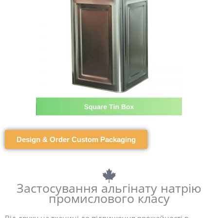
Design & Order Custom Packaging
Застосування альгінату натрію
промислового класу