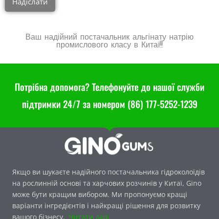
Надіслати
Ваш надійний постачальник альгінату натрію
промислового класу в Китаї!!!
Потрібна допомога? Телефонуйте до нашої служби
підтримки 24/7 за номером (86) 177-5252-1239
Якщо ви шукаєте надійного постачальника гідроколоїдів
на рослинній основі та харчових розчинів у Китаї, Gino
може бути кращим вибором. Ми пропонуємо кращі
варіанти інгредієнтів і найкращі рішення для розвитку
вашого бізнесу.
Читати далі