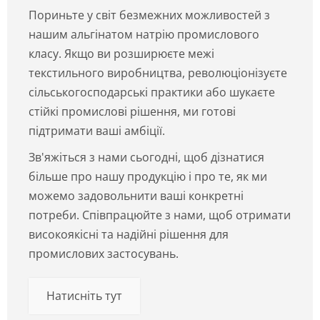
Пориньте у світ безмежних можливостей з
нашим альгінатом натрію промислового
класу. Якщо ви розширюєте межі
текстильного виробництва, революціонізуєте
сільськогосподарські практики або шукаєте
стійкі промислові рішення, ми готові
підтримати ваші амбіції.
Зв'яжіться з нами сьогодні, щоб дізнатися
більше про нашу продукцію і про те, як ми
можемо задовольнити ваші конкретні
потреби. Співпрацюйте з нами, щоб отримати
високоякісні та надійні рішення для
промислових застосувань.
Натисніть тут