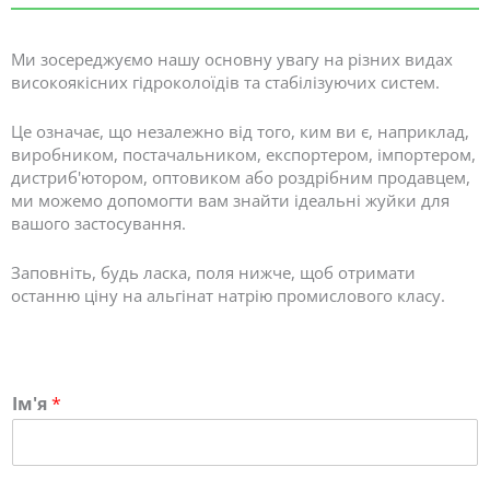
Ми зосереджуємо нашу основну увагу на різних видах
високоякісних гідроколоїдів та стабілізуючих систем.
Це означає, що незалежно від того, ким ви є, наприклад,
виробником, постачальником, експортером, імпортером,
дистриб'ютором, оптовиком або роздрібним продавцем,
ми можемо допомогти вам знайти ідеальні жуйки для
вашого застосування.
Заповніть, будь ласка, поля нижче, щоб отримати
останню ціну на альгінат натрію промислового класу.
Ім'я
*