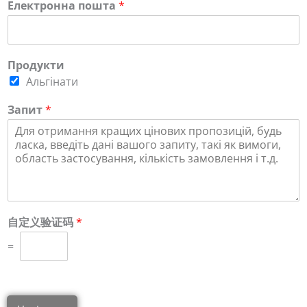
Електронна пошта
*
Продукти
Альгінати
Запит
*
自定义验证码
*
=