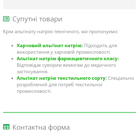
Супутні товари
Крім альгінату натрію технічного, ми пропонуємо:
Харчовий альгінат натрію
:
Підходить для
використання у харчовій промисловості.
Альгінат натрію фармацевтичного класу
:
Відповідає суворим вимогам до медичного
застосування.
Альгінат натрію текстильного сорту
:
Спеціально
розроблений для потреб текстильної
промисловості.
Контактна форма