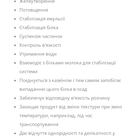
Желеутворення
Потовщення
Стабілізація емульсії
Стабілізація білка
Суспензія частинок
Контроль в'язкості
Утримання води
Взаємодіє з білками молока для стабілізації
системи
Поєднується з казеїном і тим самим запобігає
випаданню цього білка в осад
Забезпечує відповідну в'язкість розчину
Захищає продукт від зміни текстури при зміні
температури, наприклад, під час
транспортування
Дає відчуття однорідності та делікатності у