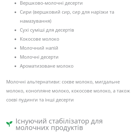
Вершково-молочні десерти
Сири (вершковий сир, сир для нарізки та
намазування)
Сухі суміші для десертів
Кокосове молоко
Молочний напій
Молочні десерти
Ароматизоване молоко
Молочні альтернативи: соєве молоко, мигдальне
молоко, конопляне молоко, кокосове молоко, а також
соєві пудинги та інші десерти
Існуючий стабілізатор для
молочних продуктів