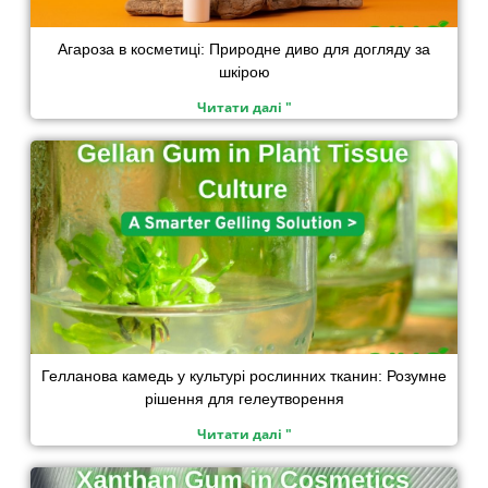
Агароза в косметиці: Природне диво для догляду за
шкірою
Читати далі "
Гелланова камедь у культурі рослинних тканин: Розумне
рішення для гелеутворення
Читати далі "