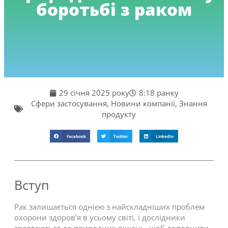
боротьбі з раком
29 січня 2025 року
8:18 ранку
Сфери застосування
,
Новини компанії
,
Знання
продукту
Facebook
Twitter
LinkedIn
Вступ
Рак залишається однією з найскладніших проблем
охорони здоров'я в усьому світі, і дослідники
звертаються до природних рішень, щоб доповнити