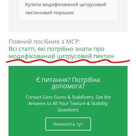
Купити модифікований цитрусовий
пектиновий порошок
Повний посібник з MCP:
Всі статті, які потрібно знати про
модифікований цитрусовий пектин
Є питання? Потрібна
допомога?
Contact Gino Gums & Stabilizers, Get the
Answers to All Your Texture & Stability
Questions
Натисніть тут