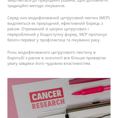
традиційні методи лікування.
Серед них модифікований цитрусовий пектин (MCP)
виділяється як природний, ефективний борець з
раком. Отриманий зі шкірки цитрусових і
перероблений у біодоступну форму, MCP пропонує
безліч переваг у профілактиці та лікуванні раку.
Роль модифікованого цитрусового пектину в
боротьбі з раком в онкології все більше привертає
увагу завдяки його чудовим властивостям.