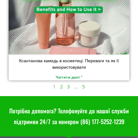
Ксантанова камедь в косметиці: Переваги та як її
використовувати
Читати далі "
1
2
3
...
5
Потрібна допомога? Телефонуйте до нашої служби
підтримки 24/7 за номером (86) 177-5252-1239