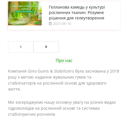
Гелланова камедь у культурі
рослинних тканин: Розумне
рішення для гелеутворення
2025-06-16
Про нас
Компанія Gino Gums & Stabilizers була заснована у 2018
році з метою надання жувальних гумок та
стабілізаторів на рослинній основі для здорового
життя.
Ми зосереджуємо нашу основну увагу на різних видах
гідроколоїдів на рослинній основі та системах
стабілізуючих розчинів.