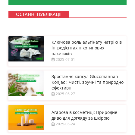
ОСТАННІ ПУБЛІКАЦІЇ
Ключова роль альгінату натрію в
інгредієнтах нікотинових
пакетиків
2025-07-01
Зростання капсул Glucomannan
Konjac : Чисті, зручні та природно
ефективні
2025-06-27
Агароза в косметиці: Природне
диво для догляду за шкірою
2025-06-24