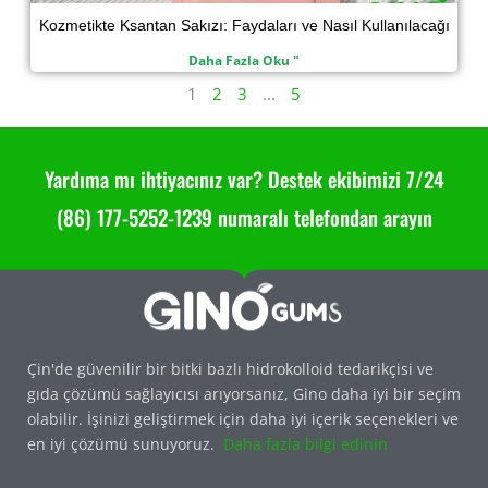
Kozmetikte Ksantan Sakızı: Faydaları ve Nasıl Kullanılacağı
Daha Fazla Oku "
1
2
3
...
5
Yardıma mı ihtiyacınız var? Destek ekibimizi 7/24
(86) 177-5252-1239 numaralı telefondan arayın
Çin'de güvenilir bir bitki bazlı hidrokolloid tedarikçisi ve
gıda çözümü sağlayıcısı arıyorsanız, Gino daha iyi bir seçim
olabilir. İşinizi geliştirmek için daha iyi içerik seçenekleri ve
en iyi çözümü sunuyoruz.
Daha fazla bilgi edinin