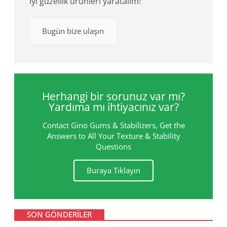
iyi güzellik ürünleri yaratalım!
Bugün bize ulaşın
Herhangi bir sorunuz var mı?
Yardıma mı ihtiyacınız var?
Contact Gino Gums & Stabilizers, Get the
Answers to All Your Texture & Stability
Questions
Buraya Tıklayın
SON GÖNDERILER