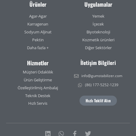
Ürünler
Uygulamalar
Agar-Agar
Yemek
Karragenan
İçecek
Sodyum Aljinat
Biyoteknoloji
Pektin
Kozmetik ürünleri
Daha fazla +
Diğer Sektörler
Hizmetler
İletişim Bilgileri
Müşteri Odaklılık
info@gumstabilizer.com
Ürün Geliştirme
(86) 177-5252-1239
Özelleştirilmiş Ambalaj
Teknik Destek
Hızlı Teklif Alın
Hızlı Servis