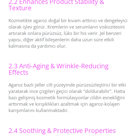
2.2 Enhances Product Stability &
Texture
Kozmetikte agaroz doğal bir kıvam arttırıcı ve dengeleyici
olarak işlev görür. Kremlerin ve serumların viskozitesini
artırarak onlara pürüzsüz, lüks bir his verir. Jel benzeri
yapısı, diğer aktif bileşenlerin daha uzun süre etkili
kalmasına da yardımcı olur.
2.3 Anti-Aging & Wrinkle-Reducing
Effects
Agaroz bazlı jeller cilt yüzeyinde pürüzsüzleştirici bir etki
yaratarak ince çizgileri geçici olarak "doldurabilir". Hatta
bazı gelişmiş kozmetik formülasyonlar cildin esnekliğini
arttırmak ve kırışıklıkları azaltmak için agaroz-kolajen
karışımlarını kullanmaktadır.
2.4 Soothing & Protective Properties