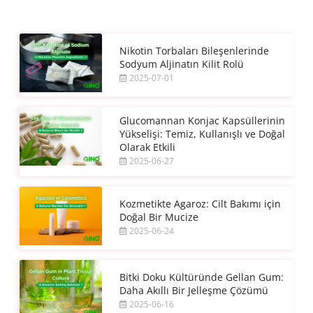
Nikotin Torbaları Bileşenlerinde
Sodyum Aljinatın Kilit Rolü
2025-07-01
Glucomannan Konjac Kapsüllerinin
Yükselişi: Temiz, Kullanışlı ve Doğal
Olarak Etkili
2025-06-27
Kozmetikte Agaroz: Cilt Bakımı için
Doğal Bir Mucize
2025-06-24
Bitki Doku Kültüründe Gellan Gum:
Daha Akıllı Bir Jelleşme Çözümü
2025-06-16