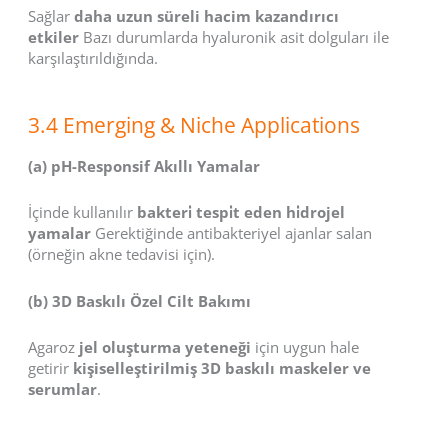
Sağlar
daha uzun süreli hacim kazandırıcı
etkiler
Bazı durumlarda hyaluronik asit dolguları ile
karşılaştırıldığında.
3.4 Emerging & Niche Applications
(a) pH-Responsif Akıllı Yamalar
İçinde kullanılır
bakteri̇ tespi̇t eden hi̇drojel
yamalar
Gerektiğinde antibakteriyel ajanlar salan
(örneğin akne tedavisi için).
(b) 3D Baskılı Özel Cilt Bakımı
Agaroz
jel oluşturma yeteneği
için uygun hale
getirir
kişiselleştirilmiş 3D baskılı maskeler ve
serumlar
.