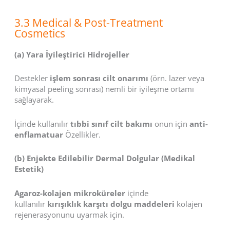
3.3 Medical & Post-Treatment
Cosmetics
(a) Yara İyileştirici Hidrojeller
Destekler
işlem sonrası cilt onarımı
(örn. lazer veya
kimyasal peeling sonrası) nemli bir iyileşme ortamı
sağlayarak.
İçinde kullanılır
tıbbi sınıf cilt bakımı
onun için
anti-
enflamatuar
Özellikler.
(b) Enjekte Edilebilir Dermal Dolgular (Medikal
Estetik)
Agaroz-kolajen mikroküreler
içinde
kullanılır
kırışıklık karşıtı dolgu maddeleri
kolajen
rejenerasyonunu uyarmak için.