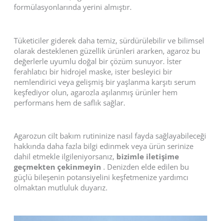
formülasyonlarında yerini almıştır.
Tüketiciler giderek daha temiz, sürdürülebilir ve bilimsel
olarak desteklenen güzellik ürünleri ararken, agaroz bu
değerlerle uyumlu doğal bir çözüm sunuyor. İster
ferahlatıcı bir hidrojel maske, ister besleyici bir
nemlendirici veya gelişmiş bir yaşlanma karşıtı serum
keşfediyor olun, agarozla aşılanmış ürünler hem
performans hem de saflık sağlar.
Agarozun cilt bakım rutininize nasıl fayda sağlayabileceği
hakkında daha fazla bilgi edinmek veya ürün serinize
dahil etmekle ilgileniyorsanız,
bizimle iletişime
geçmekten çekinmeyin
. Denizden elde edilen bu
güçlü bileşenin potansiyelini keşfetmenize yardımcı
olmaktan mutluluk duyarız.