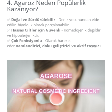
4. Agaroz Neden Popülerlik
Kazanıyor?
✅
Doğal ve Sürdürülebilir
- Deniz yosunundan elde
edilir, biyolojik olarak parçalanabilir.
✅
Hassas Ciltler için Güvenli
- Komedojenik değildir
ve hipoalerjeniktir.
✅
Çok Fonksiyonlu
- Olarak hareket
eder
nemlendirici, doku geliştirici ve aktif taşıyıcı
.