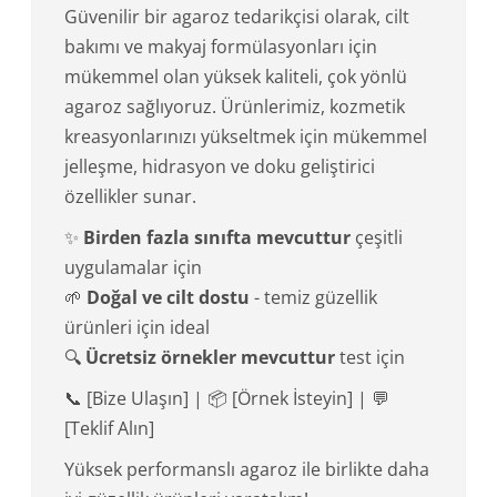
Güvenilir bir agaroz tedarikçisi olarak, cilt
bakımı ve makyaj formülasyonları için
mükemmel olan yüksek kaliteli, çok yönlü
agaroz sağlıyoruz. Ürünlerimiz, kozmetik
kreasyonlarınızı yükseltmek için mükemmel
jelleşme, hidrasyon ve doku geliştirici
özellikler sunar.
✨
Birden fazla sınıfta mevcuttur
çeşitli
uygulamalar için
🌱
Doğal ve cilt dostu
- temiz güzellik
ürünleri için ideal
🔍
Ücretsiz örnekler mevcuttur
test için
📞 [Bize Ulaşın] | 📦 [Örnek İsteyin] | 💬
[Teklif Alın]
Yüksek performanslı agaroz ile birlikte daha