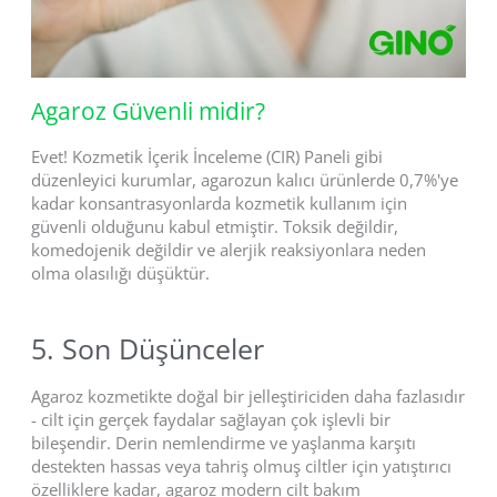
Agaroz Güvenli midir?
Evet! Kozmetik İçerik İnceleme (CIR) Paneli gibi
düzenleyici kurumlar, agarozun kalıcı ürünlerde 0,7%'ye
kadar konsantrasyonlarda kozmetik kullanım için
güvenli olduğunu kabul etmiştir. Toksik değildir,
komedojenik değildir ve alerjik reaksiyonlara neden
olma olasılığı düşüktür.
5. Son Düşünceler
Agaroz kozmetikte doğal bir jelleştiriciden daha fazlasıdır
- cilt için gerçek faydalar sağlayan çok işlevli bir
bileşendir. Derin nemlendirme ve yaşlanma karşıtı
destekten hassas veya tahriş olmuş ciltler için yatıştırıcı
özelliklere kadar, agaroz modern cilt bakım