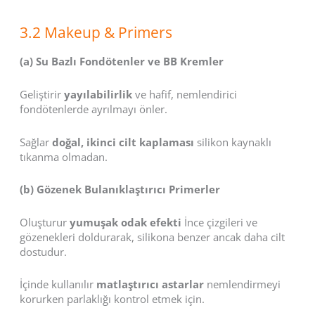
3.2 Makeup & Primers
(a) Su Bazlı Fondötenler ve BB Kremler
Geliştirir
yayılabilirlik
ve hafif, nemlendirici
fondötenlerde ayrılmayı önler.
Sağlar
doğal, ikinci cilt kaplaması
silikon kaynaklı
tıkanma olmadan.
(b) Gözenek Bulanıklaştırıcı Primerler
Oluşturur
yumuşak odak efekti
İnce çizgileri ve
gözenekleri doldurarak, silikona benzer ancak daha cilt
dostudur.
İçinde kullanılır
matlaştırıcı astarlar
nemlendirmeyi
korurken parlaklığı kontrol etmek için.