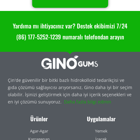
Yardıma mı ihtiyacınız var? Destek ekibimizi 7/24
(86) 177-5252-1239 numaralı telefondan arayın
Çin'de güvenilir bir bitki bazlı hidrokolloid tedarikçisi ve
gıda çözümü sağlayıcısı arıyorsanız, Gino daha iyi bir seçim
olabilir. İşinizi geliştirmek için daha iyi içerik seçenekleri ve
en iyi çözümü sunuyoruz.
Daha fazla bilgi edinin
Ürünler
Uygulamalar
Agar-Agar
Yemek
Karragenan
İçecek