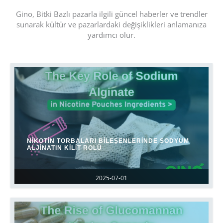
Gino, Bitki Bazlı pazarla ilgili güncel haberler ve trendler
sunarak kültür ve pazarlardaki değişiklikleri anlamanıza
yardımcı olur.
NIKOTIN TORBALARI BILEŞENLERINDE SODYUM
ALJINATIN KILIT ROLÜ
2025-07-01