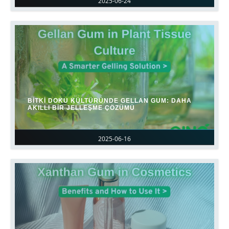
2025-06-24
BITKI DOKU KÜLTÜRÜNDE GELLAN GUM: DAHA
AKILLI BIR JELLEŞME ÇÖZÜMÜ
2025-06-16