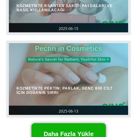
KOZMETIKTE KSANTAN SAKIZI: FAYDALARI VE
NASIL KULLANILACAĞI
2025-06-15
KOZMETIKTE PEKTIN: PARLAK, GENÇ BIR CILT
İÇIN DOĞANIN SIRRI
2025-06-13
Daha Fazla Yükle