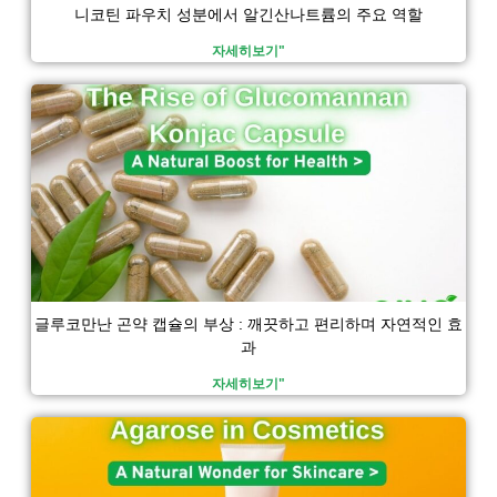
니코틴 파우치 성분에서 알긴산나트륨의 주요 역할
자세히보기"
글루코만난 곤약 캡슐의 부상 : 깨끗하고 편리하며 자연적인 효
과
자세히보기"