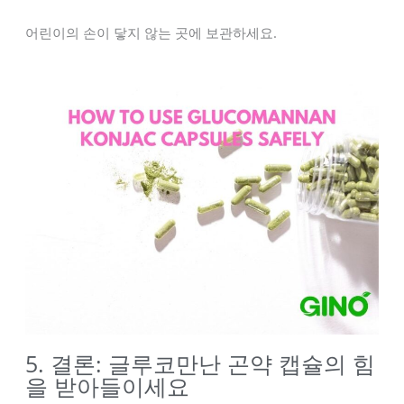
어린이의 손이 닿지 않는 곳에 보관하세요.
5. 결론: 글루코만난 곤약 캡슐의 힘
을 받아들이세요