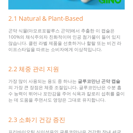
2.1 Natural & Plant-Based
곤약 식물(아모르포팔루스 곤약)에서 추출한 이 캡슐은
100%의 채식주의자 친화적이며 인공 첨가물이 들어 있지
않습니다. 클린 라벨 제품을 선호하거나 할랄 또는 비건 라
이프스타일을 따르는 소비자에게 이상적입니다.
2.2 체중 관리 지원
가장 많이 사용되는 용도 중 하나는
글루코만난 곤약 캡슐
의 가장 큰 장점은 체중 조절입니다. 글루코만난은 수분 흡
수 능력이 뛰어나 포만감을 주어 식욕과 칼로리 섭취를 줄이
는 데 도움을 주면서도 영양은 그대로 유지합니다.
2.3 소화기 건강 증진
프리바이오틱 식이섬유인 글루코만난은 건강한 장내 세균