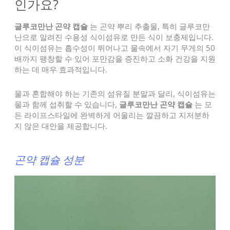
인가요?
글루코만난 곤약 캡슐
는 곤약 뿌리 추출물, 특히 글루코만
난으로 알려진 수용성 식이섬유로 만든 식이 보충제입니다.
이 식이섬유는 흡수성이 뛰어나고 물속에서 자기 무게의 50
배까지 팽창할 수 있어 포만감을 증진하고 소화 건강을 지원
하는 데 매우 효과적입니다.
물과 혼합해야 하는 기존의 섬유질 분말과 달리, 식이섬유는
물과 함께 섭취할 수 있습니다,
글루코만난 곤약 캡슐
는 모
든 라이프스타일에 완벽하게 어울리는 깔끔하고 지저분하
지 않은 대안을 제공합니다.
곤약 캡슐 성분