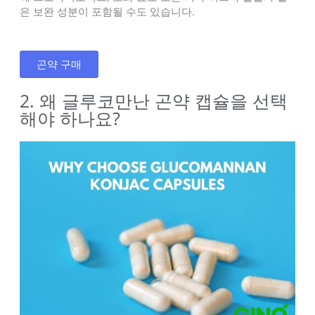
은 보완 성분이 포함될 수도 있습니다.
곤약 구매
2. 왜 글루코만난 곤약 캡슐을 선택
해야 하나요?