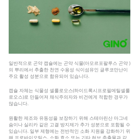
일반적으로 곤약 캡슐에는 곤약 식물(아모르포팔루스 곤약 )
의 뿌리에서 추출한 천연 수용성 식이섬유인 글루코만난이
주요 활성 성분으로 함유되어 있습니다.
캡슐 자체는 식물성 셀룰로오스(하이드록시프로필메틸셀룰
로오스)로 만들어져 채식주의자와 비건에게 적합한 경우가
많습니다.
원활한 제조와 유동성을 보장하기 위해 스테아린산 마그네
슘이나 실리카 같은 고결 방지제가 추가 성분으로 포함될 수
있습니다. 일부 제형에는 전반적인 소화 지원을 강화하기 위
해 프로바이오틱스, 소화 효소 또는 기타 허브 추출물과 같