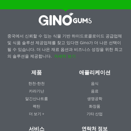
중국에서 신뢰할 수 있는 식물 기반 하이드로콜로이드 공급업체
및 식품 솔루션 제공업체를 찾고 있다면 Gino가 더 나은 선택이
될 수 있습니다. 더 나은 재료 옵션과 비즈니스 성장을 위한 최고
의 솔루션을 제공합니다.
자세히 보기
제품
애플리케이션
한천-한천
음식
카라기난
음료
알긴산나트륨
생명공학
펙틴
화장품
더 보기 +
기타 산업
서비스
연락처 정보