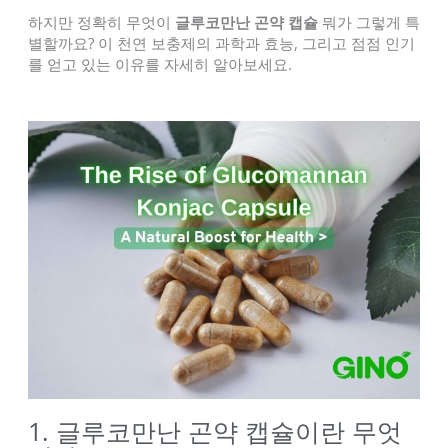
하지만 정확히 무엇이
글루코만난 곤약 캡슐
뭐가 그렇게 특
별할까요? 이 천연 보충제의 과학과 효능, 그리고 점점 인기
를 얻고 있는 이유를 자세히 알아보세요.
1. 글루코만난 곤약 캡슐이란 무엇