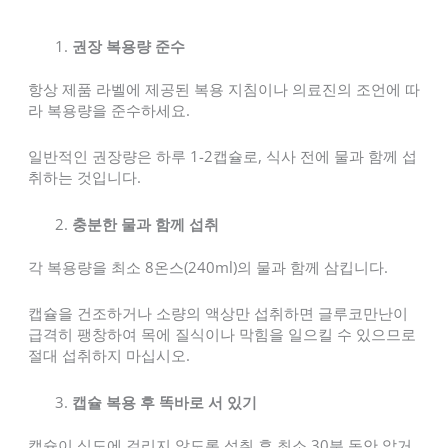
권장 복용량 준수
항상 제품 라벨에 제공된 복용 지침이나 의료진의 조언에 따
라 복용량을 준수하세요.
일반적인 권장량은 하루 1-2캡슐로, 식사 전에 물과 함께 섭
취하는 것입니다.
충분한 물과 함께 섭취
각 복용량을 최소 8온스(240ml)의 물과 함께 삼킵니다.
캡슐을 건조하거나 소량의 액상만 섭취하면 글루코만난이
급격히 팽창하여 목에 질식이나 막힘을 일으킬 수 있으므로
절대 섭취하지 마십시오.
캡슐 복용 후 똑바로 서 있기
캡슐이 식도에 걸리지 않도록 섭취 후 최소 30분 동안 앉거