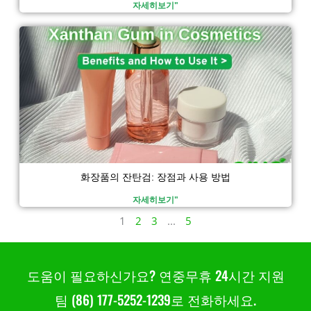
자세히보기"
화장품의 잔탄검: 장점과 사용 방법
자세히보기"
1
2
3
...
5
도움이 필요하신가요? 연중무휴 24시간 지원
팀 (86) 177-5252-1239로 전화하세요.