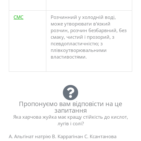
CMC
Розчинний у холодній воді,
може утворювати в'язкий
розчин, розчин безбарвний, без
смаку, чистий і прозорий, з
псевдопластичністю; з
плівкоутворювальними
властивостями.
Пропонуємо вам відповісти на це
запитання
Яка харчова жуйка має кращу стійкість до кислот,
лугів і солі?
A. Альгінат натрію B. Каррагінан C. Ксантанова