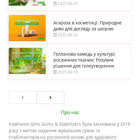
2025-06-27
Агароза в косметиці: Природне
диво для догляду за шкірою
2025-06-24
Гелланова камедь у культурі
рослинних тканин: Розумне
рішення для гелеутворення
2025-06-16
Про нас
Компанія Gino Gums & Stabilizers була заснована у 2018
році з метою надання жувальних гумок та
стабілізаторів на рослинній основі для здорового