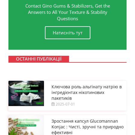
Contact Gino Gums & Stabilizers, Get the
Answers to All Your Texture & Stability
Questions
Натисніть тут
ОСТАННІ ПУБЛІКАЦІЇ
Ключова роль альгінату натрію в
інгредієнтах нікотинових
пакетиків
2025-07-01
Зростання капсул Glucomannan
Konjac : Чисті, зручні та природно
ефективні