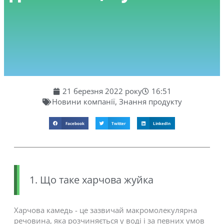
21 березня 2022 року
16:51
Новини компанії
,
Знання продукту
Facebook
Twitter
LinkedIn
1. Що таке харчова жуйка
Харчова камедь - це зазвичай макромолекулярна
речовина, яка розчиняється у воді і за певних умов