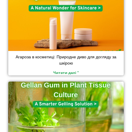
Агароза в косметиці: Природне диво для догляду за
шкірою
Читати далі "