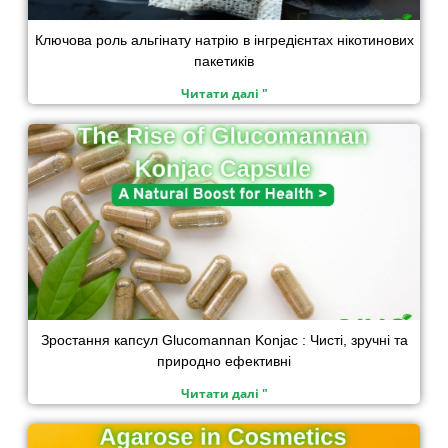
Ключова роль альгінату натрію в інгредієнтах нікотинових
пакетиків
Читати далі "
Зростання капсул Glucomannan Konjac : Чисті, зручні та
природно ефективні
Читати далі "