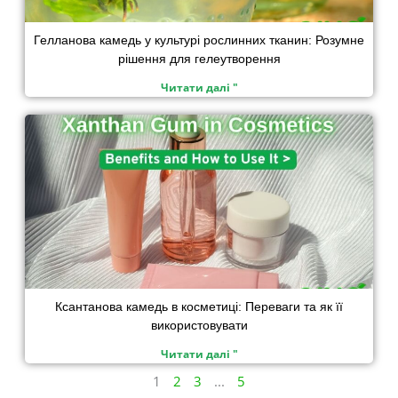
Гелланова камедь у культурі рослинних тканин: Розумне
рішення для гелеутворення
Читати далі "
Ксантанова камедь в косметиці: Переваги та як її
використовувати
Читати далі "
1
2
3
...
5