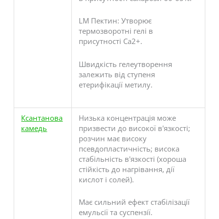
LM Пектин: Утворює
термозворотні гелі в
присутності Ca2+.
Швидкість гелеутворення
залежить від ступеня
етерифікації метилу.
Ксантанова
Низька концентрація може
камедь
призвести до високої в'язкості;
розчин має високу
псевдопластичність; висока
стабільність в'язкості (хороша
стійкість до нагрівання, дії
кислот і солей).
Має сильний ефект стабілізації
емульсії та суспензії.