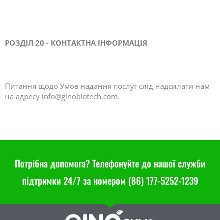
РОЗДІЛ 20 - КОНТАКТНА ІНФОРМАЦІЯ
Питання щодо Умов надання послуг слід надсилати нам
на адресу
info@ginobiotech.com
.
Потрібна допомога? Телефонуйте до нашої служби
підтримки 24/7 за номером (86) 177-5252-1239