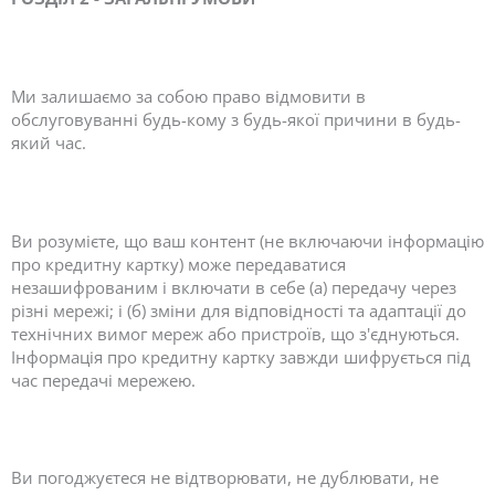
Ми залишаємо за собою право відмовити в
обслуговуванні будь-кому з будь-якої причини в будь-
який час.
Ви розумієте, що ваш контент (не включаючи інформацію
про кредитну картку) може передаватися
незашифрованим і включати в себе (а) передачу через
різні мережі; і (б) зміни для відповідності та адаптації до
технічних вимог мереж або пристроїв, що з'єднуються.
Інформація про кредитну картку завжди шифрується під
час передачі мережею.
Ви погоджуєтеся не відтворювати, не дублювати, не