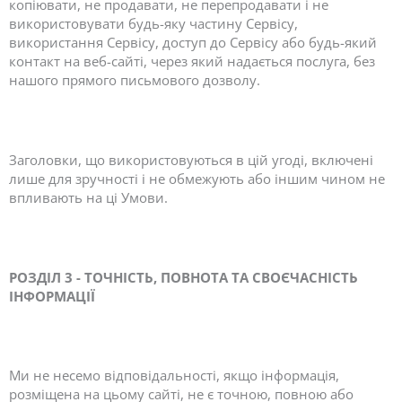
копіювати, не продавати, не перепродавати і не
використовувати будь-яку частину Сервісу,
використання Сервісу, доступ до Сервісу або будь-який
контакт на веб-сайті, через який надається послуга, без
нашого прямого письмового дозволу.
Заголовки, що використовуються в цій угоді, включені
лише для зручності і не обмежують або іншим чином не
впливають на ці Умови.
РОЗДІЛ 3 - ТОЧНІСТЬ, ПОВНОТА ТА СВОЄЧАСНІСТЬ
ІНФОРМАЦІЇ
Ми не несемо відповідальності, якщо інформація,
розміщена на цьому сайті, не є точною, повною або