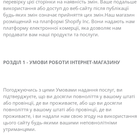
перевірку цієї сторінки на наявність змін. Ваше подальше
використання або доступ до веб-сайту після публікації
будь-яких змін означає прийняття цих змін.Наш магазин
розміщений на платформі Shopify Inc. Вони надають нам
платформу електронної комерції, яка дозволяє нам
продавати вам наші продукти та послуги.
РОЗДІЛ 1 - УМОВИ РОБОТИ ІНТЕРНЕТ-МАГАЗИНУ
Погоджуючись з цими Умовами надання послуг, ви
підтверджуєте, що ви досягли повноліття у вашому штаті
або провінції, де ви проживаєте, або що ви досягли
повноліття у вашому штаті або провінції, де ви
проживаєте, і ви надали нам свою згоду на використання
цього сайту будь-якими вашими неповнолітніми
утриманцями.