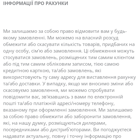
ІНФОРМАЦІЇ ПРО РАХУНКИ
Ми залишаємо за собою право відмовити вам у будь-
якому замовленні. Ми можемо на власний розсуд
обмежити або скасувати кількість товарів, придбаних на
одну особу, сім'ю або замовлення. Ці обмеження можуть
стосуватися замовлень, розміщених тим самим клієнтом
або під тим самим обліковим записом, тією самою
кредитною карткою, та/або замовлень, які
використовують ту саму адресу для виставлення рахунку
та/або доставки. У випадку, якщо ми вносимо зміни або
скасовуємо замовлення, ми можемо спробувати
повідомити вас, зв'язавшись з вами по електронній
пошті та/або платіжній адресі/номеру телефону,
вказаному при оформленні замовлення. Ми залишаємо
за собою право обмежити або заборонити замовлення,
які, на нашу думку, розміщуються дилерами,
посередниками або дистриб'юторами. Ви погоджуєтеся
надавати актуальну, повну і точну інформацію про