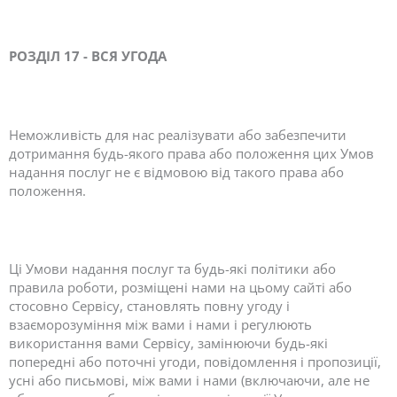
РОЗДІЛ 17 - ВСЯ УГОДА
Неможливість для нас реалізувати або забезпечити
дотримання будь-якого права або положення цих Умов
надання послуг не є відмовою від такого права або
положення.
Ці Умови надання послуг та будь-які політики або
правила роботи, розміщені нами на цьому сайті або
стосовно Сервісу, становлять повну угоду і
взаєморозуміння між вами і нами і регулюють
використання вами Сервісу, замінюючи будь-які
попередні або поточні угоди, повідомлення і пропозиції,
усні або письмові, між вами і нами (включаючи, але не