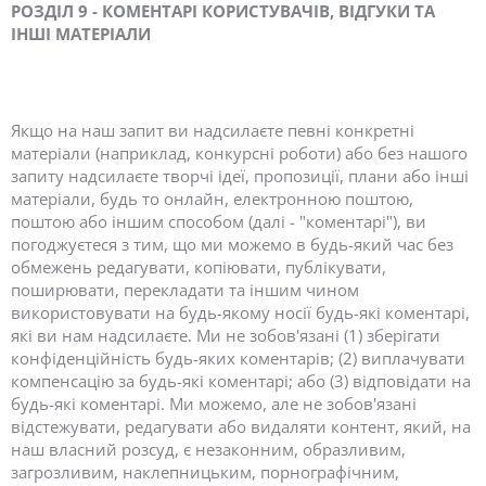
РОЗДІЛ 9 - КОМЕНТАРІ КОРИСТУВАЧІВ, ВІДГУКИ ТА
ІНШІ МАТЕРІАЛИ
Якщо на наш запит ви надсилаєте певні конкретні
матеріали (наприклад, конкурсні роботи) або без нашого
запиту надсилаєте творчі ідеї, пропозиції, плани або інші
матеріали, будь то онлайн, електронною поштою,
поштою або іншим способом (далі - "коментарі"), ви
погоджуєтеся з тим, що ми можемо в будь-який час без
обмежень редагувати, копіювати, публікувати,
поширювати, перекладати та іншим чином
використовувати на будь-якому носії будь-які коментарі,
які ви нам надсилаєте. Ми не зобов'язані (1) зберігати
конфіденційність будь-яких коментарів; (2) виплачувати
компенсацію за будь-які коментарі; або (3) відповідати на
будь-які коментарі. Ми можемо, але не зобов'язані
відстежувати, редагувати або видаляти контент, який, на
наш власний розсуд, є незаконним, образливим,
загрозливим, наклепницьким, порнографічним,