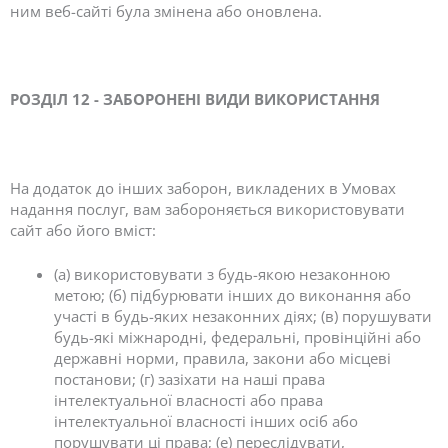
ним веб-сайті була змінена або оновлена.
РОЗДІЛ 12 - ЗАБОРОНЕНІ ВИДИ ВИКОРИСТАННЯ
На додаток до інших заборон, викладених в Умовах
надання послуг, вам забороняється використовувати
сайт або його вміст:
(а) використовувати з будь-якою незаконною
метою; (б) підбурювати інших до виконання або
участі в будь-яких незаконних діях; (в) порушувати
будь-які міжнародні, федеральні, провінційні або
державні норми, правила, закони або місцеві
постанови; (г) зазіхати на наші права
інтелектуальної власності або права
інтелектуальної власності інших осіб або
порушувати ці права; (e) переслідувати,