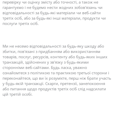
перевірку чи оцінку змісту або точності, а також не
гарантуємо і не будемо нести жодних зобов'язань чи
відповідальності за будь-які матеріали чи веб-сайти
третіх осіб, або за будь-які інші матеріали, продукти чи
послуги третіх осіб.
Ми не несемо відповідальності за будь-яку шкоду або
збитки, пов'язані з придбанням або використанням
товарів, послуг, ресурсів, контенту або будь-яких інших
транзакцій, здійснених у зв'язку з будь-якими
сторонніми веб-сайтами. Будь ласка, уважно
ознайомтеся з політикою та практикою третьої сторони і
переконайтеся, що ви їх розумієте, перш ніж брати участь
у будь-якій транзакції. Скарги, претензії, занепокоєння
або питання щодо продуктів третіх осіб слід надсилати
цій третій особі.