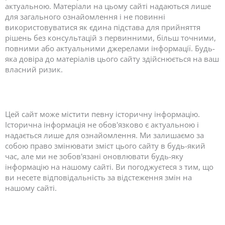
актуальною. Матеріали на цьому сайті надаються лише
для загального ознайомлення і не повинні
використовуватися як єдина підстава для прийняття
рішень без консультацій з первинними, більш точними,
повними або актуальними джерелами інформації. Будь-
яка довіра до матеріалів цього сайту здійснюється на ваш
власний ризик.
Цей сайт може містити певну історичну інформацію.
Історична інформація не обов'язково є актуальною і
надається лише для ознайомлення. Ми залишаємо за
собою право змінювати зміст цього сайту в будь-який
час, але ми не зобов'язані оновлювати будь-яку
інформацію на нашому сайті. Ви погоджуєтеся з тим, що
ви несете відповідальність за відстеження змін на
нашому сайті.