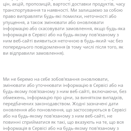
цін, акцій, пропозицій, вартості доставки продуктів, часу
транспортування та наявності. Ми залишаємо за собою
право виправляти будь-які помилки, неточності або
упущення, а також змінювати або оновлювати
інформацію або скасовувати замовлення, якщо будь-яка
інформація в Сервісі або на будь-якому пов'язаному з
ним веб-сайті виявиться неточною в будь-який час без
попереднього повідомлення (в тому числі після того, як
ви відправили замовлення).
Ми не беремо на себе зобов'язання оновлювати,
змінювати або уточнювати інформацію в Сервісі або на
будь-якому пов'язаному з ним веб-сайті, включаючи, без
обмежень, інформацію про ціни, за винятком випадків,
передбачених законодавством. Жодні зазначені дати
оновлення або поновлення, що застосовуються в Сервісі
або на будь-якому пов'язаному з ним веб-сайті, не
повинні сприйматися як такі, що вказують на те, що вся
інформація в Сервісі або на будь-якому пов'язаному з