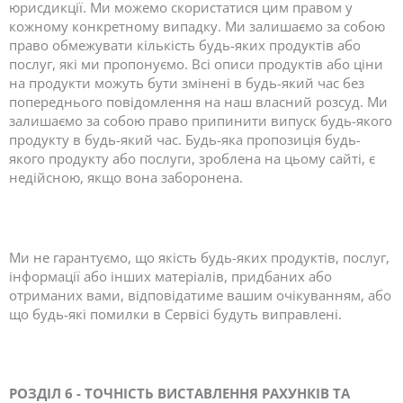
юрисдикції. Ми можемо скористатися цим правом у
кожному конкретному випадку. Ми залишаємо за собою
право обмежувати кількість будь-яких продуктів або
послуг, які ми пропонуємо. Всі описи продуктів або ціни
на продукти можуть бути змінені в будь-який час без
попереднього повідомлення на наш власний розсуд. Ми
залишаємо за собою право припинити випуск будь-якого
продукту в будь-який час. Будь-яка пропозиція будь-
якого продукту або послуги, зроблена на цьому сайті, є
недійсною, якщо вона заборонена.
Ми не гарантуємо, що якість будь-яких продуктів, послуг,
інформації або інших матеріалів, придбаних або
отриманих вами, відповідатиме вашим очікуванням, або
що будь-які помилки в Сервісі будуть виправлені.
РОЗДІЛ 6 - ТОЧНІСТЬ ВИСТАВЛЕННЯ РАХУНКІВ ТА