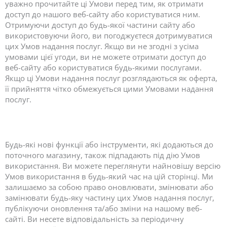
уважно прочитайте ці Умови перед тим, як отримати
доступ до нашого веб-сайту або користуватися ним.
Отримуючи доступ до будь-якої частини сайту або
використовуючи його, ви погоджуєтеся дотримуватися
цих Умов надання послуг. Якщо ви не згодні з усіма
умовами цієї угоди, ви не можете отримати доступ до
веб-сайту або користуватися будь-якими послугами.
Якщо ці Умови надання послуг розглядаються як оферта,
її прийняття чітко обмежується цими Умовами надання
послуг.
Будь-які нові функції або інструменти, які додаються до
поточного магазину, також підпадають під дію Умов
використання. Ви можете переглянути найновішу версію
Умов використання в будь-який час на цій сторінці. Ми
залишаємо за собою право оновлювати, змінювати або
замінювати будь-яку частину цих Умов надання послуг,
публікуючи оновлення та/або зміни на нашому веб-
сайті. Ви несете відповідальність за періодичну