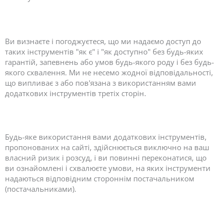
Ви визнаєте і погоджуєтеся, що ми надаємо доступ до
таких інструментів "як є" і "як доступно" без будь-яких
гарантій, запевнень або умов будь-якого роду і без будь-
якого схвалення. Ми не несемо жодної відповідальності,
що випливає з або пов'язана з використанням вами
додаткових інструментів третіх сторін.
Будь-яке використання вами додаткових інструментів,
пропонованих на сайті, здійснюється виключно на ваш
власний ризик і розсуд, і ви повинні переконатися, що
ви ознайомлені і схвалюєте умови, на яких інструменти
надаються відповідним стороннім постачальником
(постачальниками).