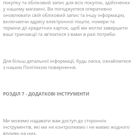
покупку та обліковий запис для всіх покупок, здійснених
у нашому магазині. Ви погоджуєтеся оперативно
оновлювати свій обліковий запис та іншу інформацію,
включаючи адресу електронної пошти, номери та
терміни дії кредитних карток, щоб ми могли завершити
ваші транзакції та зв'язатися з вами в разі потреби.
Для більш детальної інформації, будь ласка, ознайомтеся
з нашою Політикою повернення.
РОЗДІЛ 7 - ДОДАТКОВІ ІНСТРУМЕНТИ
Ми можемо надавати вам доступ до сторонніх
інструментів, які ми не контролюємо і не маємо жодного
впливу на них.