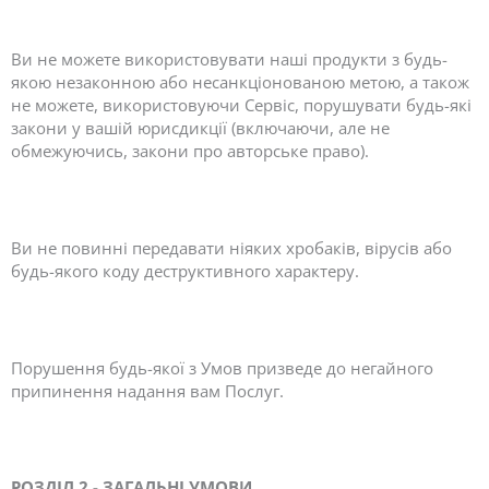
Ви не можете використовувати наші продукти з будь-
якою незаконною або несанкціонованою метою, а також
не можете, використовуючи Сервіс, порушувати будь-які
закони у вашій юрисдикції (включаючи, але не
обмежуючись, закони про авторське право).
Ви не повинні передавати ніяких хробаків, вірусів або
будь-якого коду деструктивного характеру.
Порушення будь-якої з Умов призведе до негайного
припинення надання вам Послуг.
РОЗДІЛ 2 - ЗАГАЛЬНІ УМОВИ