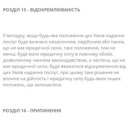
РОЗДІЛ 15 - ВІДОКРЕМЛЮВАНІСТЬ
У випадку, якщо будь-яке положення цих Умов надання
послуг буде визнано незаконним, недійсним або таким,
що не має юридичної сили, таке положення, тим не
менш, буде мати юридичну силу в повному обсязі,
дозволеному чинним законодавством, а частина, що не
має юридичної сили, буде вважатися відокремленою від
цих Умов надання послуг, при цьому таке рішення не
вплине на дійсність і юридичну силу будь-яких інших
положень, що залишилися.
РОЗДІЛ 16 - ПРИПИНЕННЯ