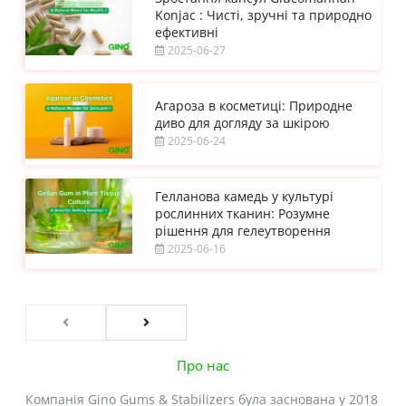
Konjac : Чисті, зручні та природно
ефективні
2025-06-27
Агароза в косметиці: Природне
диво для догляду за шкірою
2025-06-24
Гелланова камедь у культурі
рослинних тканин: Розумне
рішення для гелеутворення
2025-06-16
Про нас
Компанія Gino Gums & Stabilizers була заснована у 2018