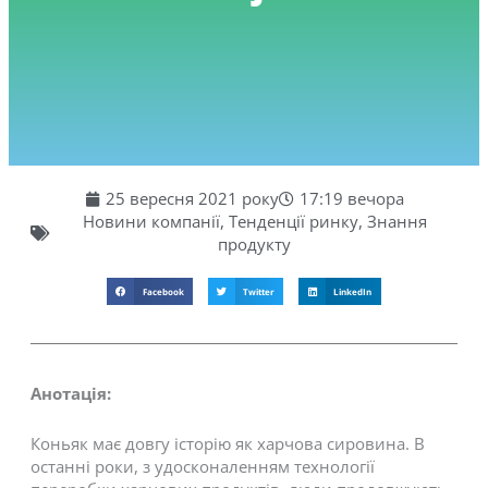
25 вересня 2021 року
17:19 вечора
Новини компанії
,
Тенденції ринку
,
Знання
продукту
Facebook
Twitter
LinkedIn
Анотація:
Коньяк має довгу історію як харчова сировина. В
останні роки, з удосконаленням технології