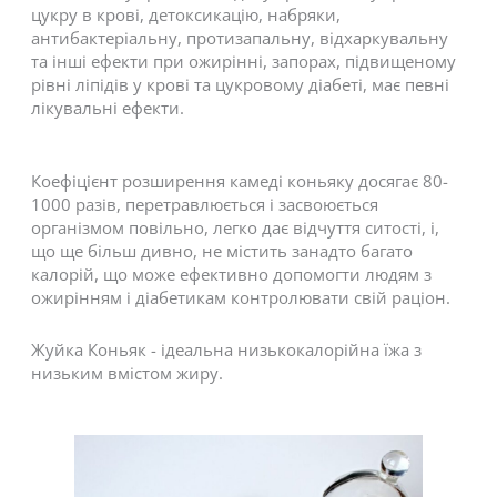
цукру в крові, детоксикацію, набряки,
антибактеріальну, протизапальну, відхаркувальну
та інші ефекти при ожирінні, запорах, підвищеному
рівні ліпідів у крові та цукровому діабеті, має певні
лікувальні ефекти.
Коефіцієнт розширення камеді коньяку досягає 80-
1000 разів, перетравлюється і засвоюється
організмом повільно, легко дає відчуття ситості, і,
що ще більш дивно, не містить занадто багато
калорій, що може ефективно допомогти людям з
ожирінням і діабетикам контролювати свій раціон.
Жуйка Коньяк - ідеальна низькокалорійна їжа з
низьким вмістом жиру.