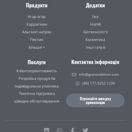
Продукти
Додатки
Агар-агар
Їжа
Каррагінан
Напій
Альгінат натрію
Біотехнології
Пектин
Косметика
Більше +
Інші галузі
Послуги
Контактна інформація
Клієнтоорієнтованість
info@gumstabilizer.com
Розробка продуктів
(86) 177-5252-1239
Індивідуальна упаковка
Технічна підтримка
Отримайте швидку
Швидке обслуговування
пропозицію