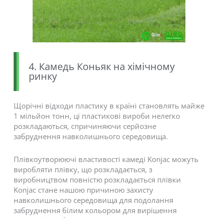
4. Камедь Коньяк на хімічному
ринку
Щорічні відходи пластику в країні становлять майже
1 мільйон тонн, ці пластикові вироби нелегко
розкладаються, спричиняючи серйозне
забруднення навколишнього середовища.
Плівкоутворюючі властивості камеді Konjac можуть
виробляти плівку, що розкладається, з
виробництвом повністю розкладається плівки
Konjac стане нашою причиною захисту
навколишнього середовища для подолання
забруднення білим кольором для вирішення