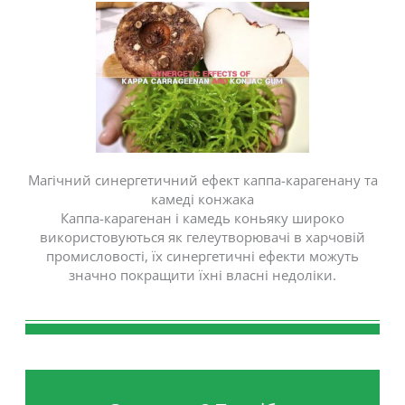
Магічний синергетичний ефект каппа-карагенану та
камеді конжака
Каппа-карагенан і камедь коньяку широко
використовуються як гелеутворювачі в харчовій
промисловості, їх синергетичні ефекти можуть
значно покращити їхні власні недоліки.