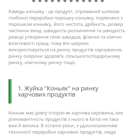
Камедь коньяку - це продукт, отриманий шляхом
глибокої переробки порошку коньяку, порівняно з
порошком коньяку, його чистота, дрібність, розмір
частинок вищі, швидкість розчинення та швидкість
реакції утворення гелю швидша, фізичні та хімічні
властивості кращі, тому він широко
використовується на ринку продуктів харчування,
ринку охорони здоров'я, сільськогосподарському
ринку, хімічному ринку тощо.
1. Жуйка "Коньяк" на ринку
харчових продуктів
Коньяк має довгу історію як харчова сировина, але
різноманітність продуктів з нього в Китаї не така
вже й велика. В останні роки, з удосконаленням
технології переробки харчових продуктів, люди