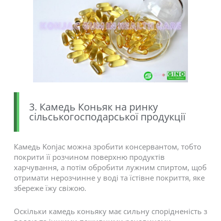
3. Камедь Коньяк на ринку
сільськогосподарської продукції
Камедь Konjac можна зробити консервантом, тобто
покрити її розчином поверхню продуктів
харчування, а потім обробити лужним спиртом, щоб
отримати нерозчинне у воді та їстівне покриття, яке
збереже їжу свіжою.
Оскільки камедь коньяку має сильну спорідненість з