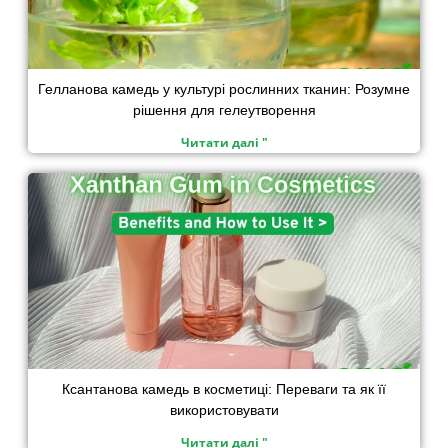
Гелланова камедь у культурі рослинних тканин: Розумне
рішення для гелеутворення
Читати далі "
Ксантанова камедь в косметиці: Переваги та як її
використовувати
Читати далі "