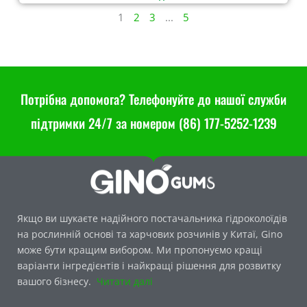
1
2
3
...
5
Потрібна допомога? Телефонуйте до нашої служби
підтримки 24/7 за номером (86) 177-5252-1239
Якщо ви шукаєте надійного постачальника гідроколоїдів
на рослинній основі та харчових розчинів у Китаї, Gino
може бути кращим вибором. Ми пропонуємо кращі
варіанти інгредієнтів і найкращі рішення для розвитку
вашого бізнесу.
Читати далі