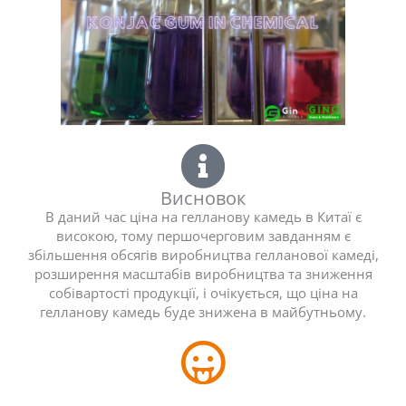
Висновок
В даний час ціна на гелланову камедь в Китаї є
високою, тому першочерговим завданням є
збільшення обсягів виробництва гелланової камеді,
розширення масштабів виробництва та зниження
собівартості продукції, і очікується, що ціна на
гелланову камедь буде знижена в майбутньому.