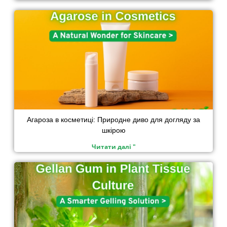
Агароза в косметиці: Природне диво для догляду за
шкірою
Читати далі "