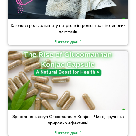
Ключова роль альгінату натрію в інгредієнтах нікотинових
пакетиків
Читати далі "
Зростання капсул Glucomannan Konjac : Чисті, зручні та
природно ефективні
Читати далі "