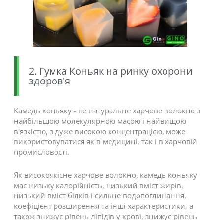
2. Гумка Коньяк на ринку охорони
здоров'я
Камедь коньяку - це натуральне харчове волокно з
найбільшою молекулярною масою і найвищою
в'язкістю, з дуже високою концентрацією, може
використовуватися як в медицині, так і в харчовій
промисловості.
Як високоякісне харчове волокно, камедь коньяку
має низьку калорійність, низький вміст жирів,
низький вміст білків і сильне водопоглинання,
коефіцієнт розширення та інші характеристики, а
також знижує рівень ліпідів у крові, знижує рівень