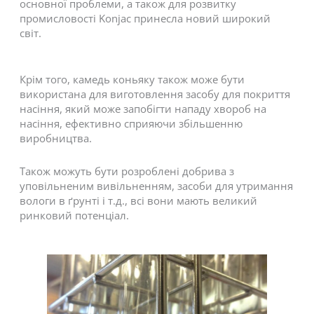
основної проблеми, а також для розвитку
промисловості Konjac принесла новий широкий
світ.
Крім того, камедь коньяку також може бути
використана для виготовлення засобу для покриття
насіння, який може запобігти нападу хвороб на
насіння, ефективно сприяючи збільшенню
виробництва.
Також можуть бути розроблені добрива з
уповільненим вивільненням, засоби для утримання
вологи в ґрунті і т.д., всі вони мають великий
ринковий потенціал.