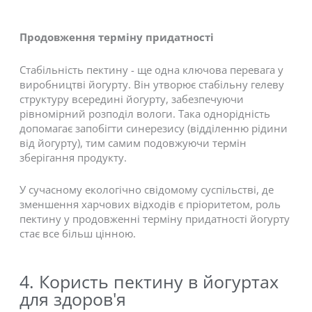
Продовження терміну придатності
Стабільність пектину - ще одна ключова перевага у
виробництві йогурту. Він утворює стабільну гелеву
структуру всередині йогурту, забезпечуючи
рівномірний розподіл вологи. Така однорідність
допомагає запобігти синерезису (відділенню рідини
від йогурту), тим самим подовжуючи термін
зберігання продукту.
У сучасному екологічно свідомому суспільстві, де
зменшення харчових відходів є пріоритетом, роль
пектину у продовженні терміну придатності йогурту
стає все більш цінною.
4. Користь пектину в йогуртах
для здоров'я