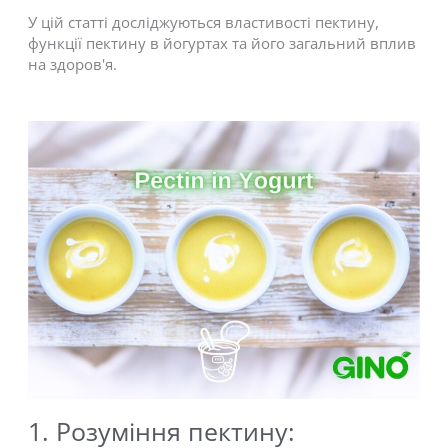
У цій статті досліджуються властивості пектину,
функції пектину в йогуртах та його загальний вплив
на здоров'я.
1. Розуміння пектину: