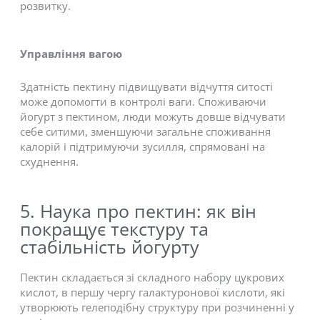
розвитку.
Управління вагою
Здатність пектину підвищувати відчуття ситості
може допомогти в контролі ваги. Споживаючи
йогурт з пектином, люди можуть довше відчувати
себе ситими, зменшуючи загальне споживання
калорій і підтримуючи зусилля, спрямовані на
схуднення.
5. Наука про пектин: як він
покращує текстуру та
стабільність йогурту
Пектин складається зі складного набору цукрових
кислот, в першу чергу галактуронової кислоти, які
утворюють гелеподібну структуру при розчиненні у