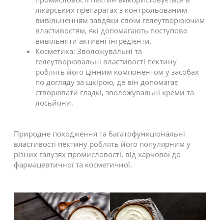
лікарських препаратах з контрольованим
вивільненням завдяки своїм гелеутворюючим
властивостям, які допомагають поступово
вивільняти активні інгредієнти.
Косметика: Зволожувальні та
гелеутворювальні властивості пектину
роблять його цінним компонентом у засобах
по догляду за шкірою, де він допомагає
створювати гладкі, зволожувальні креми та
лосьйони.
Природне походження та багатофункціональні
властивості пектину роблять його популярним у
різних галузях промисловості, від харчової до
фармацевтичної та косметичної.