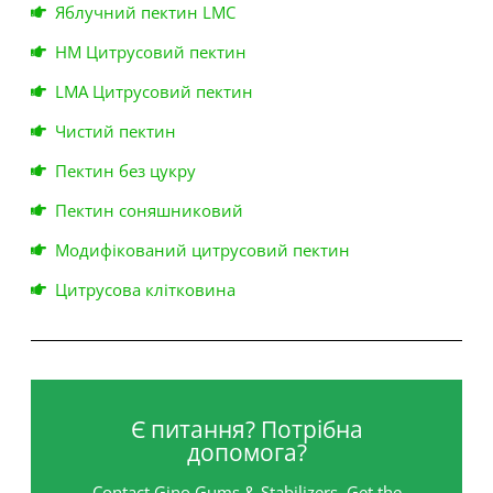
Яблучний пектин LMC
HM Цитрусовий пектин
LMA Цитрусовий пектин
Чистий пектин
Пектин без цукру
Пектин соняшниковий
Модифікований цитрусовий пектин
Цитрусова клітковина
Є питання? Потрібна
допомога?
Contact Gino Gums & Stabilizers, Get the