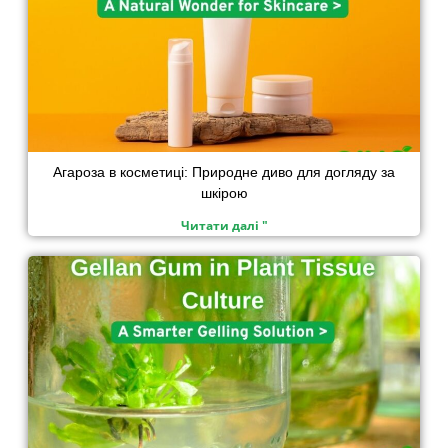
Агароза в косметиці: Природне диво для догляду за
шкірою
Читати далі "