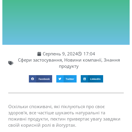
Серпень 9, 2024
17:04
Сфери застосування
,
Новини компанії
,
Знання
продукту
Facebook
Twitter
LinkedIn
Оскільки споживачі, які піклуються про своє
здоров'я, все частіше шукають натуральні та
поживні продукти, пектин привертає увагу завдяки
своїй корисній ролі в йогуртах.