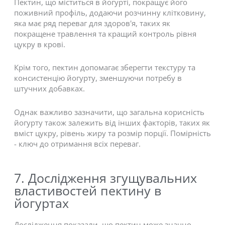
Пектин, що міститься в йогурті, покращує його
поживний профіль, додаючи розчинну клітковину,
яка має ряд переваг для здоров'я, таких як
покращене травлення та кращий контроль рівня
цукру в крові.
Крім того, пектин допомагає зберегти текстуру та
консистенцію йогурту, зменшуючи потребу в
штучних добавках.
Однак важливо зазначити, що загальна корисність
йогурту також залежить від інших факторів, таких як
вміст цукру, рівень жиру та розмір порції. Помірність
- ключ до отримання всіх переваг.
7. Дослідження згущувальних
властивостей пектину в
йогуртах
Дослідження показали, що пектин може значно