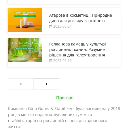
Агароза в косметиці: Природне
диво для догляду за шкірою
2025-06-24
Гелланова камедь у культурі
рослинних тканин: Розумне
рішення для гелеутворення
2025-06-16
Про нас
Компанія Gino Gums & Stabilizers була заснована у 2018
році з метою надання жувальних гумок та
стабілізаторів на рослинній основі для здорового
життя.