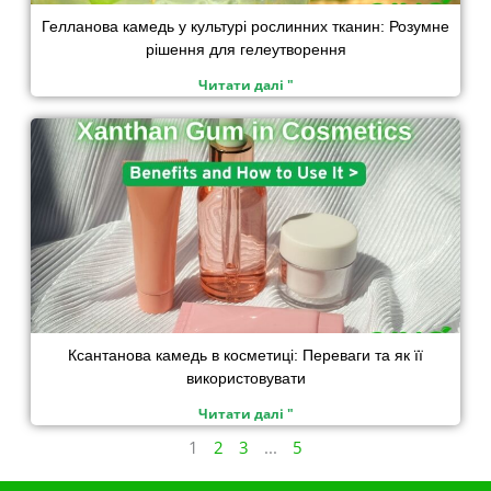
Гелланова камедь у культурі рослинних тканин: Розумне
рішення для гелеутворення
Читати далі "
Ксантанова камедь в косметиці: Переваги та як її
використовувати
Читати далі "
1
2
3
...
5