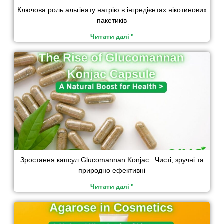
Ключова роль альгінату натрію в інгредієнтах нікотинових
пакетиків
Читати далі "
Зростання капсул Glucomannan Konjac : Чисті, зручні та
природно ефективні
Читати далі "