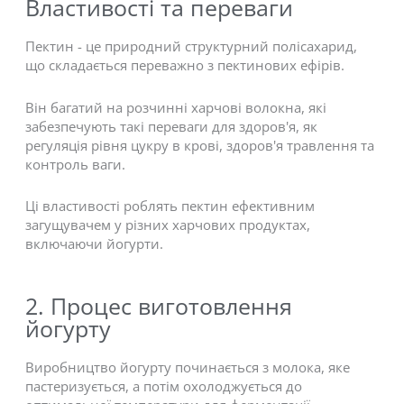
Властивості та переваги
Пектин - це природний структурний полісахарид,
що складається переважно з пектинових ефірів.
Він багатий на розчинні харчові волокна, які
забезпечують такі переваги для здоров'я, як
регуляція рівня цукру в крові, здоров'я травлення та
контроль ваги.
Ці властивості роблять пектин ефективним
загущувачем у різних харчових продуктах,
включаючи йогурти.
2. Процес виготовлення
йогурту
Виробництво йогурту починається з молока, яке
пастеризується, а потім охолоджується до