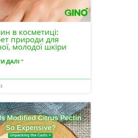
ин в косметиці:
ет природи для
ої, молодої шкіри
И ДАЛІ "
13