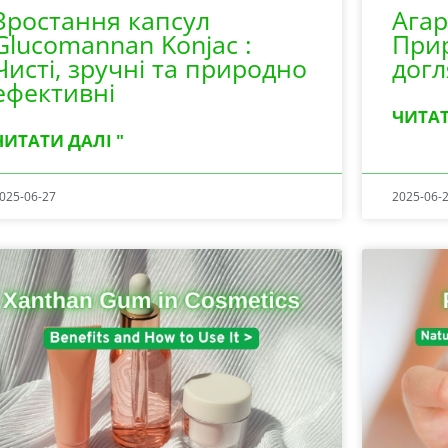
Зростання капсул
Агар
Glucomannan Konjac :
Прир
Чисті, зручні та природно
догл
ефективні
ЧИТАТ
ЧИТАТИ ДАЛІ "
025-06-27
2025-06-