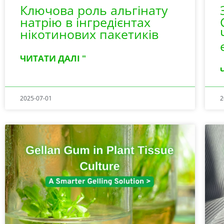
Ключова роль альгінату
натрію в інгредієнтах
нікотинових пакетиків
ЧИТАТИ ДАЛІ "
2025-07-01
2