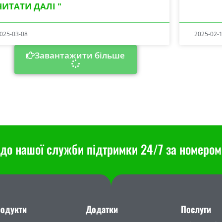
ЧИТАТИ ДАЛІ "
025-03-08
2025-02-
Завантажити більше
до нашої служби підтримки 24/7 за номером 
одукти
Додатки
Послуги