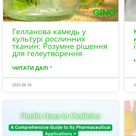
Гелланова камедь у
культурі рослинних
тканин: Розумне рішення
для гелеутворення
ЧИТАТИ ДАЛІ "
2025-06-16
2