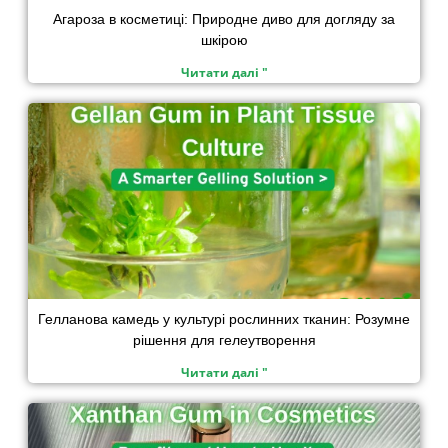
Агароза в косметиці: Природне диво для догляду за
шкірою
Читати далі "
Гелланова камедь у культурі рослинних тканин: Розумне
рішення для гелеутворення
Читати далі "