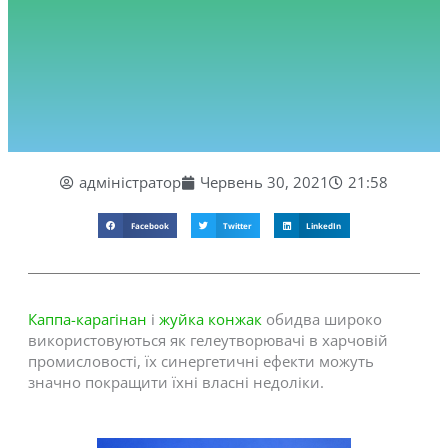
адміністратор
Червень 30, 2021
21:58
Facebook
Twitter
LinkedIn
Каппа-карагінан
і
жуйка конжак
обидва широко
використовуються як гелеутворювачі в харчовій
промисловості, їх синергетичні ефекти можуть
значно покращити їхні власні недоліки.