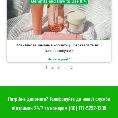
Ксантанова камедь в косметиці: Переваги та як її
використовувати
Читати далі "
1
2
3
...
5
Потрібна допомога? Телефонуйте до нашої служби
підтримки 24/7 за номером (86) 177-5252-1239