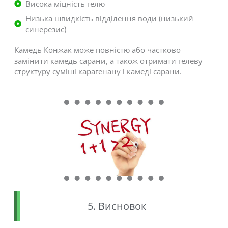
Висока міцність гелю
Низька швидкість відділення води (низький
синерезис)
Камедь Конжак може повністю або частково
замінити камедь сарани, а також отримати гелеву
структуру суміші карагенану і камеді сарани.
5. Висновок