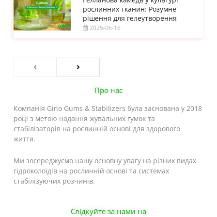
рослинних тканин: Розумне
рішення для гелеутворення
2025-06-16
Про нас
Компанія Gino Gums & Stabilizers була заснована у 2018
році з метою надання жувальних гумок та
стабілізаторів на рослинній основі для здорового
життя.
Ми зосереджуємо нашу основну увагу на різних видах
гідроколоїдів на рослинній основі та системах
стабілізуючих розчинів.
Слідкуйте за нами на