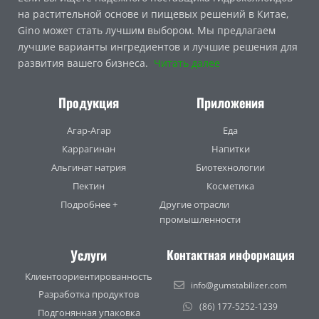
на растительной основе и пищевых решений в Китае,
Gino может стать лучшим выбором. Мы предлагаем
лучшие варианты ингредиентов и лучшие решения для
развития вашего бизнеса.
Читать далее
Продукция
Приложения
Агар-Агар
Еда
Каррагинан
Напитки
Альгинат натрия
Биотехнологии
Пектин
Косметика
Подробнее +
Другие отрасли
промышленности
Услуги
Контактная информация
Клиентоориентированность
info@gumstabilizer.com
Разработка продуктов
(86) 177-5252-1239
Подгонянная упаковка