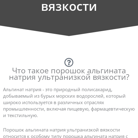
вязкости
Что такое порошок альгината
натрия ультранизкой вязкости?
Альгинат натрия - это природный полисахарид,
добываемый из бурых морских водорослей, который
широко используется в различных отраслях
промышленности, включая пищевую, фармацевтическую
и текстильную.
Порошок альгината натрия ультранизкой вязкости
относится к особому типу порошка альгината натрия с