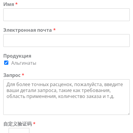
Имя
*
Электронная почта
*
Продукция
Альгинаты
Запрос
*
自定义验证码
*