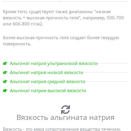
Кроме того, существуют также диапазоны "низкая
вязкость + высокая прочность геля", например, 500-700
или 600-800 г/см2.
Более высокая прочность геля создает более твердую
поверхность.
Альгинат натрия ультранизкой вязкости
Альгинат натрия низкой вязкости
Альгинат натрия средней вязкости
Альгинат натрия высокой вязкости
Вязкость альгината натрия
Вязкость - это мера сопротивления вещества течению.