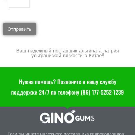
=
Отправить
Ваш надежный поставщик альгината натрия
ультранизкой вязкости в Китае!!!
Нужна помощь? Позвоните в нашу службу
поддержки 24/7 по телефону (86) 177-5252-1239
Если вы ищете надежного поставщика гидроколлоидов