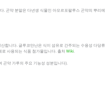
다. 곤약 분말은 다년생 식물인 아모르포팔루스 곤약의 뿌리에
생산합니다. 글루코만난은 식이 섬유로 간주되는 수용성 다당류
제로 사용되는 식품 첨가물입니다. 출처
Wiki
.
곤약 가루의 주요 기능성 성분입니다).