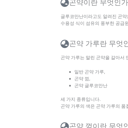
곤약이란 무엇인가
글루코만난이라고도 알려진 곤약은
수용성 식이 섬유의 풍부한 공급원
곤약 가루란 무엇
곤약 가루는 말린 곤약을 갈아서 
일반 곤약 가루,
곤약 껌,
곤약 글루코만난
세 가지 종류입니다.
곤약 가루의 색은 곤약 가루의 품
곤약 껌이란 무엇