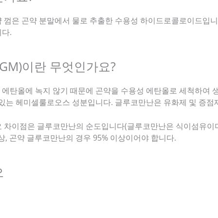
약 껌은 곤약 분말에서 물로 추출한 수용성 하이드로콜로이드입니
다.
GM)이란 무엇인가요?
 에탄올에 녹지 않기 때문에 곤약을 수용성 에탄올로 세척하여 
 있는 헤미셀룰로오스 성분입니다. 글루코만난은 유화제 및 증점
요 차이점은 글루코만난의 순도입니다(글루코만난은 식이섬유이며 
이상, 곤약 글루코만난의 경우 95% 이상이어야 합니다.
오