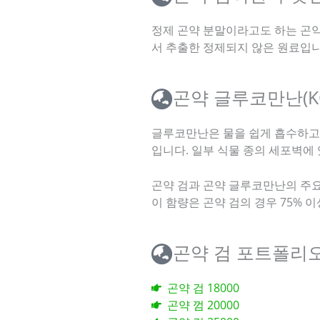
정제 곤약 분말이라고도 하는 곤
서 추출한 정제되지 않은 원료입니
곤약 글루코만난(K
글루코만난은 물을 쉽게 흡수하고
입니다. 일부 식물 종의 세포벽에
곤약 검과 곤약 글루코만난의 주
이 함량은 곤약 검의 경우 75% 
곤약 검 포트폴리
곤약 검 18000
곤약 껌 20000