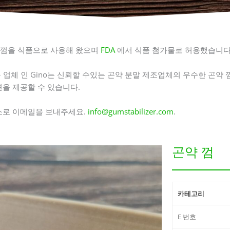
약 껌을 식품으로 사용해 왔으며
FDA
에서 식품 첨가물로 허용했습니다
출 업체 인 Gino는 신뢰할 수있는 곤약 분말 제조업체의 우수한 곤약
을 제공할 수 있습니다.
소로 이메일을 보내주세요.
info@gumstabilizer.com
.
곤약 껌
카테고리
E 번호