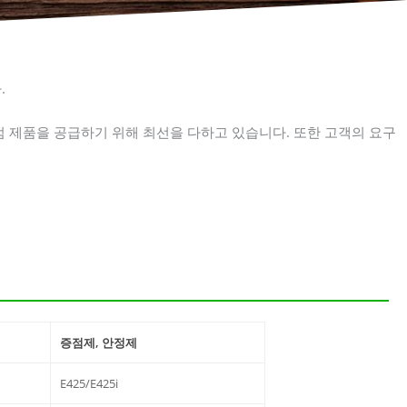
.
 껌 제품을 공급하기 위해 최선을 다하고 있습니다. 또한 고객의 요구
증점제, 안정제
E425/E425i