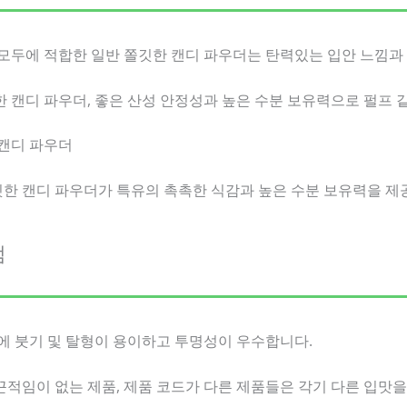
제 모두에 적합한 일반 쫄깃한 캔디 파우더는 탄력있는 입안 느낌과
깃한 캔디 파우더, 좋은 산성 안정성과 높은 수분 보유력으로 펄프 
 캔디 파우더
깃한 캔디 파우더가 특유의 촉촉한 식감과 높은 수분 보유력을 
점
금형에 붓기 및 탈형이 용이하고 투명성이 우수합니다.
 끈적임이 없는 제품, 제품 코드가 다른 제품들은 각기 다른 입맛