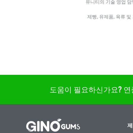
유니티의 기술 영업 담
제빵, 유제품, 육류 
도움이 필요하신가요? 연중무휴
제