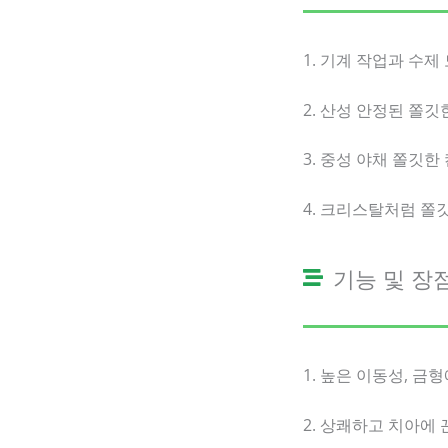
1. 기계 작업과 수
2. 산성 안정된 쫄
3. 중성 야채 쫄깃한
4. 크리스탈처럼 쫄
기능 및 장
1. 높은 이동성, 
2. 상쾌하고 치아에