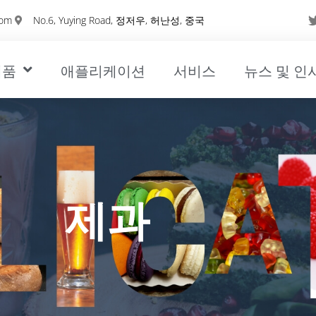
com
No.6, Yuying Road, 정저우, 허난성, 중국
제품
애플리케이션
서비스
뉴스 및 인
제과