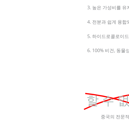
3. 높은 가성비를 
4. 전분과 쉽게 융
5. 하이드로콜로이드
6. 100% 비건, 동
할 수 
중국의 전문적