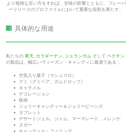
より複雑な言い方をすれば、甘味の影響とともに、フレーバ
ーリリースのプロファイルにおいて重要な役割を果たす。
具体的な用途
私たちの
寒天
,
カラギーナン
,
ジェランガム
そして
ペクチン
の製品は、幅広いヴィーガン・キャンディに最適である：
空気入り菓子（マシュマロ）
グミ（グミベア、ガムドロップ）
キャラメル
デコレーション
映画
ジェリーキャンディー＆ジェリービーンズ
タブレット
デザートジェル、ジャム、マーマレード、メレンゲ
ヌガー
キャンディー・フィリング