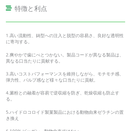
特徴と利点
1.高い流動性、鋳型への注入と脱型の容易さ、良好な透明性
に寄与する。
2.爽やかで歯にべとつかない。製品コードが異なる製品は、
異なる口当たりに貢献する。
3.高いコストパフォーマンスを維持しながら、モチモチ感、
弾力性、パルプ感など様々な口当たりに貢献。
4.澱粉との融着が容易で逆収縮を防ぎ、乾燥収縮も防止す
る。
5.ハイドロコロイド製菓製品における動物由来ゼラチンの置
き換え