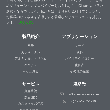
品ソリューションプロバイダーをお探しなら、Ginoがより良い
選択となるでしょう。私たちは、より良い原料オプションと、
お客様のビジネスを後押しする最適なソリューションを提供し
ます。
続きを読む
製品紹介
アプリケーション
寒天
フード
カラギーナン
飲料
アルギン酸ナトリウム
バイオテクノロジー
ペクチン
化粧品
もっと見る
その他の産業
サービス
連絡先
顧客重視
info@gumstabilizer.com
製品開発
(86) 177-5252-1239
カスタマイズ包装
テクニカルサポート