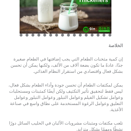
الخلاصة
إن كمية مثخنات الطعام التي يجب إضافتها في الطعام صغيرة
جدًا، عادةً ما تكون بضعة آلاف من الألف، ولكنها يمكن أن تحسن
بشكل فعال واقتصادي من استقرار النظام الغذائي.
يمكن لمكثفات الطعام أن تحسن جودة وأداء الطعام بشكل فعال،
ليس فقط لتحقيق تأثير التكثيف ولكن أيضًا كمثبتات ومستحلبات
وعوامل تشكيل الفيلم وعوامل التبلور وعوامل التبلور وعوامل
التعليق وعوامل الرغوة المستخدمة على نطاق واسع في صناعة
الأغذية.
تلعب مكثفات ومثبتات مشروبات الألبان في الحليب السائل دورًا
نشطًا ومهمًا بشكل متزايد.