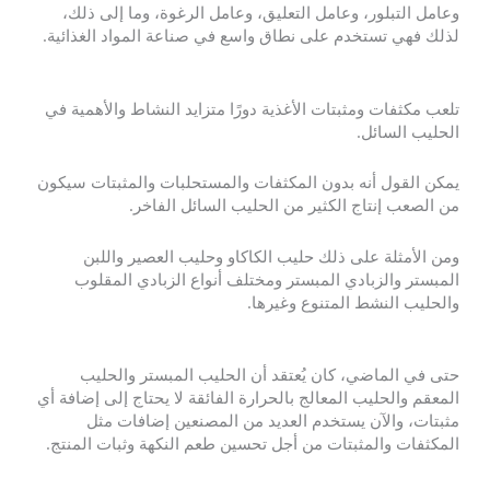
وعامل التبلور، وعامل التعليق، وعامل الرغوة، وما إلى ذلك،
لذلك فهي تستخدم على نطاق واسع في صناعة المواد الغذائية.
تلعب مكثفات ومثبتات الأغذية دورًا متزايد النشاط والأهمية في
الحليب السائل.
يمكن القول أنه بدون المكثفات والمستحلبات والمثبتات سيكون
من الصعب إنتاج الكثير من الحليب السائل الفاخر.
ومن الأمثلة على ذلك حليب الكاكاو وحليب العصير واللبن
المبستر والزبادي المبستر ومختلف أنواع الزبادي المقلوب
والحليب النشط المتنوع وغيرها.
حتى في الماضي، كان يُعتقد أن الحليب المبستر والحليب
المعقم والحليب المعالج بالحرارة الفائقة لا يحتاج إلى إضافة أي
مثبتات، والآن يستخدم العديد من المصنعين إضافات مثل
المكثفات والمثبتات من أجل تحسين طعم النكهة وثبات المنتج.