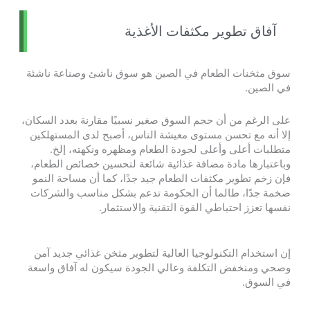
آفاق تطوير مكثفات الأغذية
سوق مثخنات الطعام في الصين هو سوق ناشئ وصناعة ناشئة
في الصين.
على الرغم من أن حجم السوق صغير نسبيًا مقارنة بعدد السكان،
إلا أنه مع تحسن مستوى معيشة الناس، أصبح لدى المستهلكين
متطلبات أعلى وأعلى لجودة الطعام ومظهره ونكهته، إلخ.
وباعتبارها مادة مضافة غذائية شائعة لتحسين خصائص الطعام،
فإن زخم تطوير مكثفات الطعام جيد جدًا، كما أن مساحة النمو
ضخمة جدًا، طالما أن الحكومة تدعم بشكل مناسب والشركات
نفسها تعزز احتياطي القوة التقنية والاستثمار.
إن استخدام التكنولوجيا العالية لتطوير مثخن غذائي جديد آمن
وصحي ومنخفض التكلفة وعالي الجودة سيكون له آفاق واسعة
في السوق.