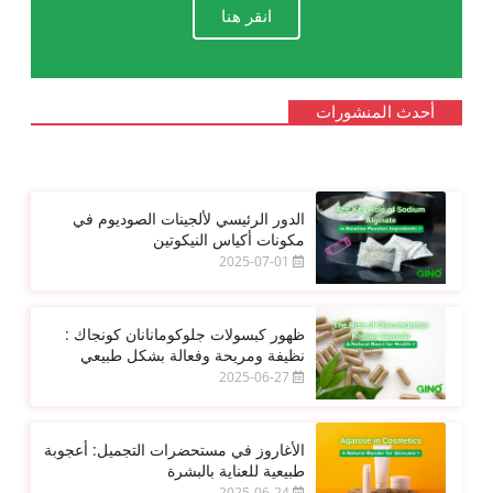
انقر هنا
أحدث المنشورات
الدور الرئيسي لألجينات الصوديوم في
مكونات أكياس النيكوتين
2025-07-01
ظهور كبسولات جلوكومانانان كونجاك :
نظيفة ومريحة وفعالة بشكل طبيعي
2025-06-27
الأغاروز في مستحضرات التجميل: أعجوبة
طبيعية للعناية بالبشرة
2025-06-24