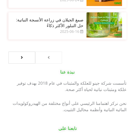
صمغ الجيلان في زراعة الأنسجة النباتية:
حل التبلور الأكثر ذكاءً
2025-06-16
نبذة عنا
تأسست شركة جينو للعلكة والمثبتات في عام 2018 بهدف توفير
علكة ومثبتات نباتية لحياة أكثر صحة.
نحن نركز اهتمامنا الرئيسي على أنواع مختلفة من الهيدروكولويدات
المائية النباتية وأنظمة محاليل التثبيت.
تابعنا على