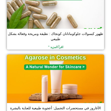
ظهور كبسولات جلوكومانانان كونجاك : نظيفة ومريحة وفعالة بشكل
طبيعي
اقرأ المزيد "
الأغاروز في مستحضرات التجميل: أعجوبة طبيعية للعناية بالبشرة