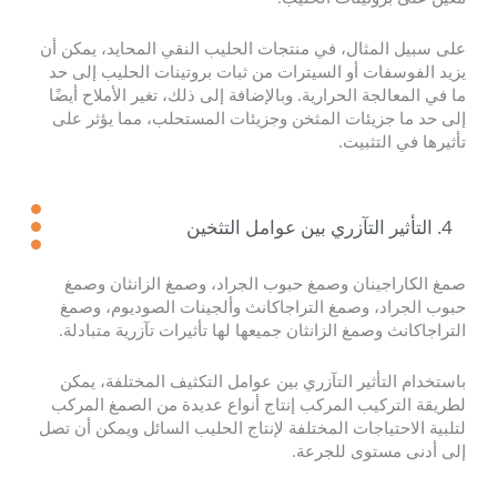
على سبيل المثال، في منتجات الحليب النقي المحايد، يمكن أن
يزيد الفوسفات أو السيترات من ثبات بروتينات الحليب إلى حد
ما في المعالجة الحرارية. وبالإضافة إلى ذلك، تغير الأملاح أيضًا
إلى حد ما جزيئات المثخن وجزيئات المستحلب، مما يؤثر على
تأثيرها في التثبيت.
4. التأثير التآزري بين عوامل التثخين
صمغ الكاراجينان وصمغ حبوب الجراد، وصمغ الزانثان وصمغ
حبوب الجراد، وصمغ التراجاكانث وألجينات الصوديوم، وصمغ
التراجاكانث وصمغ الزانثان جميعها لها تأثيرات تآزرية متبادلة.
باستخدام التأثير التآزري بين عوامل التكثيف المختلفة، يمكن
لطريقة التركيب المركب إنتاج أنواع عديدة من الصمغ المركب
لتلبية الاحتياجات المختلفة لإنتاج الحليب السائل ويمكن أن تصل
إلى أدنى مستوى للجرعة.