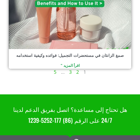
صمغ الزانثان في مستحضرات التجميل: فوائده وكيفية استخدامه
اقرأ المزيد "
5
...
3
2
1
هل تحتاج إلى مساعدة؟ اتصل بفريق الدعم لدينا
24/7 على الرقم (86) 177-5252-1239