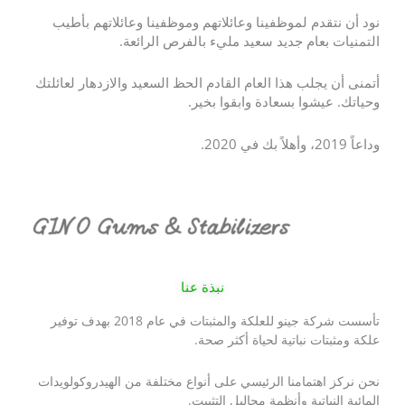
نود أن نتقدم لموظفينا وعائلاتهم وموظفينا وعائلاتهم بأطيب
التمنيات بعام جديد سعيد مليء بالفرص الرائعة.
أتمنى أن يجلب هذا العام القادم الحظ السعيد والازدهار لعائلتك
وحياتك. عيشوا بسعادة وابقوا بخير.
وداعاً 2019، وأهلاً بك في 2020.
نبذة عنا
تأسست شركة جينو للعلكة والمثبتات في عام 2018 بهدف توفير
علكة ومثبتات نباتية لحياة أكثر صحة.
نحن نركز اهتمامنا الرئيسي على أنواع مختلفة من الهيدروكولويدات
المائية النباتية وأنظمة محاليل التثبيت.