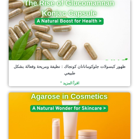
ظهور كبسولات جلوكومانانان كونجاك : نظيفة ومريحة وفعالة بشكل
طبيعي
اقرأ المزيد "