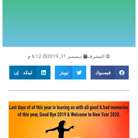
المشرف
ديسمبر 31, 2019
6:12 م
فيسبوك
تويتر
لينكد إن