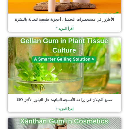
الأغاروز في مستحضرات التجميل: أعجوبة طبيعية للعناية بالبشرة
اقرأ المزيد "
صمغ الجيلان في زراعة الأنسجة النباتية: حل التبلور الأكثر ذكاءً
اقرأ المزيد "