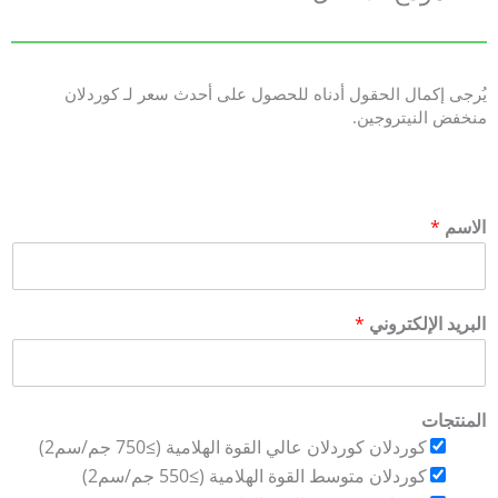
يُرجى إكمال الحقول أدناه للحصول على أحدث سعر لـ كوردلان
منخفض النيتروجين.
الاسم
*
البريد الإلكتروني
*
المنتجات
كوردلان كوردلان عالي القوة الهلامية (≥750 جم/سم2)
كوردلان متوسط القوة الهلامية (≥550 جم/سم2)