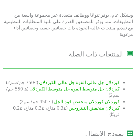
وبشكل عام، يوفر تنوعًا ووظائف متعددة عبر مجموعة واسعة من
التطبيقات، مما يوفر للمصنعين القدرة على تلبية المتطلبات التنظيمية
مع تقديم منتجات عالية الجودة ذات خصائص حسية وخصائص أداء
مرغوبة.
المنتجات ذات الصلة
كيردلان جل عالي القوة جل عالي الكيردلان
(≥750 جم/سم2)
كيردلان جل متوسط القوة جل متوسط الكيردلان
(≥ 550 جم/
سم2)
كوردلان كوردلان منخفض قوة الجل
(≥ 450 جم/سم2)
كيردلان منخفض النيتروجين
(≤0.3 متاح، ≤0.3 متاح، ≤0.2
قريبًا)
نموذج الاتصال