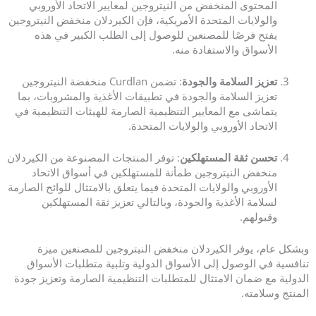
المحتوى المنخفض من النيتروجين لمعايير الاتحاد الأوروبي
والولايات المتحدة الأمريكية، فإن الكيردلان منخفض النيتروجين
يفتح فرصًا للمصنعين للوصول إلى الطلب الكبير في هذه
الأسواق والاستفادة منه.
تعزيز السلامة والجودة
: تضمن Curdlan منخفضة النيتروجين
تعزيز السلامة والجودة في تطبيقات الأغذية والمشروبات، بما
يتماشى مع المعايير التنظيمية الصارمة للهيئات التنظيمية في
الاتحاد الأوروبي والولايات المتحدة.
تحسن ثقة المستهلكين
: توفر المنتجات المصنوعة من الكيردلان
منخفض النيتروجين طمأنة للمستهلكين في أسواق الاتحاد
الأوروبي والولايات المتحدة فيما يتعلق بالامتثال للوائح الصارمة
لسلامة الأغذية والجودة، وبالتالي تعزيز ثقة المستهلكين
وقبولهم.
وبشكل عام، يوفر الكيردلان منخفض النيتروجين للمصنعين ميزة
تنافسية في الوصول إلى الأسواق الدولية وتلبية متطلبات الأسواق
الدولية مع ضمان الامتثال للمتطلبات التنظيمية الصارمة وتعزيز جودة
المنتج وسلامته.