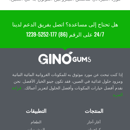
هل تحتاج إلى مساعدة؟ اتصل بفريق الدعم لدينا
24/7 على الرقم (86) 177-5252-1239
إذا كنت تبحث عن مورد موثوق به للمكونات الغروانية المائية النباتية
ومزود حلول غذائية في الصين، فقد تكون جينو الخيار الأفضل. نحن
نقدم أفضل خيارات المكونات وأفضل الحلول لتعزيز أعمالك.
قراءة
المزيد
المنتجات
التطبيقات
أغار-آجار
الطعام
كراجينان
المشروبات