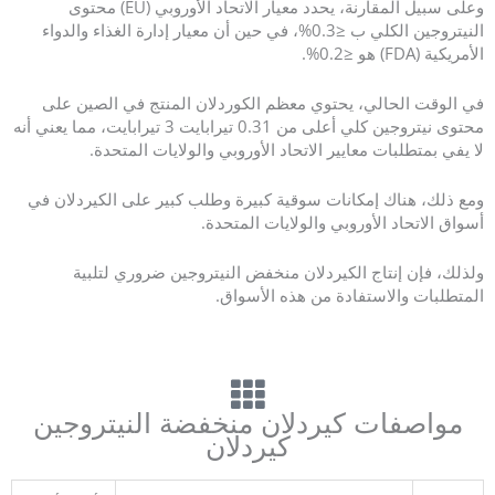
e
وعلى سبيل المقارنة، يحدد معيار الاتحاد الأوروبي (EU) محتوى
r
النيتروجين الكلي ب ≤0.3%، في حين أن معيار إدارة الغذاء والدواء
الأمريكية (FDA) هو ≤0.2%.
i
n
g
في الوقت الحالي، يحتوي معظم الكوردلان المنتج في الصين على
5
محتوى نيتروجين كلي أعلى من 0.31 تيرابايت 3 تيرابايت، مما يعني أنه
v
لا يفي بمتطلبات معايير الاتحاد الأوروبي والولايات المتحدة.
a
n
ومع ذلك، هناك إمكانات سوقية كبيرة وطلب كبير على الكيردلان في
5
أسواق الاتحاد الأوروبي والولايات المتحدة.
ولذلك، فإن إنتاج الكيردلان منخفض النيتروجين ضروري لتلبية
المتطلبات والاستفادة من هذه الأسواق.
مواصفات كيردلان منخفضة النيتروجين
كيردلان