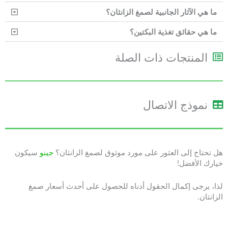
ما هي الآثار الجانبية لصمغ الزانثان؟
ما هي حقائق تغذية البكتين؟
المنتجات ذات الصلة
نموذج الاتصال
هل تحتاج إلى العثور على مورد موثوق لصمغ الزانثان؟
جينو
سيكون
خيارك الأفضل!
لذا، يرجى إكمال الحقول أدناه للحصول على أحدث أسعار صمغ
الزانثان.