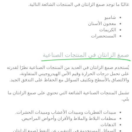
غالبًا ما توجد صمغ الزانثان في المنتجات الشائعة التالية.
شامبو
معجون الأسنان
الكريمات
المستحضرات
صمغ الزانثان في المنتجات الصناعية
يُستخدم صمغ الزانثان في العديد من المنتجات الصناعية نظرًا لقدرته
على تحمل درجات الحرارة وقيم الأس الهيدروجيني المتفاوتة،
والالتصاق بالأسطح وتكثيف السوائل مع الحفاظ على التدفق الجيد.
تشمل المنتجات الصناعية الشائعة التي تحتوي على صمغ الزانثان ما
يلي.
مبيدات الفطريات ومبيدات الأعشاب ومبيدات الحشرات.
منظفات البلاط والملاط والأفران وأحواض المراحيض.
الدهانات
السوائل المستخدمة في التنقيب عن النفط (صمغ الزانثان