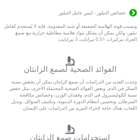
خصائص التبلور - ليس عامل التبلور
وبسبب قوته الهلامية الضعيفة أو شبه المعدومة، فإنه لا يُستخدم كعامل
تبلور، ولكن يمكن أن يشكل مواد هلامية مطاطية حرارية مع صمغ
الجراد بتركيزات 0.51 تيرابايت 3 تيرابايت.
الفوائد الصحية لصمغ الزانثان
وجدت العديد من الدراسات أن صمغ الزانثان يمكن أن يخفض نسبة
السكر في الدم، وبعض الفوائد الصحية المحتملة الأخرى، مثل خفض
نسبة الكوليسترول في الدم، وفقدان الوزن، وخصائص مكافحة
السرطان، وتحسين انتظام الدورة الدموية، وتكثيف السوائل، وبديل
اللعاب. هناك حاجة لإجراء المزيد من الدراسات على الإنسان.
استخدامات صمغ الزانثان