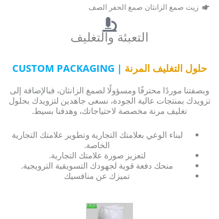
زيت صمغ الزانثان صمغ الحفر الصف
التعبئة والتغليف
حلول التغليف المرنة
| CUSTOM PACKAGING
وبصفتنا موردًا محترفًا ومسؤولًا لصمغ الزانثان، فبالإضافة إلى
تزويدك بمنتجات عالية الجودة، نسعى جاهدين لتزويدك بحلول
تغليف مرنة مخصصة لاحتياجاتك، وهدفنا بسيط.
لبناء الوعي بعلامتك التجارية وتطوير علامتك التجارية
الخاصة.
لتعزيز صورة علامتك التجارية.
منحك دفعة قوية لجهودك التسويقية الترويجية.
تميزك عن منافسيك