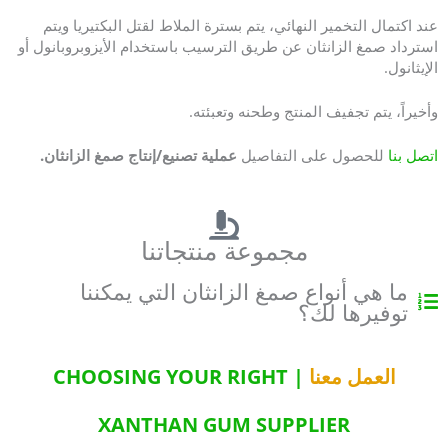
عند اكتمال التخمير النهائي، يتم بسترة الملاط لقتل البكتيريا ويتم
استرداد صمغ الزانثان عن طريق الترسيب باستخدام الأيزوبروبانول أو
الإيثانول.
وأخيراً، يتم تجفيف المنتج وطحنه وتعبئته.
اتصل بنا
للحصول على التفاصيل
عملية تصنيع/إنتاج صمغ الزانثان.
مجموعة منتجاتنا
ما هي أنواع صمغ الزانثان التي يمكننا
توفيرها لك؟
العمل معنا
| CHOOSING YOUR RIGHT
XANTHAN GUM SUPPLIER