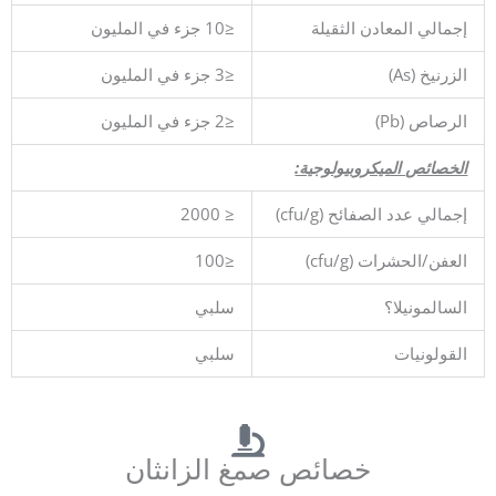
إجمالي المعادن الثقيلة
≤10 جزء في المليون
الزرنيخ (As)
≤3 جزء في المليون
الرصاص (Pb)
≤2 جزء في المليون
الخصائص الميكروبيولوجية:
إجمالي عدد الصفائح (cfu/g)
≤ 2000
العفن/الحشرات (cfu/g)
≤100
السالمونيلا؟
سلبي
القولونيات
سلبي
خصائص صمغ الزانثان