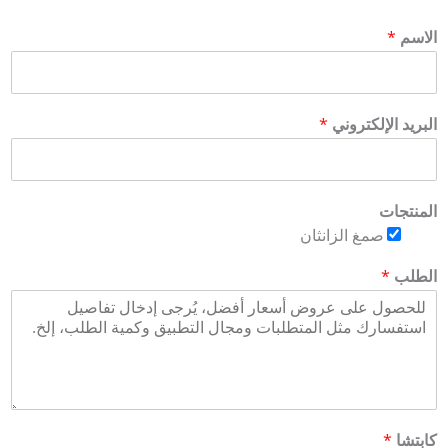
الاسم
*
البريد الإلكتروني
*
المنتجات
صمغ الزانثان
الطلب
*
كابتشا
*