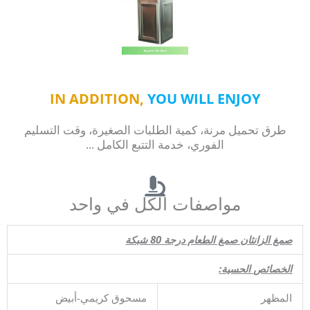
IN ADDITION,
YOU WILL ENJOY
طرق تحميل مرنة، كمية الطلبات الصغيرة، وقت التسليم
الفوري، خدمة التتبع الكامل ...
مواصفات الكل في واحد
صمغ الزانثان صمغ الطعام درجة 80 شبكة
الخصائص الحسية:
المظهر
مسحوق كريمي-أبيض