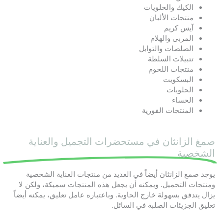
الكيك والحلويات
منتجات الألبان
آيس كريم
المربى والهلام
الصلصات والتوابل
تتبيلات السلطة
منتجات اللحوم
البسكويت
الحلويات
الحساء
المنتجات الفورية
صمغ الزانثان في مستحضرات التجميل والعناية
الشخصية
يوجد صمغ الزانثان أيضاً في العديد من منتجات العناية الشخصية
ومنتجات التجميل. ويمكنه أن يجعل هذه المنتجات سميكة، ولكن لا
يزال يتدفق بسهولة خارج الحاوية. وباعتباره عامل تعليق، يمكنه أيضاً
تعليق الجزيئات الصلبة في السائل.