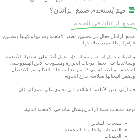
فيمَ يُستخدم صمغ الزانثان؟
صمغ الزانثان في الطعام
صمغ الزانثان فعال في تحسين مظهر الأطعمة وقوامها ونكهتها وتحسين
قوامها وإطالة مدة صلاحيتها.
وباعتباره عامل استقرار ممتاز، فإنه يعمل أيضًا على استقرار الأطعمة
ويساعدها على تحمل درجات الحرارة ومستويات الأس الهيدروجيني
المختلفة. وبالإضافة إلى ذلك، يمنع المنتجات الغذائية من الانفصال
ويضمن انسيابها بسلاسة خارج الحاوية.
فيما يلي بعض الأطعمة الشائعة التي تحتوي على صمغ الزانثان:
توجد مكثفات صمغ الزانثان بشكل شائع في الأطعمة التالية.
منتجات المخابز
الضمادات والحلويات المجمدة
الحلويات