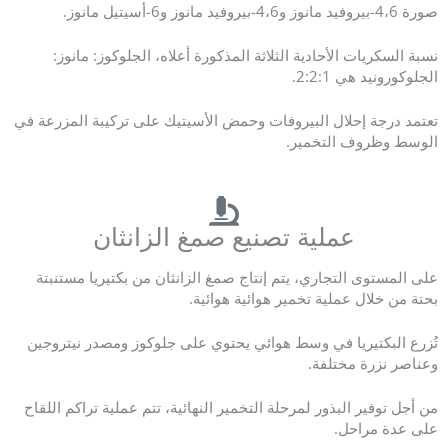
صورة 4،6-بيروفيد مانوز و4،6-بيروفيد مانوز و6-أسيتيل مانوز.
نسبة السكريات الأحادية الثلاثة المذكورة أعلاه، الجلوكوز: مانوز:
الجلوكورونيد هي 2:2:1.
تعتمد درجة إحلال البيروفات وحمض الأسيتيك على تركيبة المزرعة في
الوسط وظروف التخمير.
عملية تصنيع صمغ الزانثان
على المستوى التجاري، يتم إنتاج صمغ الزانثان من بكتيريا مستنبتة
بحتة من خلال عملية تخمير هوائية هوائية.
تُزرع البكتيريا في وسط هوائي يحتوي على جلوكوز ومصدر نيتروجين
وعناصر نزرة مختلفة.
من أجل توفير البذور لمرحلة التخمير النهائية، تتم عملية تراكم اللقاح
على عدة مراحل.