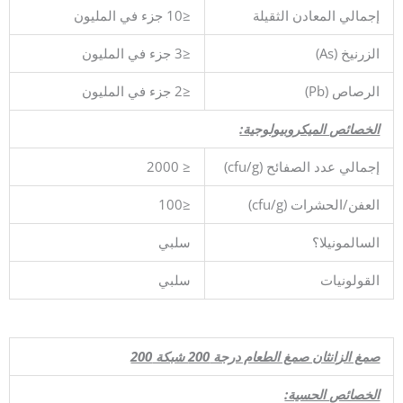
إجمالي المعادن الثقيلة
≤10 جزء في المليون
الزرنيخ (As)
≤3 جزء في المليون
الرصاص (Pb)
≤2 جزء في المليون
الخصائص الميكروبيولوجية:
إجمالي عدد الصفائح (cfu/g)
≤ 2000
العفن/الحشرات (cfu/g)
≤100
السالمونيلا؟
سلبي
القولونيات
سلبي
صمغ الزانثان صمغ الطعام درجة 200 شبكة 200
الخصائص الحسية: