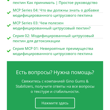
пектин Как принимать | Простое руководство
MCP Series 04: Что вы должны знать о добавке
модифицированного цитрусового пектина
MCP Series 03: Чем полезен
модифицированный цитрусовый пектин?
Серия 02: Модифицированный цитрусовый
пектин для детоксикации
Серия MCP 01: Невероятные преимущества
модифицированного цитрусового пектина
Есть вопросы? Нужна помощь?
Свяжитесь с компанией Gino Gums &
Stabilizers, получите ответы на все вопросы
о текстуре и стабильности.
Нажмите здесь