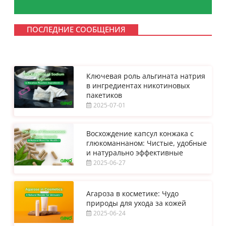
ПОСЛЕДНИЕ СООБЩЕНИЯ
Ключевая роль альгината натрия
в ингредиентах никотиновых
пакетиков
2025-07-01
Восхождение капсул конжака с
глюкоманнаном: Чистые, удобные
и натурально эффективные
2025-06-27
Агароза в косметике: Чудо
природы для ухода за кожей
2025-06-24