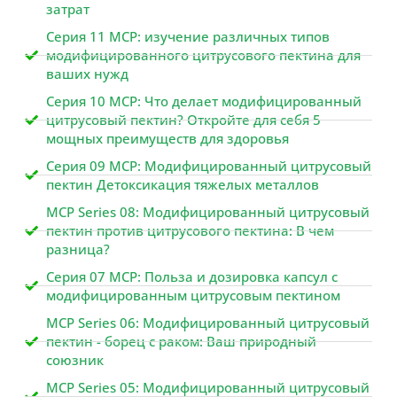
затрат
Серия 11 MCP: изучение различных типов
модифицированного цитрусового пектина для
ваших нужд
Серия 10 MCP: Что делает модифицированный
цитрусовый пектин? Откройте для себя 5
мощных преимуществ для здоровья
Серия 09 MCP: Модифицированный цитрусовый
пектин Детоксикация тяжелых металлов
MCP Series 08: Модифицированный цитрусовый
пектин против цитрусового пектина: В чем
разница?
Серия 07 MCP: Польза и дозировка капсул с
модифицированным цитрусовым пектином
MCP Series 06: Модифицированный цитрусовый
пектин - борец с раком: Ваш природный
союзник
MCP Series 05: Модифицированный цитрусовый