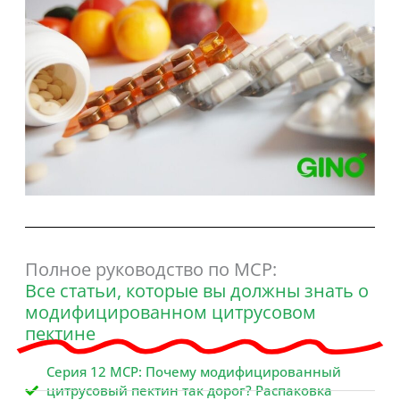
Полное руководство по MCP:
Все статьи, которые вы должны знать о
модифицированном цитрусовом
пектине
Серия 12 MCP: Почему модифицированный
цитрусовый пектин так дорог? Распаковка