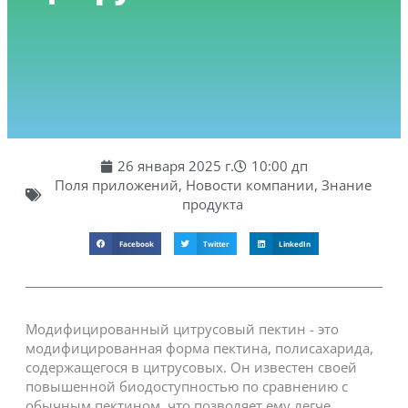
26 января 2025 г.
10:00 дп
Поля приложений
,
Новости компании
,
Знание
продукта
Facebook
Twitter
LinkedIn
Модифицированный цитрусовый пектин - это
модифицированная форма пектина, полисахарида,
содержащегося в цитрусовых. Он известен своей
повышенной биодоступностью по сравнению с
обычным пектином, что позволяет ему легче