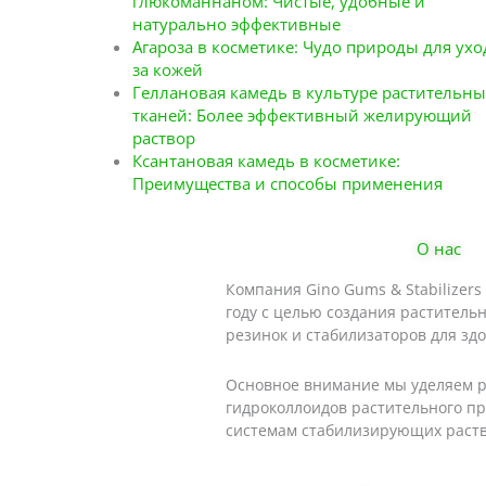
глюкоманнаном: Чистые, удобные и
натурально эффективные
Агароза в косметике: Чудо природы для ухо
за кожей
Геллановая камедь в культуре растительны
тканей: Более эффективный желирующий
раствор
Ксантановая камедь в косметике:
Преимущества и способы применения
О нас
Компания Gino Gums & Stabilizers
году с целью создания раститель
резинок и стабилизаторов для зд
Основное внимание мы уделяем 
гидроколлоидов растительного п
системам стабилизирующих раств