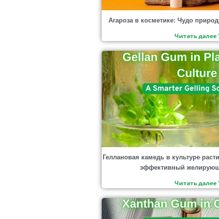
Агароза в косметике: Чудо природ
Читать далее 
Геллановая камедь в культуре раст
эффективный желирующ
Читать далее 