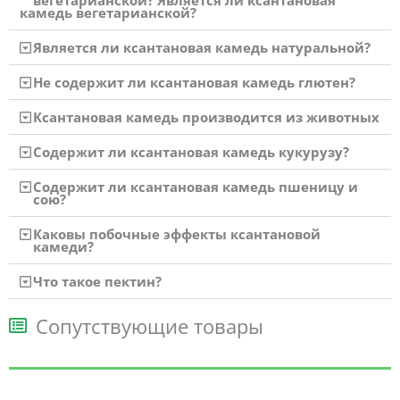
камедь вегетарианской?
Является ли ксантановая камедь натуральной?
Не содержит ли ксантановая камедь глютен?
Ксантановая камедь производится из животных
Содержит ли ксантановая камедь кукурузу?
Содержит ли ксантановая камедь пшеницу и
сою?
Каковы побочные эффекты ксантановой
камеди?
Что такое пектин?
Сопутствующие товары