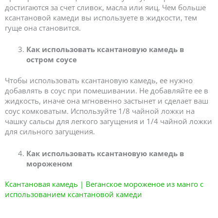
достигаются за счет сливок, масла или яиц. Чем больше
ксантановой камеди вы используете в жидкости, тем
гуще она становится.
Как использовать ксантановую камедь в
остром соусе
Чтобы использовать ксантановую камедь, ее нужно
добавлять в соус при помешивании. Не добавляйте ее в
жидкость, иначе она мгновенно застынет и сделает ваш
соус комковатым. Используйте 1/8 чайной ложки на
чашку сальсы для легкого загущения и 1/4 чайной ложки
для сильного загущения.
Как использовать ксантановую камедь в
мороженом
Ксантановая камедь | Веганское мороженое из манго с
использованием ксантановой камеди