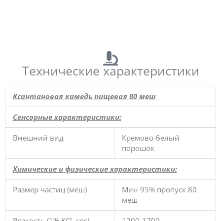
Технические характеристики
Ксантановая камедь пищевая 80 меш
Сенсорные характеристики:
Внешний вид
Кремово-белый
порошок
Химические и физические характеристики:
Размер частиц (меш)
Мин 95% пропуск 80
меш
Вязкость (1% KCl, cps)
1200-1700