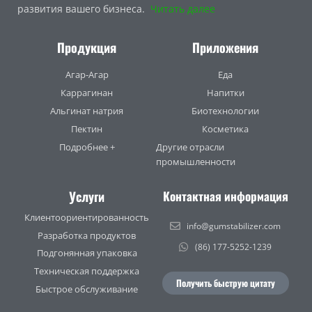
развития вашего бизнеса.
Читать далее
Продукция
Приложения
Агар-Агар
Еда
Каррагинан
Напитки
Альгинат натрия
Биотехнологии
Пектин
Косметика
Подробнее +
Другие отрасли
промышленности
Услуги
Контактная информация
Клиентоориентированность
info@gumstabilizer.com
Разработка продуктов
(86) 177-5252-1239
Подгонянная упаковка
Техническая поддержка
Получить быструю цитату
Быстрое обслуживание