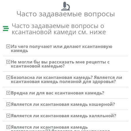
Часто задаваемые вопросы
Часто задаваемые вопросы о
ксантановой камеди см. ниже
Из чего получают или делают ксантановую
камедь
Не могли бы вы рассказать мне рецепты с
ксантановой камедью?
Безопасна ли ксантановая камедь? Является ли
ксантановая камедь полезной для здоровья?
Вредна ли для вас ксантановая камедь?
Является ли ксантановая камедь кошерной?
Является ли ксантановая камедь халяльной?
Является ли ксантановая камедь
вегетарианской? Является ли ксантановая