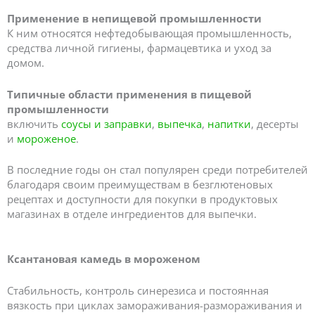
Применение в непищевой промышленности
К ним относятся нефтедобывающая промышленность,
средства личной гигиены, фармацевтика и уход за
домом.
Типичные области применения в пищевой
промышленности
включить
соусы и заправки
,
выпечка
,
напитки
, десерты
и
мороженое
.
В последние годы он стал популярен среди потребителей
благодаря своим преимуществам в безглютеновых
рецептах и доступности для покупки в продуктовых
магазинах в отделе ингредиентов для выпечки.
Ксантановая камедь в мороженом
Стабильность, контроль синерезиса и постоянная
вязкость при циклах замораживания-размораживания и