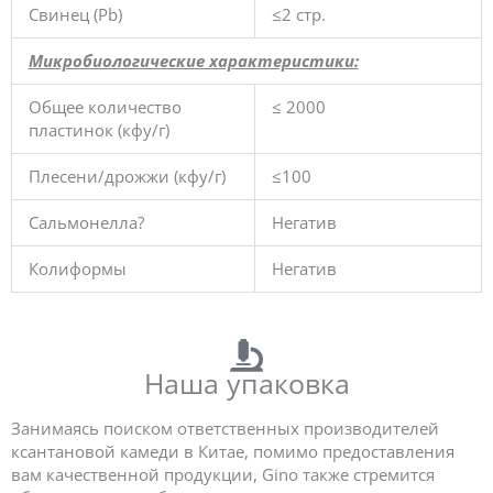
Свинец (Pb)
≤2 стр.
Микробиологические характеристики:
Общее количество
≤ 2000
пластинок (кфу/г)
Плесени/дрожжи (кфу/г)
≤100
Сальмонелла?
Негатив
Колиформы
Негатив
Наша упаковка
Занимаясь поиском ответственных производителей
ксантановой камеди в Китае, помимо предоставления
вам качественной продукции, Gino также стремится