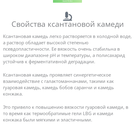
Свойства ксантановой камеди
Ксантановая камедь легко растворяется в холодной воде,
а раствор обладает высокой степенью
псевдопластичности. Ее вязкость очень стабильна в
широком диапазоне рН и температуры, а полисахарид
устойчив к ферментативной деградации.
Ксантановая камедь проявляет синергетическое
взаимодействие с галактоманнанами, такими как
гуаровая камедь, камедь бобов саранчи и камедь
конжака.
Это привело к повышению вязкости гуаровой камеди, в
то время как термообратимые гели LBG и камеди
конжака были мягкими и эластичными.