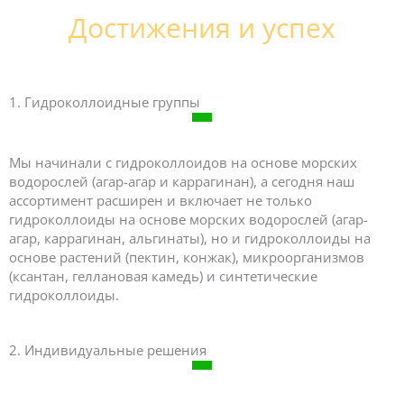
Достижения и успех
1. Гидроколлоидные группы
Мы начинали с гидроколлоидов на основе морских
водорослей (агар-агар и каррагинан), а сегодня наш
ассортимент расширен и включает не только
гидроколлоиды на основе морских водорослей (агар-
агар, каррагинан, альгинаты), но и гидроколлоиды на
основе растений (пектин, конжак), микроорганизмов
(ксантан, геллановая камедь) и синтетические
гидроколлоиды.
2. Индивидуальные решения