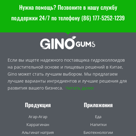
Нужна помощь? Позвоните в нашу службу
поддержки 24/7 по телефону (86) 177-5252-1239
Если вы ищете надежного поставщика гидроколлоидов
на растительной основе и пищевых решений в Китае,
Gino может стать лучшим выбором. Мы предлагаем
лучшие варианты ингредиентов и лучшие решения для
развития вашего бизнеса.
Читать далее
Продукция
Приложения
Агар-Агар
Еда
Каррагинан
Напитки
Альгинат натрия
Биотехнологии