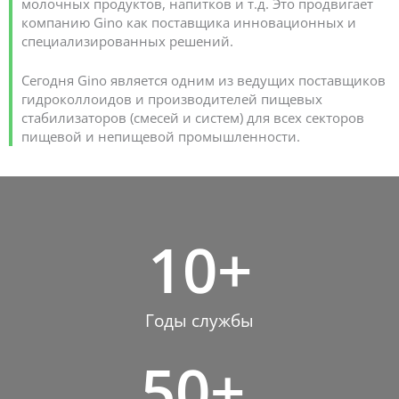
молочных продуктов, напитков и т.д. Это продвигает
компанию Gino как поставщика инновационных и
специализированных решений.
Сегодня Gino является одним из ведущих поставщиков
гидроколлоидов и производителей пищевых
стабилизаторов (смесей и систем) для всех секторов
пищевой и непищевой промышленности.
10
+
Годы службы
50
+