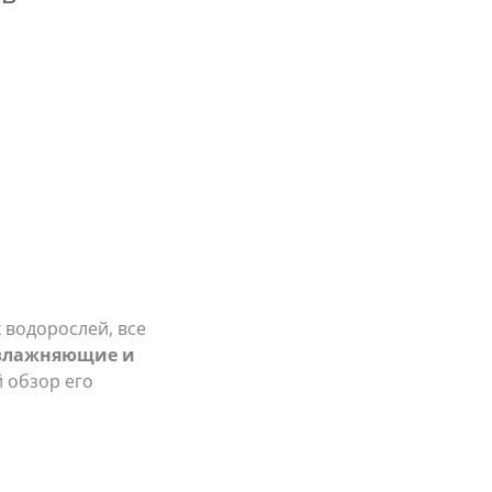
 водорослей, все
влажняющие и
 обзор его