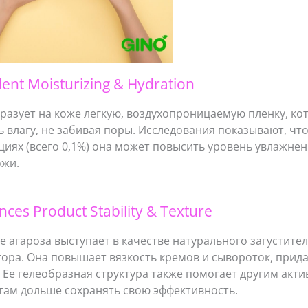
llent Moisturizing & Hydration
разует на коже легкую, воздухопроницаемую пленку, ко
 влагу, не забивая поры. Исследования показывают, что
иях (всего 0,1%) она может повысить уровень увлажнен
ожи.
nces Product Stability & Texture
е агароза выступает в качестве натурального загустител
ора. Она повышает вязкость кремов и сывороток, прида
 Ее гелеобразная структура также помогает другим акт
там дольше сохранять свою эффективность.