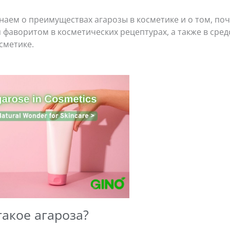
наем о преимуществах агарозы в косметике и о том, по
 фаворитом в косметических рецептурах, а также в средс
сметике.
такое агароза?