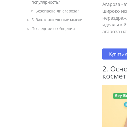
популярность?
Агароза - 
широко исп
Безопасна ли агароза?
нераздраж
5. Заключительные мысли
идеальной 
Последние сообщения
агароза на
Купить 
2. Осн
космет