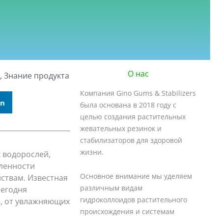
О нас
,
Знание продукта
Компания Gino Gums & Stabilizers
In
была основана в 2018 году с
целью создания растительных
жевательных резинок и
стабилизаторов для здоровой
жизни.
 водорослей,
ленности
Основное внимание мы уделяем
ствам. Известная
различным видам
сегодня
гидроколлоидов растительного
е, от увлажняющих
происхождения и системам