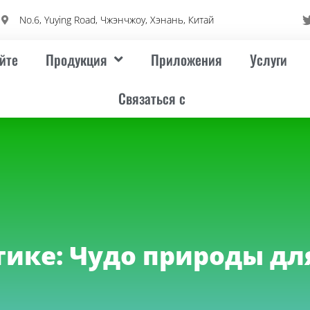
No.6, Yuying Road, Чжэнчжоу, Хэнань, Китай
йте
Продукция
Приложения
Услуги
Связаться с
тике: Чудо природы дл