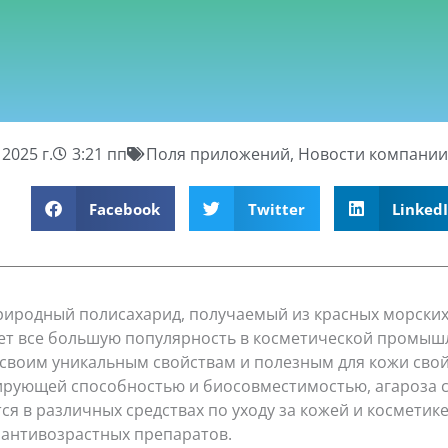
2025 г.
3:21 пп
Поля приложений
,
Новости компании
Facebook
Twitter
Linked
природный полисахарид, получаемый из красных морских
ет все большую популярность в косметической промыш
 своим уникальным свойствам и полезным для кожи свой
ирующей способностью и биосовместимостью, агароза 
ся в различных средствах по уходу за кожей и косметик
 антивозрастных препаратов.