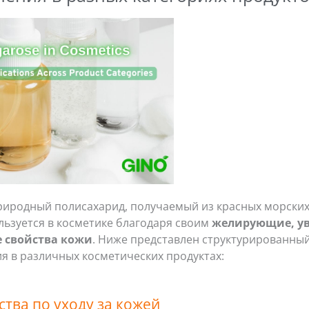
риродный полисахарид, получаемый из красных морских
льзуется в косметике благодаря своим
желирующие, у
 свойства кожи
. Ниже представлен структурированный
я в различных косметических продуктах:
ства по уходу за кожей