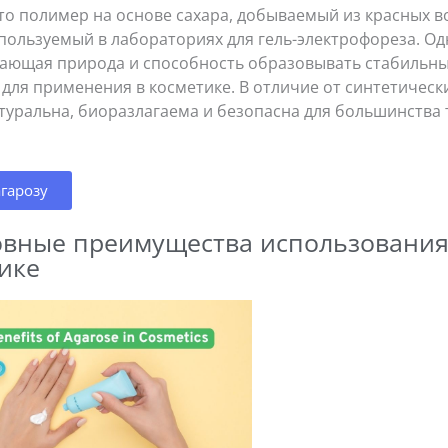
это полимер на основе сахара, добываемый из красных 
ользуемый в лабораториях для гель-электрофореза. Од
ающая природа и способность образовывать стабильные
для применения в косметике. В отличие от синтетически
туральна, биоразлагаема и безопасна для большинства 
агарозу
овные преимущества использования
ике