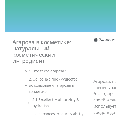
24 июня 
Агароза в косметике:
натуральный
косметический
ингредиент
1. Что такое агароза?
2. Основные преимущества
Агароза, 
использования агарозы в
завоевыва
косметике
благодаря
2.1 Excellent Moisturizing &
своей жел
Hydration
использует
средств до
2.2 Enhances Product Stability