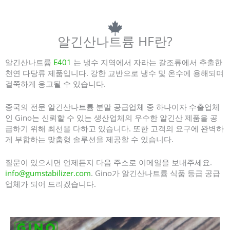
지노는 중국에서 신뢰할 수있는 알긴산 나트륨 식품 등급 공급 업체 중 하나입니다.| 알긴산 나트륨 분말 공급 업체
알긴산나트륨 HF란?
알긴산나트륨
E401
는 냉수 지역에서 자라는 갈조류에서 추출한
천연 다당류 제품입니다. 강한 교반으로 냉수 및 온수에 용해되며
걸쭉하게 응고될 수 있습니다.
중국의 전문 알긴산나트륨 분말 공급업체 중 하나이자 수출업체
인 Gino는 신뢰할 수 있는 생산업체의 우수한 알긴산 제품을 공
급하기 위해 최선을 다하고 있습니다. 또한 고객의 요구에 완벽하
게 부합하는 맞춤형 솔루션을 제공할 수 있습니다.
질문이 있으시면 언제든지 다음 주소로 이메일을 보내주세요.
info@gumstabilizer.com
. Gino가 알긴산나트륨 식품 등급 공급
업체가 되어 드리겠습니다.