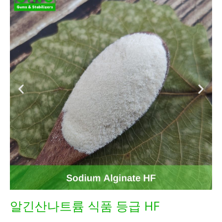
알긴산나트륨 식품 등급 HF