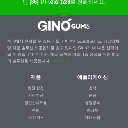
팀 (86) 177-5252-1239로 전화하세요.
중국에서 신뢰할 수 있는 식물 기반 하이드로콜로이드 공급업체
및 식품 솔루션 제공업체를 찾고 있다면 Gino가 더 나은 선택이
될 수 있습니다. 더 나은 재료 옵션과 비즈니스 성장을 위한 최고
의 솔루션을 제공합니다.
자세히 보기
제품
애플리케이션
한천-한천
음식
카라기난
음료
알긴산나트륨
생명공학
펙틴
화장품
더 보기 +
기타 산업