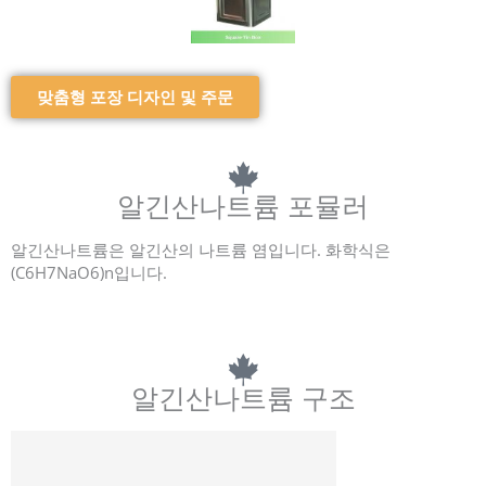
맞춤형 포장 디자인 및 주문
알긴산나트륨 포뮬러
알긴산나트륨은 알긴산의 나트륨 염입니다. 화학식은
(C6H7NaO6)n입니다.
알긴산나트륨 구조