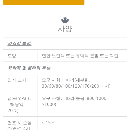
사양
감각적 특성:
모양
연한 노란색 또는 유백색 분말 또는 과립
화학적 및 물리적 특성:
입자 크기
요구 사항에 따라(세분화,
30/60/80/100/120/170/200 메시)
점도(mPa.s,
요구 사항에 따라(높음: 800-1000,
1% 용액,
≥1000)
20°C)
건조 시 손실
≤ 15%
(105°C, 4시