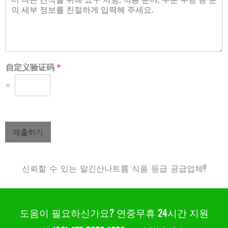
自定义验证码
*
=
제출하기
신뢰할 수 있는 알긴산나트륨 식품 등급 공급업체!!!
도움이 필요하신가요? 연중무휴 24시간 지원