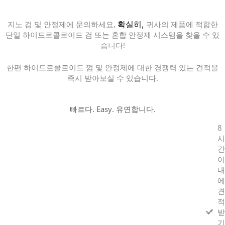
지노 검 및 안정제에 문의하세요,
확실히,
귀사의 제품에 적합한
단일 하이드로콜로이드 검 또는 혼합 안정제 시스템을 찾을 수 있
습니다!
한편 하이드로콜로이드 껌 및 안정제에 대한 경쟁력 있는 견적을
즉시 받아보실 수 있습니다.
빠르다. Easy. 유연합니다.
8
시
간
이
내
에
견
적
받
기