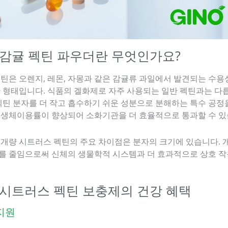
량 감귤 펙틴 파우더란 무엇인가요?
펙틴은 오렌지, 레몬, 자몽과 같은 감귤류 과일에서 발견되는 수용
한 형태입니다. 식품의 겔화제로 자주 사용되는 일반 펙틴과는 다
펙틴 분자를 더 작고 흡수하기 쉬운 성분으로 분해하는 특수 공정
 생체이용률이 향상되어 소화기관을 더 효율적으로 통과할 수 있
 개량 시트러스 펙틴의 주요 차이점은 분자의 크기에 있습니다. 
를 줄임으로써 신체의 생물학적 시스템과 더 효과적으로 상호 작
량 시트러스 펙틴 보충제의 건강 혜택
 지원