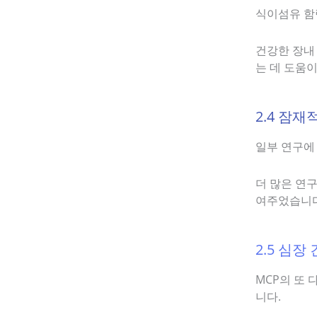
식이섬유 함
건강한 장내
는 데 도움이
2.4 잠재
일부 연구에
더 많은 연
여주었습니다
2.5 심장
MCP의 또
니다.