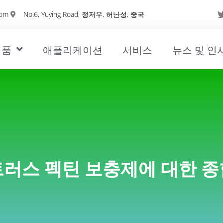
com
No.6, Yuying Road, 정저우, 허난성, 중국
제품
애플리케이션
서비스
뉴스 및 인
트러스 펙틴 보충제에 대한 종