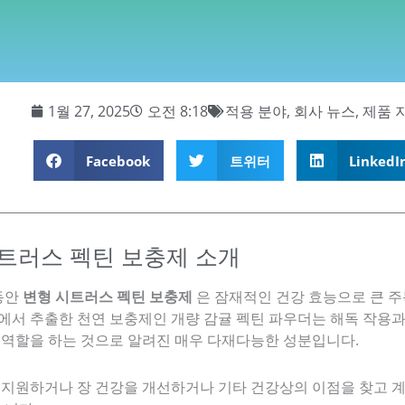
1월 27, 2025
오전 8:18
적용 분야
,
회사 뉴스
,
제품 
Facebook
트위터
LinkedI
트러스 펙틴 보충제 소개
 동안
변형 시트러스 펙틴 보충제
은 잠재적인 건강 효능으로 큰 주
에서 추출한 천연 보충제인 개량 감귤 펙틴 파우더는 해독 작용과
 역할을 하는 것으로 알려진 매우 다재다능한 성분입니다.
 지원하거나 장 건강을 개선하거나 기타 건강상의 이점을 찾고 계