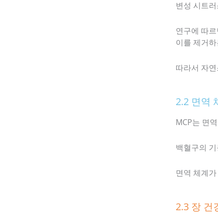
변성 시트러
연구에 따르
이를 제거하는
따라서 자연
2.2 면역
MCP는 면
백혈구의 기
면역 체계가
2.3 장 