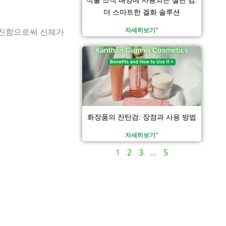
더 스마트한 겔화 솔루션
자세히보기"
촉진함으로써 신체가
화장품의 잔탄검: 장점과 사용 방법
자세히보기"
1
2
3
...
5