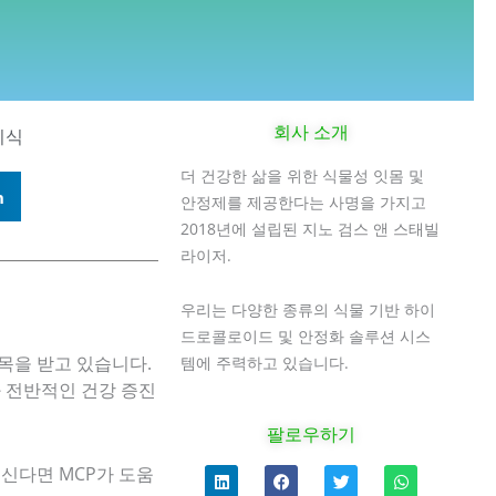
회사 소개
지식
더 건강한 삶을 위한 식물성 잇몸 및
n
안정제를 제공한다는 사명을 가지고
2018년에 설립된 지노 검스 앤 스태빌
라이저.
우리는 다양한 종류의 식물 기반 하이
드로콜로이드 및 안정화 솔루션 시스
목을 받고 있습니다.
템에 주력하고 있습니다.
 전반적인 건강 증진
팔로우하기
링
F
트
W
신다면 MCP가 도움
크
a
위
h