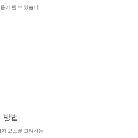
움이 될 수 있습니
는 방법
가지 요소를 고려하는