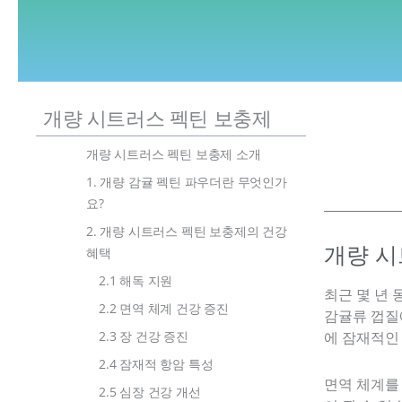
개량 시트러스 펙틴 보충제
개량 시트러스 펙틴 보충제 소개
1. 개량 감귤 펙틴 파우더란 무엇인가
요?
2. 개량 시트러스 펙틴 보충제의 건강
개량 시
혜택
2.1 해독 지원
최근 몇 년
2.2 면역 체계 건강 증진
감귤류 껍질
2.3 장 건강 증진
에 잠재적인
2.4 잠재적 항암 특성
면역 체계를
2.5 심장 건강 개선