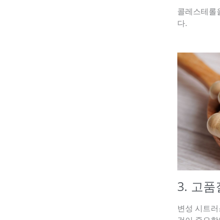
콜레스테롤을
다.
3. 고
변성 시트러
것이 중요합