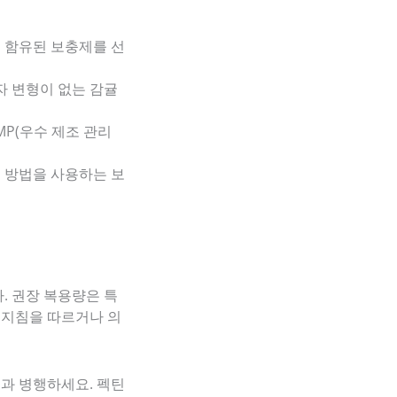
이 함유된 보충제를 선
자 변형이 없는 감귤
P(우수 제조 관리
수 방법을 사용하는 보
. 권장 복용량은 특
 지침을 따르거나 의
과 병행하세요. 펙틴