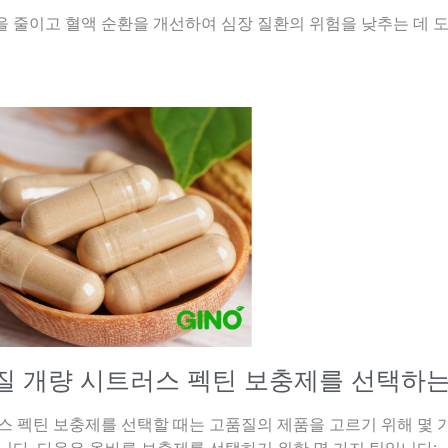
 줄이고 혈액 순환을 개선하여 심장 질환의 위험을 낮추는 데 도
품질 개량 시트러스 펙틴 보충제를 선택하
스 펙틴 보충제를 선택할 때는 고품질의 제품을 고르기 위해 몇 
니다. 다음은 올바른 보충제를 선택하기 위한 몇 가지 팁입니다: