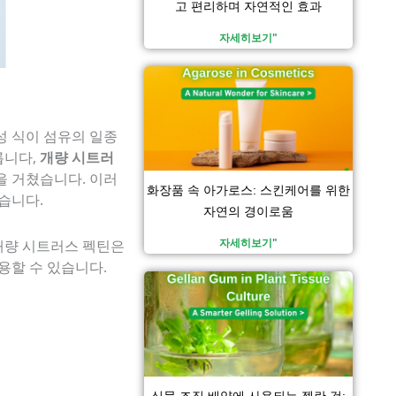
고 편리하며 자연적인 효과
자세히보기"
성 식이 섬유의 일종
릅니다,
개량 시트러
을 거쳤습니다. 이러
화장품 속 아가로스: 스킨케어를 위한
습니다.
자연의 경이로움
자세히보기"
개량 시트러스 펙틴은
용할 수 있습니다.
식물 조직 배양에 사용되는 젤란 검: