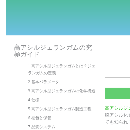
高アシルジェランガムの究
極ガイド
1.高アシル型ジェランガムとは？ジェ
ランガムの定義
2.基本パラメータ
3.高アシル型ジェランガムの化学構造
4.仕様
高アシルジ
5.高アシル型ジェランガム製造工程
脱アシル化
6.梱包と保管
ても知られ
7.品質システム