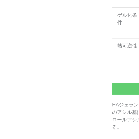
ゲル化条
件
熱可逆性
HAジェラン
のアシル基
ロールアシ
る。