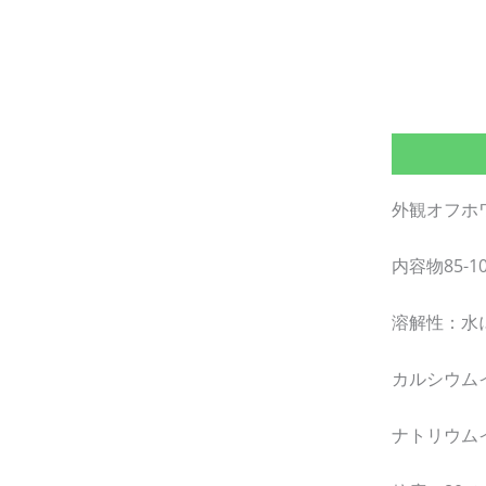
外観オフホ
内容物85-1
溶解性：水
カルシウム
ナトリウム