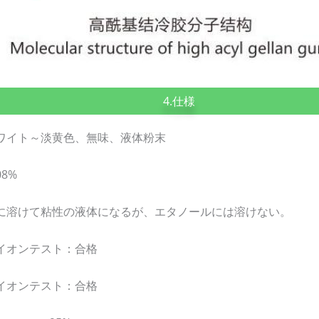
4.仕様
ワイト～淡黄色、無味、液体粉末
08%
に溶けて粘性の液体になるが、エタノールには溶けない。
イオンテスト：合格
イオンテスト：合格