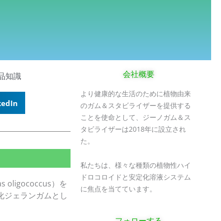
会社概要
品知識
より健康的な生活のために植物由来
kedIn
のガム＆スタビライザーを提供する
ことを使命として、ジーノガム＆ス
タビライザーは2018年に設立され
た。
私たちは、様々な種類の植物性ハイ
ドロコロイドと安定化溶液システム
ligococcus）を
に焦点を当てています。
化ジェランガムとし
フォローする