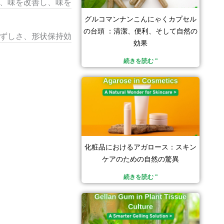
、味を改善し、味を
グルコマンナンこんにゃくカプセル
の台頭 ：清潔、便利、そして自然の
ずしさ、形状保持効
効果
続きを読む "
化粧品におけるアガロース：スキン
ケアのための自然の驚異
続きを読む "