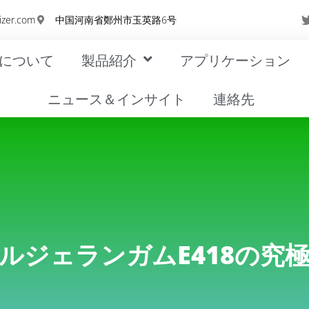
izer.com
中国河南省鄭州市玉英路6号
について
製品紹介
アプリケーション
ニュース＆インサイト
連絡先
ルジェランガムE418の究