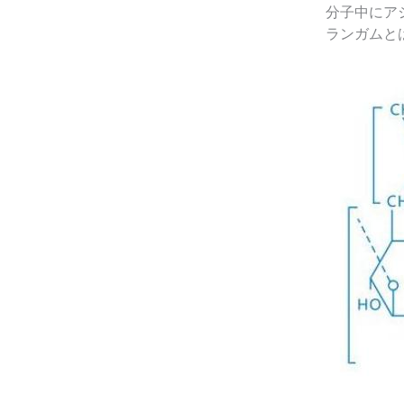
分子中にア
ランガムと