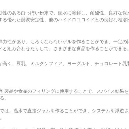
動性のある白っぽい粉末で、熱水に溶解し、耐酸性、良好な保
する優れた懸濁安定性、他のハイドロコロイドとの良好な相溶
弾力性があり、もろくならないゲルを作ることができ、一定の
ドと組み合わせたりして、さまざまな食品を作ることができる
が高く、豆乳、ミルクケフィア、ヨーグルト、チョコレート乳
乳製品や食品のフィリングに使用することで、スパイス効果を
る。
では、温水で直接ジャムを作ることができ、システムを浮遊さ
。