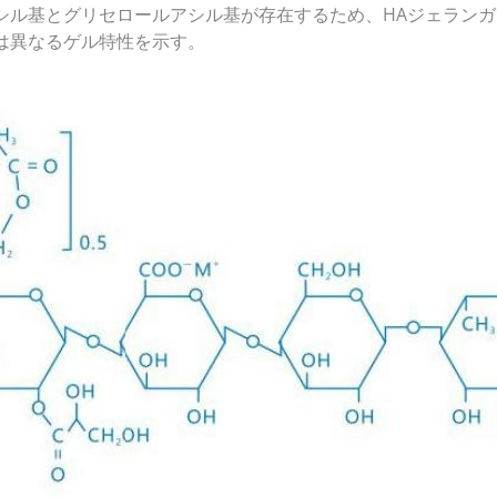
シル基とグリセロールアシル基が存在するため、HAジェラン
は異なるゲル特性を示す。