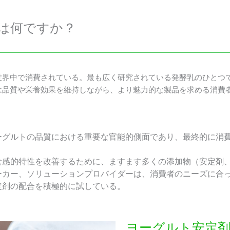
は何ですか？
世界中で消費されている。最も広く研究されている発酵乳のひとつ
は品質や栄養効果を維持しながら、より魅力的な製品を求める消費
ーグルトの品質における重要な官能的側面であり、最終的に消
食感的特性を改善するために、ますます多くの添加物（安定剤
ーカー、ソリューションプロバイダーは、消費者のニーズに合
定剤の配合を積極的に試している。
ヨーグルト安定