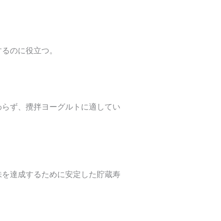
するのに役立つ。
わらず、攪拌ヨーグルトに適してい
味を達成するために安定した貯蔵寿