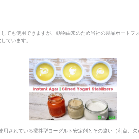
としても使用できますが、動物由来のため当社の製品ポートフ
化しています。
使用されている攪拌型ヨーグルト安定剤とその違い（利点、欠