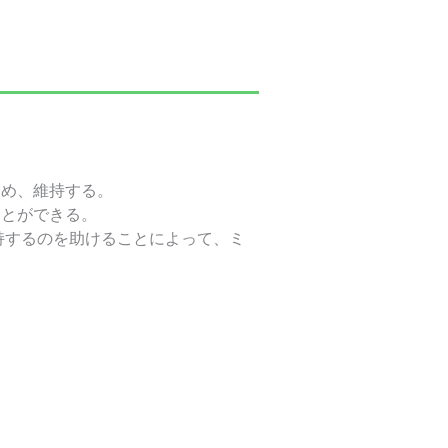
高め、維持する。
ことができる。
持するのを助けることによって、ミ