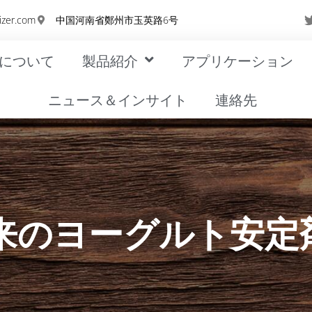
izer.com
中国河南省鄭州市玉英路6号
について
製品紹介
アプリケーション
ニュース＆インサイト
連絡先
来のヨーグルト安定