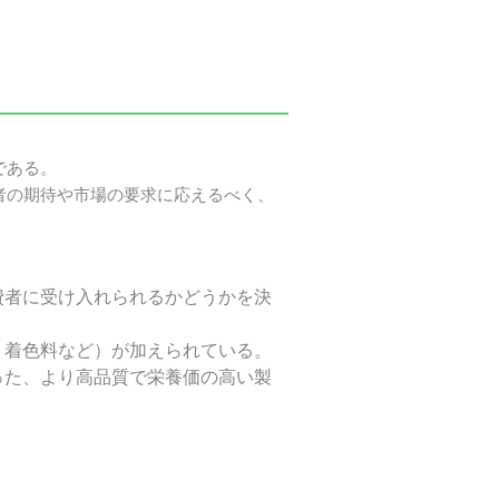
である。
者の期待や市場の要求に応えるべく、
費者に受け入れられるかどうかを決
、着色料など）が加えられている。
った、より高品質で栄養価の高い製
剤