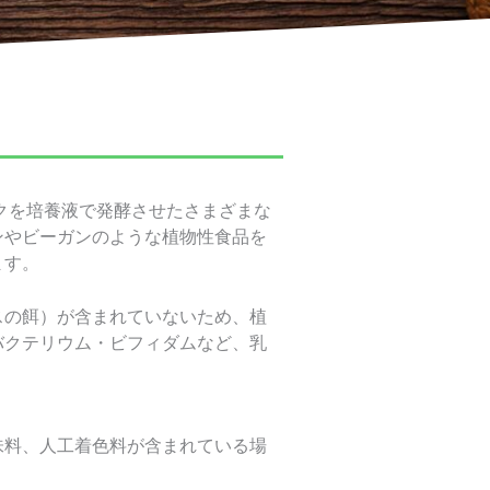
クを培養液で発酵させたさまざまな
ンやビーガンのような植物性食品を
ます。
スの餌）が含まれていないため、植
バクテリウム・ビフィダムなど、乳
味料、人工着色料が含まれている場