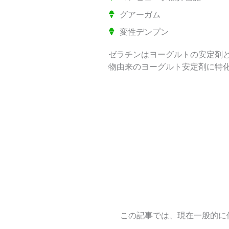
グアーガム
変性デンプン
ゼラチンはヨーグルトの安定剤
物由来のヨーグルト安定剤に特
この記事では、現在一般的に