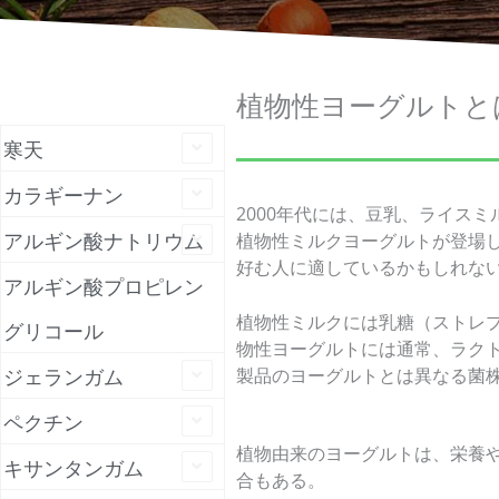
植物性ヨーグルトと
寒天
カラギーナン
2000年代には、豆乳、ライス
アルギン酸ナトリウム
植物性ミルクヨーグルトが登場
好む人に適しているかもしれな
アルギン酸プロピレン
植物性ミルクには乳糖（ストレ
グリコール
物性ヨーグルトには通常、ラク
ジェランガム
製品のヨーグルトとは異なる菌
ペクチン
植物由来のヨーグルトは、栄養
キサンタンガム
合もある。