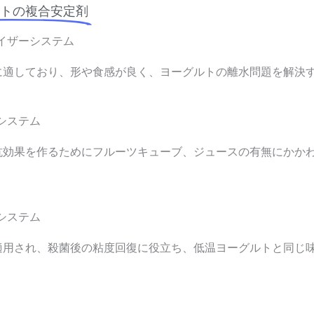
トの複合安定剤
イザーシステム
に適しており、形や食感が良く、ヨーグルトの離水問題を解決
システム
抗効果を作るためにフルーツキューブ、ジュースの有無にかか
システム
適用され、殺菌後の粘度回復に役立ち、低温ヨーグルトと同じ