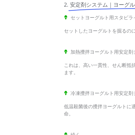
2.
安定剤システム｜ヨーグル
セットヨーグルト用スタビラ
セットしたヨーグルトを掘るの
加熱攪拌ヨーグルト用安定剤
これは、高い一貫性、せん断抵
ます。
冷凍攪拌ヨーグルト用安定剤
低温殺菌後の攪拌ヨーグルトに
命。
続く