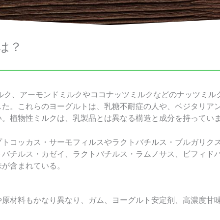
は？
ミルク、アーモンドミルクやココナッツミルクなどのナッツミル
した。これらのヨーグルトは、乳糖不耐症の人や、ベジタリア
い。植物性ミルクは、乳製品とは異なる構造と成分を持ってい
プトコッカス・サーモフィルスやラクトバチルス・ブルガリク
トバチルス・カゼイ、ラクトバチルス・ラムノサス、ビフィド
株が含まれている。
や原材料もかなり異なり、ガム、ヨーグルト安定剤、高濃度甘