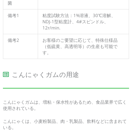
菌
備考1
粘度試験方法：1%溶液、30℃溶解、
NDJ-1型粘度計、4#スピンドル、
12r/min.
備考2
お客様のご要望に応じて、特殊仕様品
（低硫黄、高透明等）の生産も可能で
す。
こんにゃくガムの用途
こんにゃくガムは、増粘・保水性があるため、食品業界で広く
使用されている。
こんにゃくは、小麦粉製品、肉・乳製品、飲料などに含まれて
いる。