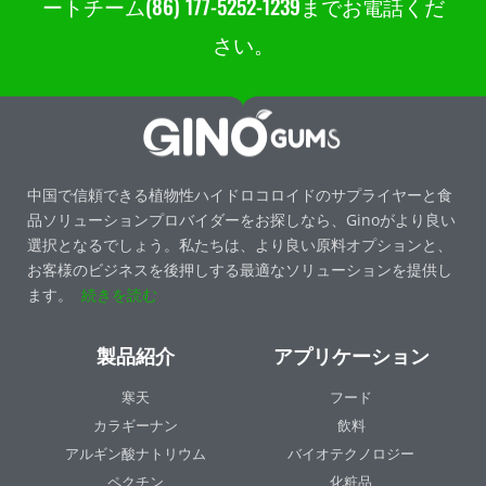
ートチーム(86) 177-5252-1239までお電話くだ
さい。
中国で信頼できる植物性ハイドロコロイドのサプライヤーと食
品ソリューションプロバイダーをお探しなら、Ginoがより良い
選択となるでしょう。私たちは、より良い原料オプションと、
お客様のビジネスを後押しする最適なソリューションを提供し
ます。
続きを読む
製品紹介
アプリケーション
寒天
フード
カラギーナン
飲料
アルギン酸ナトリウム
バイオテクノロジー
ペクチン
化粧品