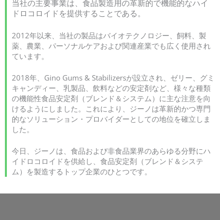
当社の主要事業は、食品製造用の革新的で機能的なハイ
ドロコロイドを提供することである。
2012年以来、当社の製品はバイオテクノロジー、飼料、製
薬、農業、パーソナルケアおよび関連産業でも広く使用され
ています。
2018年、Gino Gums & Stabilizersが設立され、ゼリー、グミ
キャンディー、乳製品、飲料などの安定剤など、様々な種類
の機能性食品安定剤（ブレンド＆システム）に主な注意を向
けるようにしました。これにより、ジーノは革新的かつ専門
的なソリューション・プロバイダーとしての地位を確立しま
した。
今日、ジーノは、食品および非食品業界のあらゆる分野にハ
イドロコロイドを供給し、食品安定剤（ブレンド＆システ
ム）を製造するトップ企業のひとつです。