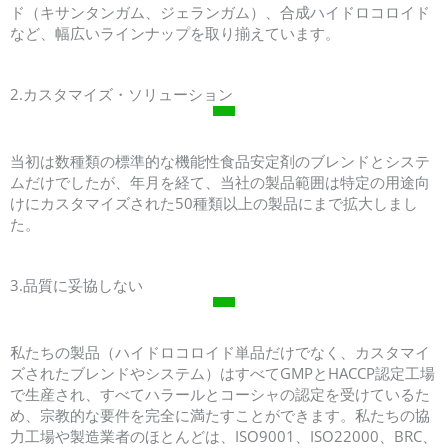
ド（キサンタンガム、ジェランガム）、合成ハイドロコロイド
など、幅広いラインナップを取り揃えています。
2.カスタマイズ・ソリューション
当初は数種類の標準的な機能性食品安定剤のブレンドとシステ
ムだけでしたが、年月を経て、当社の製品範囲は特定の用途向
けにカスタマイズされた50種類以上の製品にまで拡大しまし
た。
3.品質に妥協しない
私たちの製品（ハイドロコロイド単品だけでなく、カスタマイ
ズされたブレンドやシステム）はすべてGMPとHACCP認定工場
で生産され、すべてハラールとコーシャの認定を受けているた
め、宗教的な要件を完全に満たすことができます。私たちの協
力工場や製造業者のほとんどは、ISO9001、ISO22000、BRC、