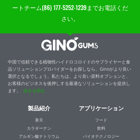
ートチーム(86) 177-5252-1239までお電話くだ
さい。
中国で信頼できる植物性ハイドロコロイドのサプライヤーと食
品ソリューションプロバイダーをお探しなら、Ginoがより良い
選択となるでしょう。私たちは、より良い原料オプションと、
お客様のビジネスを後押しする最適なソリューションを提供し
ます。
続きを読む
製品紹介
アプリケーション
寒天
フード
カラギーナン
飲料
アルギン酸ナトリウム
バイオテクノロジー