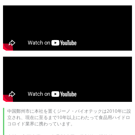
中国鄭州市に本社を置くジーノ・バイオテックは2010年に設
立され、現在に至るまで10年以上にわたって食品用ハイドロ
コロイド業界に携わっています。