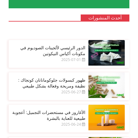
أحدث المنشورات
الدور الرئيسي لألجينات الصوديوم في
مكونات أكياس النيكوتين
2025-07-01
ظهور كبسولات جلوكومانانان كونجاك :
نظيفة ومريحة وفعالة بشكل طبيعي
2025-06-27
الأغاروز في مستحضرات التجميل: أعجوبة
طبيعية للعناية بالبشرة
2025-06-24