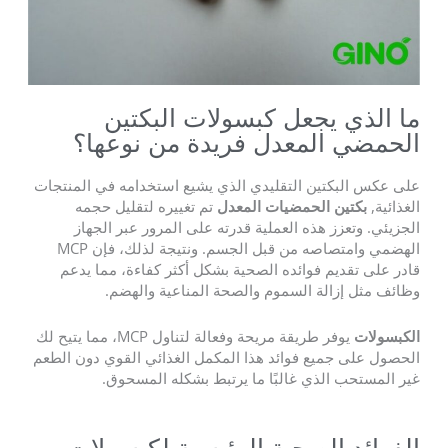
ما الذي يجعل كبسولات البكتين
الحمضي المعدل فريدة من نوعها؟
على عكس البكتين التقليدي الذي يشيع استخدامه في المنتجات
الغذائية,
بكتين الحمضيات المعدل
تم تغييره لتقليل حجمه
الجزيئي. وتعزز هذه العملية قدرته على المرور عبر الجهاز
الهضمي وامتصاصه من قبل الجسم. ونتيجة لذلك، فإن MCP
قادر على تقديم فوائده الصحية بشكل أكثر كفاءة، مما يدعم
وظائف مثل إزالة السموم والصحة المناعية والهضم.
الكبسولات
يوفر طريقة مريحة وفعالة لتناول MCP، مما يتيح لك
الحصول على جميع فوائد هذا المكمل الغذائي القوي دون الطعم
غير المستحب الذي غالبًا ما يرتبط بشكله المسحوق.
الفوائد الصحية الرئيسية لكبسولات