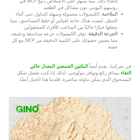
إخفاء ذلك، مما يسهل على الأشخاص دمج MCP في
روتينهم اليومي دون مشاكل في الطعم.
الملاءمة
: الكبسولات محمولة وسهلة التناول حتى أثناء
التنقل. ليست هناك حاجة لقياس أو خلط المساحيق، مما
يجعلها خيارًا خاليًا من المتاعب للأفراد المشغولين.
الجرعة الدقيقة
: توفر الكبسولات جرعة متناسقة ودقيقة،
مما يضمن حصولك على الكمية الدقيقة من MCP مع كل
حصة.
في شركتنا، نقدم أيضاً
البكتين الحمضي المعدل عالي
النقاء
بمذاق رائع وتوافر بيولوجي، لذلك إذا كنت تفضل شكل
المسحوق الذي يمكن تناوله مباشرة، فلدينا هذا الخيار أيضًا.