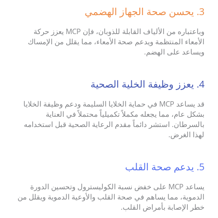
3. يحسن صحة الجهاز الهضمي
وباعتباره من الألياف القابلة للذوبان، فإن MCP يعزز حركة
الأمعاء المنتظمة ويدعم صحة الأمعاء، مما يقلل من الإمساك
ويساعد على الهضم.
4. يعزز وظيفة الخلية الصحية
قد يساعد MCP في حماية الخلايا السليمة ودعم وظيفة الخلايا
بشكل عام، مما يجعله مكملاً تكميلياً محتملاً في العناية
بالسرطان. استشر دائماً مقدم الرعاية الصحية قبل استخدامه
لهذا الغرض.
5. يدعم صحة القلب
يساعد MCP على خفض نسبة الكوليسترول وتحسين الدورة
الدموية، مما يساهم في صحة القلب والأوعية الدموية ويقلل من
خطر الإصابة بأمراض القلب.