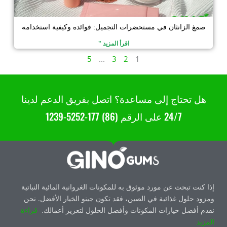
صمغ الزانثان في مستحضرات التجميل: فوائده وكيفية استخدامه
اقرأ المزيد "
5
...
3
2
1
هل تحتاج إلى مساعدة؟ اتصل بفريق الدعم لدينا
24/7 على الرقم (86) 177-5252-1239
إذا كنت تبحث عن مورد موثوق به للمكونات الغروانية المائية النباتية
ومزود حلول غذائية في الصين، فقد تكون جينو الخيار الأفضل. نحن
نقدم أفضل خيارات المكونات وأفضل الحلول لتعزيز أعمالك.
قراءة
المزيد