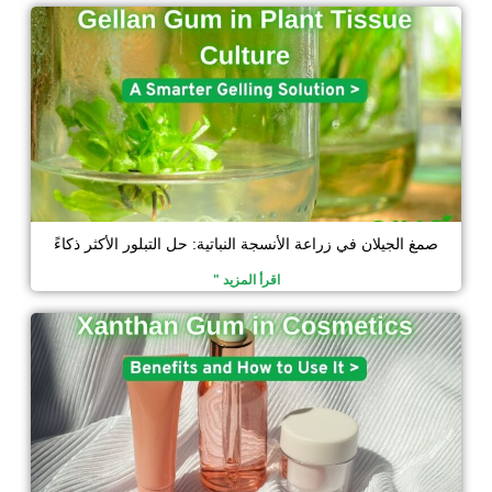
صمغ الجيلان في زراعة الأنسجة النباتية: حل التبلور الأكثر ذكاءً
اقرأ المزيد "