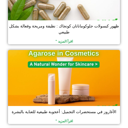
ظهور كبسولات جلوكومانانان كونجاك : نظيفة ومريحة وفعالة بشكل
طبيعي
اقرأ المزيد "
الأغاروز في مستحضرات التجميل: أعجوبة طبيعية للعناية بالبشرة
اقرأ المزيد "