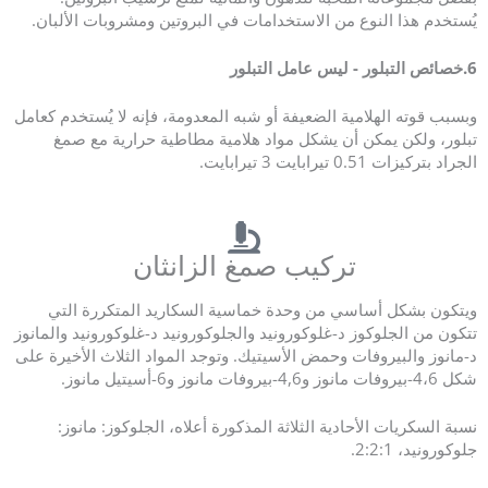
يُستخدم هذا النوع من الاستخدامات في البروتين ومشروبات الألبان.
6.
خصائص التبلور - ليس عامل التبلور
وبسبب قوته الهلامية الضعيفة أو شبه المعدومة، فإنه لا يُستخدم كعامل
تبلور، ولكن يمكن أن يشكل مواد هلامية مطاطية حرارية مع صمغ
الجراد بتركيزات 0.51 تيرابايت 3 تيرابايت.
تركيب صمغ الزانثان
ويتكون بشكل أساسي من وحدة خماسية السكاريد المتكررة التي
تتكون من الجلوكوز د-غلوكورونيد والجلوكورونيد د-غلوكورونيد والمانوز
د-مانوز والبيروفات وحمض الأسيتيك. وتوجد المواد الثلاث الأخيرة على
شكل 4،6-بيروفات مانوز و4,6-بيروفات مانوز و6-أسيتيل مانوز.
نسبة السكريات الأحادية الثلاثة المذكورة أعلاه، الجلوكوز: مانوز:
جلوكورونيد، 2:2:1.