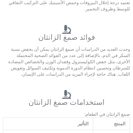
تعتمد درجة إحلال البيروفات وحمض الأسيتيك على التركيب الثقافي
للوسط وظروف التخمير.
فوائد صمغ الزانثان
وجدت العديد من الدراسات أن صمغ الزانثان يمكن أن يخفض نسبة
السكر في الدم، بالإضافة إلى عدد من الفوائد الصحية المحتملة
الأخرى، مثل خفض الكوليسترول وفقدان الوزن والخصائص المضادة
للسرطان وتحسين انتظام الدورة الدموية وتكثيف السوائل وتعويض
اللعاب. هناك حاجة لإجراء المزيد من الدراسات على الإنسان.
استخدامات صمغ الزانثان
صمغ الزانثان في الطعام:
المنتج
التأثير