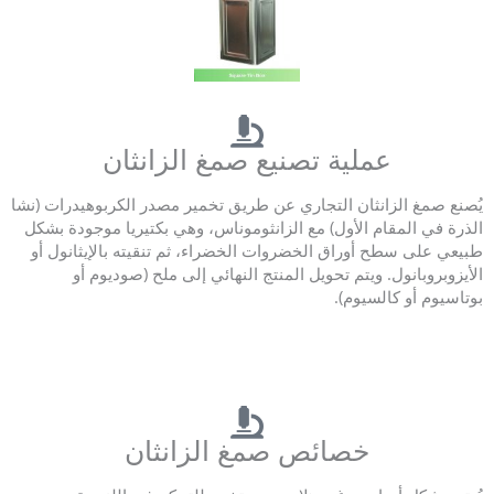
عملية تصنيع صمغ الزانثان
يُصنع صمغ الزانثان التجاري عن طريق تخمير مصدر الكربوهيدرات (نشا
الذرة في المقام الأول) مع الزانثوموناس، وهي بكتيريا موجودة بشكل
طبيعي على سطح أوراق الخضروات الخضراء، ثم تنقيته بالإيثانول أو
الأيزوبروبانول. ويتم تحويل المنتج النهائي إلى ملح (صوديوم أو
بوتاسيوم أو كالسيوم).
خصائص صمغ الزانثان