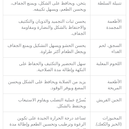
تتبيلة السلطة
يثخن، ويحافظ على الشكل، ويمنع الجفاف،
ويحسن الطعم، ويسهل تكييفه.
الأطعمة
يحسن ثبات التجميد والذوبان والتكثيف
المجمدة
والاحتفاظ بالشكل والنضارة ومقاومة
الجفاف.
السجق، لحم
يحسن الحشو ويسهل التشكيل ويمنع الجفاف
الغداء
ويجعل الطعام أكثر طراوة.
اللحوم المعلبة
سهل التحضير والتكثيف والحفاظ على
النكهة وإطالة مدة الصلاحية.
الأطعمة
يزيد من الصلابة ويحافظ على الشكل ويحسن
المريحة
المضغ ويوفر الوقود.
الجبن القريش
يُسرّع عملية التصلب ويقاوم الاستيعاب
ويحتفظ بالشكل.
المخبوزات
تساعد درجة الحرارة الجيدة على تكوين
(الخبز والكعك).
الرغوة وترطيب وتحسين الطعم وإطالة مدة