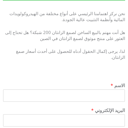
نحن نركز اهتمامنا الرئيسي على أنواع مختلفة من الهيدروكولويدات
المائية وأنظمة التثبيت عالية الجودة.
هل أنت مهتم بالبيع الساخن لصمغ الزانثان 200 شبكة؟ هل تحتاج إلى
العثور على منتج موثوق لصمغ الزانثان في الصين
لذا، يرجى إكمال الحقول أدناه للحصول على أحدث أسعار صمغ
الزانثان.
الاسم
*
البريد الإلكتروني
*