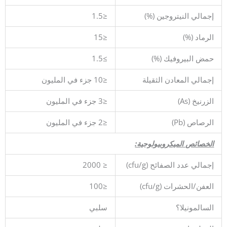
إجمالي النيتروجين (%)
≤1.5
الرماد (%)
≤15
حمض البيروفيك (%)
≥1.5
إجمالي المعادن الثقيلة
≤10 جزء في المليون
الزرنيخ (As)
≤3 جزء في المليون
الرصاص (Pb)
≤2 جزء في المليون
الخصائص الميكروبيولوجية:
إجمالي عدد الصفائح (cfu/g)
≤ 2000
العفن/الحشرات (cfu/g)
≤100
السالمونيلا؟
سلبي