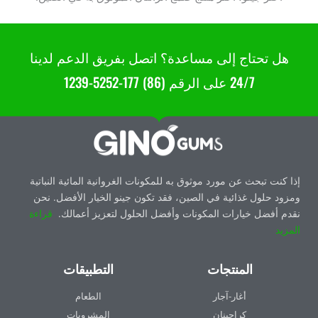
هل تحتاج إلى مساعدة؟ اتصل بفريق الدعم لدينا
24/7 على الرقم (86) 177-5252-1239
إذا كنت تبحث عن مورد موثوق به للمكونات الغروانية المائية النباتية
ومزود حلول غذائية في الصين، فقد تكون جينو الخيار الأفضل. نحن
نقدم أفضل خيارات المكونات وأفضل الحلول لتعزيز أعمالك.
قراءة
المزيد
المنتجات
التطبيقات
أغار-آجار
الطعام
كراجينان
المشروبات