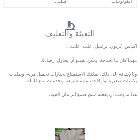
القولونيات
سلبي
التعبئة والتغليف
أكياس، كرتون، براميل، علب، علب...
مهما كان ما تحتاجه، يمكن لجينو أن يحاول إرضاءك!
وبالإضافة إلى ذلك، يمكنك الاستمتاع بخيارات تحميل مرنة، وطلبات
بكميات صغيرة، وأوقات تسليم سريعة، وخدمات تتبع كاملة ...
هذا ما يجب أن يفعله منتج صمغ الزانثان الجيد.