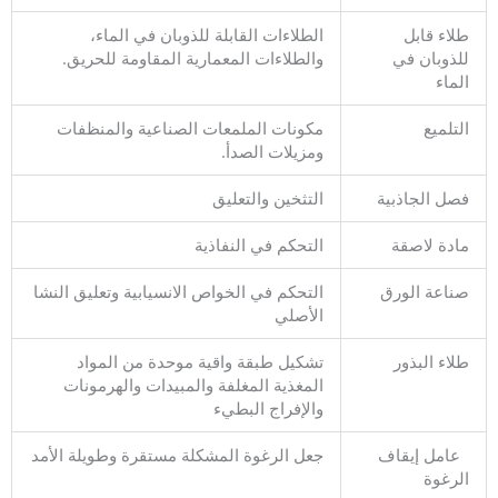
طلاء قابل
الطلاءات القابلة للذوبان في الماء،
للذوبان في
والطلاءات المعمارية المقاومة للحريق.
الماء
التلميع
مكونات الملمعات الصناعية والمنظفات
ومزيلات الصدأ.
فصل الجاذبية
التثخين والتعليق
مادة لاصقة
التحكم في النفاذية
صناعة الورق
التحكم في الخواص الانسيابية وتعليق النشا
الأصلي
طلاء البذور
تشكيل طبقة واقية موحدة من المواد
المغذية المغلفة والمبيدات والهرمونات
والإفراج البطيء
عامل إيقاف
جعل الرغوة المشكلة مستقرة وطويلة الأمد
الرغوة