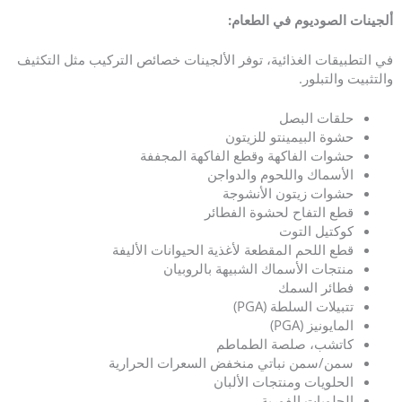
ألجينات الصوديوم في الطعام:
في التطبيقات الغذائية، توفر الألجينات خصائص التركيب مثل التكثيف
والتثبيت والتبلور.
حلقات البصل
حشوة البيمينتو للزيتون
حشوات الفاكهة وقطع الفاكهة المجففة
الأسماك واللحوم والدواجن
حشوات زيتون الأنشوجة
قطع التفاح لحشوة الفطائر
كوكتيل التوت
قطع اللحم المقطعة لأغذية الحيوانات الأليفة
منتجات الأسماك الشبيهة بالروبيان
فطائر السمك
تتبيلات السلطة (PGA)
المايونيز (PGA)
كاتشب، صلصة الطماطم
سمن/سمن نباتي منخفض السعرات الحرارية
الحلويات ومنتجات الألبان
الحلويات الفورية