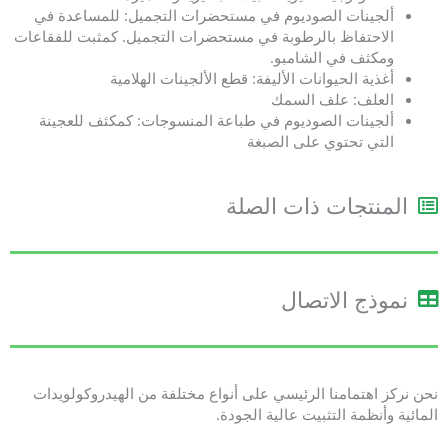
ألجينات الصوديوم في مستحضرات التجميل: للمساعدة في
الاحتفاظ بالرطوبة في مستحضرات التجميل. كمثبت للفقاعات
ومكثف في الشامبو.
أغذية الحيوانات الأليفة: قطع الألجينات الهلامية
العلف: علف السمك
ألجينات الصوديوم في طباعة المنسوجات: كمكثف للعجينة
التي تحتوي على الصبغة
المنتجات ذات الصلة
نموذج الاتصال
نحن نركز اهتمامنا الرئيسي على أنواع مختلفة من الهيدروكولويدات
المائية وأنظمة التثبيت عالية الجودة.