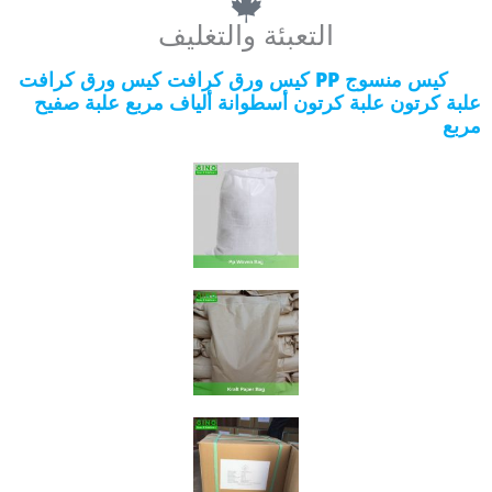
التعبئة والتغليف
كيس منسوج PP كيس ورق كرافت كيس ورق كرافت
علبة كرتون علبة كرتون أسطوانة ألياف مربع علبة صفيح
مربع