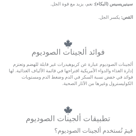
سينيريسيس (البكاء):
نعم، يزيد مع قوة الجل.
القص:
يكسر الجل.
فوائد ألجينات الصوديوم
ألجينات الصوديوم عبارة عن كربوهيدرات غير قابلة للهضم وتعتزم
إدارة الغذاء والدواء الأمريكية اقتراحها في قائمة الألياف الغذائية. لها
فوائد في خفض نسبة السكر في الدم وضغط الدم ومستويات
الكوليسترول وغيرها من الآثار الصحية.
تطبيقات ألجينات الصوديوم
فيمَ تُستخدم ألجينات الصوديوم؟