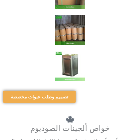
تصميم وطلب عبوات مخصصة
خواص ألجينات الصوديوم