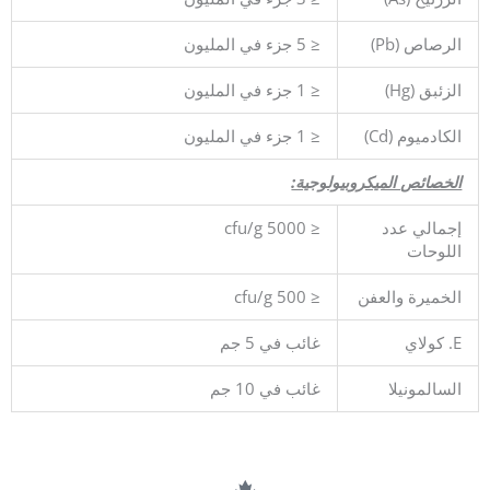
الرصاص (Pb)
≤ 5 جزء في المليون
الزئبق (Hg)
≤ 1 جزء في المليون
الكادميوم (Cd)
≤ 1 جزء في المليون
الخصائص الميكروبيولوجية:
إجمالي عدد
≤ 5000 cfu/g
اللوحات
الخميرة والعفن
≤ 500 cfu/g
E. كولاي
غائب في 5 جم
السالمونيلا
غائب في 10 جم