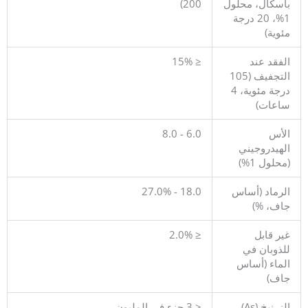
باسكال، محلول
200)
1%، 20 درجة
مئوية)
الفقد عند
≤ 15%
التجفيف (105
درجة مئوية، 4
ساعات)
الأس
6.0 - 8.0
الهيدروجيني
(محلول 1%)
الرماد (أساس
18.0 - 27.0%
جاف، %)
غير قابل
≤ 2.0%
للذوبان في
الماء (أساس
جاف)
الزرنيخ (As)
≤ 3 جزء في المليون