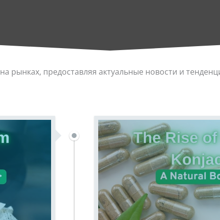
на рынках, предоставляя актуальные новости и тенденц