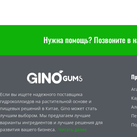
Нужна помощь? Позвоните в н
П
Аг
Если вы ищете надежного поставщика
Ка
гидроколлоидов на растительной основе и
Ал
пищевых решений в Китае, Gino может стать
лучшим выбором. Мы предлагаем лучшие
Пе
варианты ингредиентов и лучшие решения для
По
развития вашего бизнеса.
Читать далее