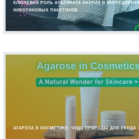
КЛЮЧЕВАЯ РОЛЬ АЛЬГИНАТА НАТРИЯ В ИНГРЕДИЕНТ
НИКОТИНОВЫХ ПАКЕТИКОВ
АГАРОЗА В КОСМЕТИКЕ: ЧУДО ПРИРОДЫ ДЛЯ УХОДА 