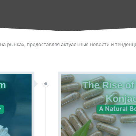
на рынках, предоставляя актуальные новости и тенденц