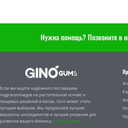
Нужна помощь? Позвоните в н
П
Аг
Если вы ищете надежного поставщика
Ка
гидроколлоидов на растительной основе и
Ал
пищевых решений в Китае, Gino может стать
лучшим выбором. Мы предлагаем лучшие
Пе
варианты ингредиентов и лучшие решения для
По
развития вашего бизнеса.
Читать далее