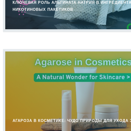
КЛЮЧЕВАЯ РОЛЬ АЛЬГИНАТА НАТРИЯ В ИНГРЕДИЕНТ
НИКОТИНОВЫХ ПАКЕТИКОВ
АГАРОЗА В КОСМЕТИКЕ: ЧУДО ПРИРОДЫ ДЛЯ УХОДА 