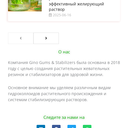
эффективный желирующий
раствор
2025-06-16
О нас
Компания Gino Gums & Stabilizers была основана в 2018
году с целью создания растительных жевательных
резинок и стабилизаторов для здоровой жизни.
Основное внимание мы уделяем различным видам
гидроколлоидов растительного происхождения и
системам стабилизирующих растворов.
Следите за нами на
L
F
T
W