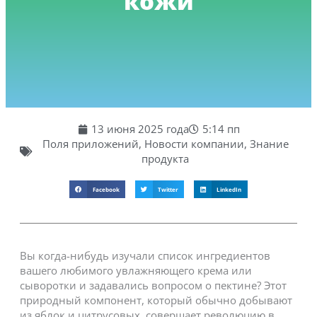
кожи
13 июня 2025 года
5:14 пп
Поля приложений
,
Новости компании
,
Знание
продукта
Facebook
Twitter
LinkedIn
Вы когда-нибудь изучали список ингредиентов
вашего любимого увлажняющего крема или
сыворотки и задавались вопросом о пектине? Этот
природный компонент, который обычно добывают
из яблок и цитрусовых, совершает революцию в