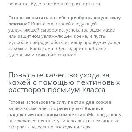
вероятно, будет еще больше расширяться.
Готовы испытать на себе преображающую силу
пектина?
Ищите его в своей следующей
увлажняющей сыворотке, успокаивающей маске
или защитном увлажняющем креме, и пусть
мудрость природы обогатит вашу процедуру ухода
за кожей. Ваша кожа отблагодарит вас более
здоровым и сияющим сиянием.
Повысьте качество ухода за
кожей с помощью пектиновых
растворов премиум-класса
Готовы использовать силу
пектин для кожи
в
ваших косметических рецептурах?
Являясь
надежным поставщиком пектина
Мы предлагаем
высококачественные, универсальные пектиновые
экстракты, идеально подходящие для: