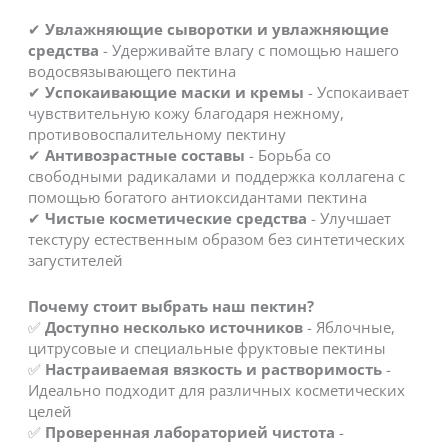
✔
Увлажняющие сыворотки и увлажняющие
средства
- Удерживайте влагу с помощью нашего
водосвязывающего пектина
✔
Успокаивающие маски и кремы
- Успокаивает
чувствительную кожу благодаря нежному,
противовоспалительному пектину
✔
Антивозрастные составы
- Борьба со
свободными радикалами и поддержка коллагена с
помощью богатого антиоксидантами пектина
✔
Чистые косметические средства
- Улучшает
текстуру естественным образом без синтетических
загустителей
Почему стоит выбрать наш пектин?
✅
Доступно несколько источников
- Яблочные,
цитрусовые и специальные фруктовые пектины
✅
Настраиваемая вязкость и растворимость
-
Идеально подходит для различных косметических
целей
✅
Проверенная лабораторией чистота
-