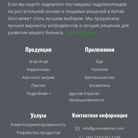
Если вы ищете надежного поставщика гидроколлоидов
на растительной основе и пищевых решений в Китае,
Gino может стать лучшим выбором. Мы предлагаем
лучшие варианты ингредиентов и лучшие решения для
развития вашего бизнеса.
Читать далее
Продукция
Приложения
Агар-Агар
Еда
Каррагинан
Напитки
Альгинат натрия
Биотехнологии
Пектин
Косметика
Подробнее +
Другие отрасли
промышленности
Услуги
Контактная информация
Клиентоориентированность
info@gumstabilizer.com
Разработка продуктов
(86) 177-5252-1239