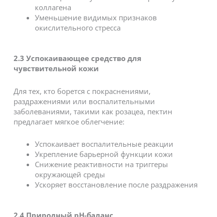
коллагена
Уменьшение видимых признаков
окислительного стресса
2.3
Успокаивающее средство для
чувствительной кожи
Для тех, кто борется с покраснениями,
раздражениями или воспалительными
заболеваниями, такими как розацеа, пектин
предлагает мягкое облегчение:
Успокаивает воспалительные реакции
Укрепление барьерной функции кожи
Снижение реактивности на триггеры
окружающей среды
Ускоряет восстановление после раздражения
2.4
Природный pH-баланс