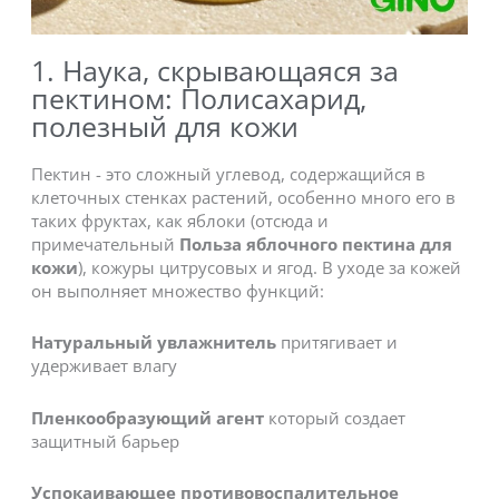
1. Наука, скрывающаяся за
пектином: Полисахарид,
полезный для кожи
Пектин - это сложный углевод, содержащийся в
клеточных стенках растений, особенно много его в
таких фруктах, как яблоки (отсюда и
примечательный
Польза яблочного пектина для
кожи
), кожуры цитрусовых и ягод. В уходе за кожей
он выполняет множество функций:
Натуральный увлажнитель
притягивает и
удерживает влагу
Пленкообразующий агент
который создает
защитный барьер
Успокаивающее противовоспалительное