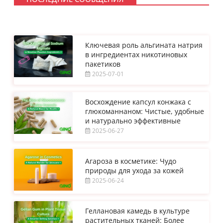
Ключевая роль альгината натрия
в ингредиентах никотиновых
пакетиков
2025-07-01
Восхождение капсул конжака с
глюкоманнаном: Чистые, удобные
и натурально эффективные
2025-06-27
Агароза в косметике: Чудо
природы для ухода за кожей
2025-06-24
Геллановая камедь в культуре
растительных тканей: Более