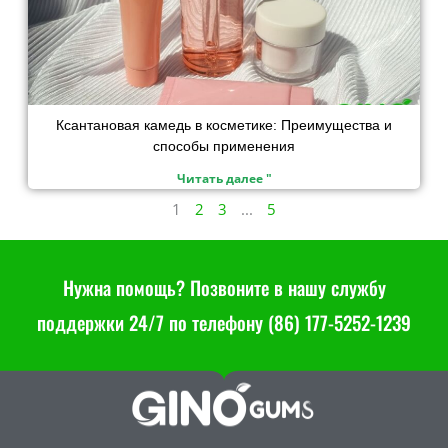
Ксантановая камедь в косметике: Преимущества и
способы применения
Читать далее "
1
2
3
...
5
Нужна помощь? Позвоните в нашу службу
поддержки 24/7 по телефону (86) 177-5252-1239