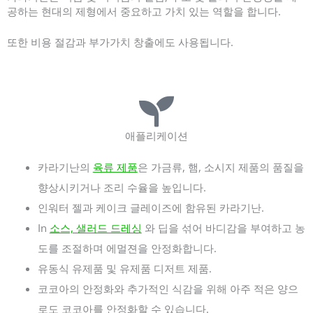
공하는 현대의 제형에서 중요하고 가치 있는 역할을 합니다.
또한 비용 절감과 부가가치 창출에도 사용됩니다.
애플리케이션
카라기난의
육류 제품
은 가금류, 햄, 소시지 제품의 품질을
향상시키거나 조리 수율을 높입니다.
인워터 젤과 케이크 글레이즈에 함유된 카라기난.
In
소스, 샐러드 드레싱
와 딥을 섞어 바디감을 부여하고 농
도를 조절하며 에멀젼을 안정화합니다.
유동식 유제품 및 유제품 디저트 제품.
코코아의 안정화와 추가적인 식감을 위해 아주 적은 양으
로도 코코아를 안정화할 수 있습니다.