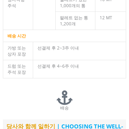
주석
1,000개의 통
팔레트 없는 통
12 MT
1,200개
배송 시간
가방 또는
선결제 후 2~3주 이내
상자 포장
드럼 또는
선결제 후 4~6주 이내
주석 포장
배송
당사와 함께 일하기
| CHOOSING THE WELL-