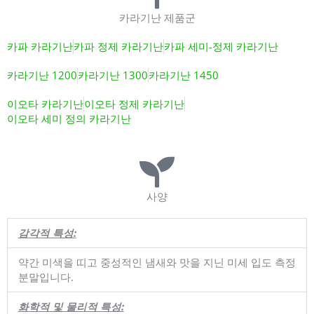
카라기난 제품군
카파 카라기난
카파 정제 카라기난
카파 세미-정제 카라기난
카라기난 1200
카라기난 1300
카라기난 1450
이오타 카라기난
이오타 정제 카라기난
이오타 세미 정의 카라기난
사양
감각적 특성:
약간 미색을 띠고 중성적인 냄새와 맛을 지닌 미세 입도 측정
분말입니다.
화학적 및 물리적 특성: