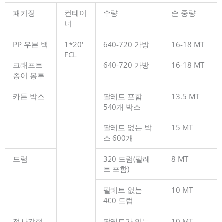
패키징
컨테이
수량
순 중량
너
PP 우븐 백
1*20'
640-720 가방
16-18 MT
FCL
크래프트
640-720 가방
16-18 MT
종이 봉투
카톤 박스
팔레트 포함
13.5 MT
540개 박스
팔레트 없는 박
15 MT
스 600개
드럼
320 드럼(팔레
8 MT
트 포함)
팔레트 없는
10 MT
400 드럼
정사각형
팔레트가 있는
10 MT