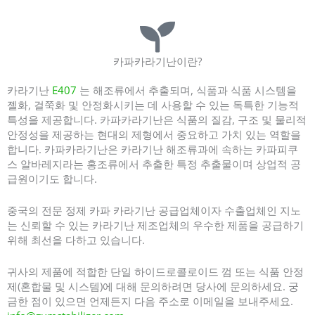
정제된 카파카라기난 공급업체
카파카라기난이란?
카라기난
E407
는 해조류에서 추출되며, 식품과 식품 시스템을
젤화, 걸쭉화 및 안정화시키는 데 사용할 수 있는 독특한 기능적
특성을 제공합니다. 카파카라기난은 식품의 질감, 구조 및 물리적
안정성을 제공하는 현대의 제형에서 중요하고 가치 있는 역할을
합니다. 카파카라기난은 카라기난 해조류과에 속하는 카파피쿠
스 알바레지라는 홍조류에서 추출한 특정 추출물이며 상업적 공
급원이기도 합니다.
중국의 전문 정제 카파 카라기난 공급업체이자 수출업체인 지노
는 신뢰할 수 있는 카라기난 제조업체의 우수한 제품을 공급하기
위해 최선을 다하고 있습니다.
귀사의 제품에 적합한 단일 하이드로콜로이드 껌 또는 식품 안정
제(혼합물 및 시스템)에 대해 문의하려면 당사에 문의하세요. 궁
금한 점이 있으면 언제든지 다음 주소로 이메일을 보내주세요.