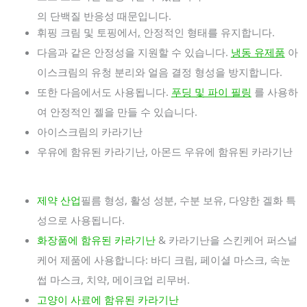
의 단백질 반응성 때문입니다.
휘핑 크림 및 토핑에서
,
안정적인 형태를 유지합니다.
다음과 같은 안정성을 지원할 수 있습니다.
냉동 유제품
아
이스크림의 유청 분리와 얼음 결정 형성을 방지합니다.
또한 다음에서도 사용됩니다.
푸딩 및 파이 필링
를 사용하
여 안정적인 젤을 만들 수 있습니다.
아이스크림의 카라기난
우유에 함유된 카라기난, 아몬드 우유에 함유된 카라기난
제약 산업
필름 형성, 활성 성분, 수분 보유, 다양한 겔화 특
성으로 사용됩니다.
화장품에 함유된 카라기난
& 카라기난을 스킨케어 퍼스널
케어 제품에 사용합니다: 바디 크림, 페이셜 마스크, 속눈
썹 마스크, 치약, 메이크업 리무버.
고양이 사료에 함유된 카라기난