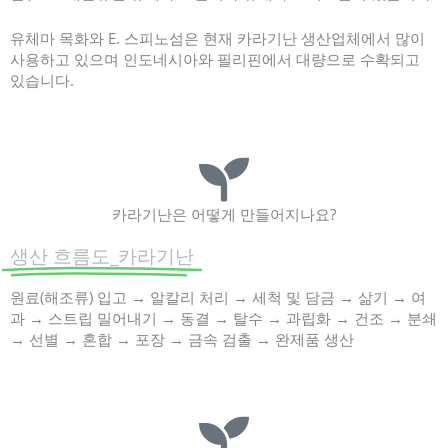
유체마 목화와 E. 스피노섬은 현재 카라기난 생산업체에서 많이
사용하고 있으며 인도네시아와 필리핀에서 대량으로 수확되고
있습니다.
카라기난은 어떻게 만들어지나요?
생산 흐름도_카라기난
원료(해조류) 입고 → 알칼리 처리 → 세척 및 담금 → 삶기 → 여
과 → 스트립 밀어내기 → 동결 → 탈수 → 과립화 → 건조 → 분쇄
→ 선별 → 혼합 → 포장 → 금속 검출 → 완제품 생산