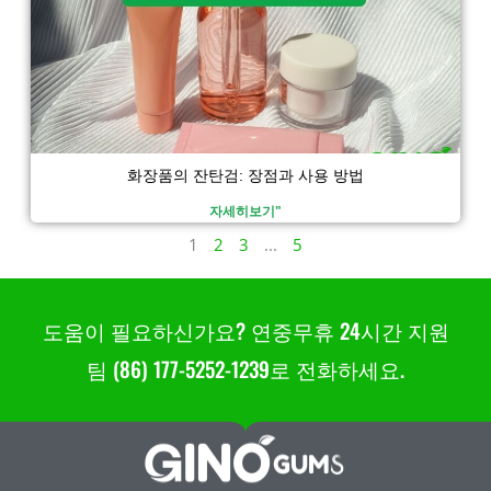
화장품의 잔탄검: 장점과 사용 방법
자세히보기"
1
2
3
...
5
도움이 필요하신가요? 연중무휴 24시간 지원
팀 (86) 177-5252-1239로 전화하세요.