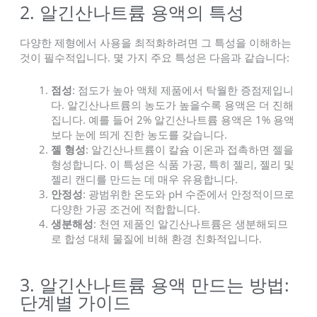
2. 알긴산나트륨 용액의 특성
다양한 제형에서 사용을 최적화하려면 그 특성을 이해하는
것이 필수적입니다. 몇 가지 주요 특성은 다음과 같습니다:
점성
: 점도가 높아 액체 제품에서 탁월한 증점제입니
다. 알긴산나트륨의 농도가 높을수록 용액은 더 진해
집니다. 예를 들어 2% 알긴산나트륨 용액은 1% 용액
보다 눈에 띄게 진한 농도를 갖습니다.
젤 형성
: 알긴산나트륨이 칼슘 이온과 접촉하면 젤을
형성합니다. 이 특성은 식품 가공, 특히 젤리, 젤리 및
젤리 캔디를 만드는 데 매우 유용합니다.
안정성
: 광범위한 온도와 pH 수준에서 안정적이므로
다양한 가공 조건에 적합합니다.
생분해성
: 천연 제품인 알긴산나트륨은 생분해되므
로 합성 대체 물질에 비해 환경 친화적입니다.
3. 알긴산나트륨 용액 만드는 방법:
단계별 가이드