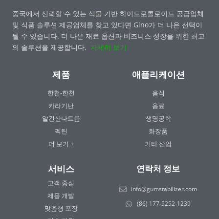
중국에서 신뢰할 수 있는 식물 기반 하이드로콜로이드 공급업체
및 식품 솔루션 제공업체를 찾고 있다면 Gino가 더 나은 선택이
될 수 있습니다. 더 나은 재료 옵션과 비즈니스 성장을 위한 최고
의 솔루션을 제공합니다.
자세히 보기
제품
애플리케이션
한천-한천
음식
카라기난
음료
알긴산나트륨
생명공학
펙틴
화장품
더 보기 +
기타 산업
서비스
연락처 정보
고객 중심
info@gumstabilizer.com
제품 개발
(86) 177-5252-1239
맞춤형 포장