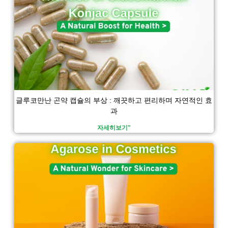
글루코만난 곤약 캡슐의 부상 : 깨끗하고 편리하며 자연적인 효
과
자세히보기"