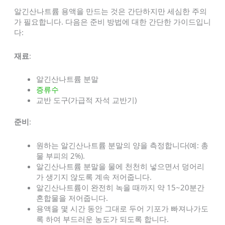
알긴산나트륨 용액을 만드는 것은 간단하지만 세심한 주의
가 필요합니다. 다음은 준비 방법에 대한 간단한 가이드입니
다:
재료
:
알긴산나트륨 분말
증류수
교반 도구(가급적 자석 교반기)
준비
:
원하는 알긴산나트륨 분말의 양을 측정합니다(예: 총
물 부피의 2%).
알긴산나트륨 분말을 물에 천천히 넣으면서 덩어리
가 생기지 않도록 계속 저어줍니다.
알긴산나트륨이 완전히 녹을 때까지 약 15~20분간
혼합물을 저어줍니다.
용액을 몇 시간 동안 그대로 두어 기포가 빠져나가도
록 하여 부드러운 농도가 되도록 합니다.