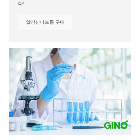
다!
알긴산나트륨 구매