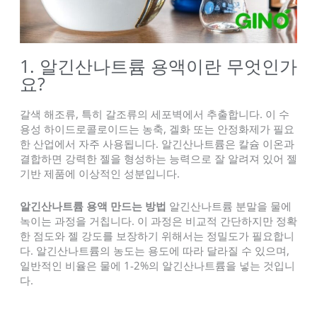
1. 알긴산나트륨 용액이란 무엇인가
요?
갈색 해조류, 특히 갈조류의 세포벽에서 추출합니다. 이 수
용성 하이드로콜로이드는 농축, 겔화 또는 안정화제가 필요
한 산업에서 자주 사용됩니다. 알긴산나트륨은 칼슘 이온과
결합하면 강력한 젤을 형성하는 능력으로 잘 알려져 있어 젤
기반 제품에 이상적인 성분입니다.
알긴산나트륨 용액 만드는 방법
알긴산나트륨 분말을 물에
녹이는 과정을 거칩니다. 이 과정은 비교적 간단하지만 정확
한 점도와 젤 강도를 보장하기 위해서는 정밀도가 필요합니
다. 알긴산나트륨의 농도는 용도에 따라 달라질 수 있으며,
일반적인 비율은 물에 1-2%의 알긴산나트륨을 넣는 것입니
다.