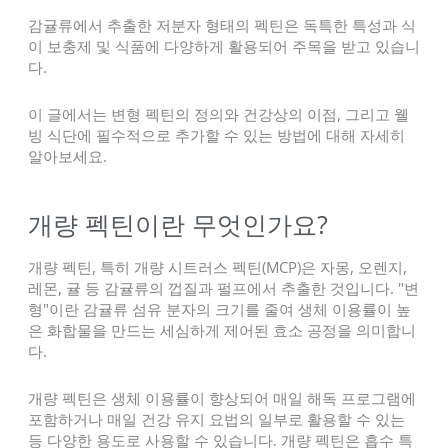
감귤류에서 추출한 저분자 형태의 펙틴은 독특한 특성과 식
이 보충제 및 식품에 다양하게 활용되어 주목을 받고 있습니
다.
이 글에서는 변형 펙틴의 정의와 건강상의 이점, 그리고 웰
빙 식단에 필수적으로 추가할 수 있는 방법에 대해 자세히
알아보세요.
개량 펙틴이란 무엇인가요?
개량 펙틴, 특히 개량 시트러스 펙틴(MCP)은 자몽, 오렌지,
레몬, 귤 등 감귤류의 껍질과 펄프에서 추출한 것입니다. "변
형"이란 감귤류 섬유 분자의 크기를 줄여 생체 이용률이 높
은 화합물을 만드는 세심하게 제어된 효소 공정을 의미합니
다.
개량 펙틴은 생체 이용률이 향상되어 매일 해독 프로그램에
포함하거나 매일 건강 유지 요법의 일부로 활용할 수 있는
등 다양한 용도로 사용할 수 있습니다. 개량 펙틴은 흡수 특