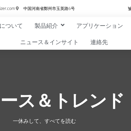
izer.com
中国河南省鄭州市玉英路6号
について
製品紹介
アプリケーション
ニュース＆インサイト
連絡先
ュース＆トレンド
一休みして、すべてを読む