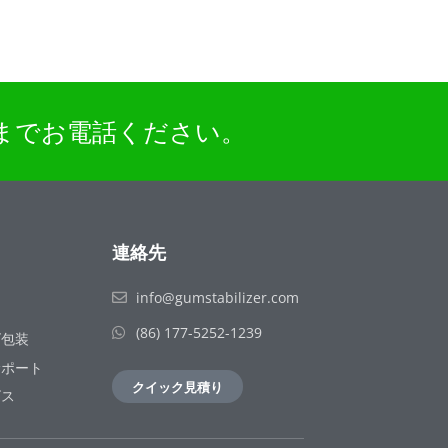
239までお電話ください。
連絡先
info@gumstabilizer.com
(86) 177-5252-1239
ズ包装
サポート
クイック見積り
ビス