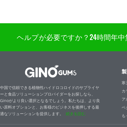
ヘルプが必要ですか？24時間年中無休の
製
寒
中国で信頼できる植物性ハイドロコロイドのサプライヤ
カ
ーと食品ソリューションプロバイダーをお探しなら、
ア
Ginoがより良い選択となるでしょう。私たちは、より良
い原料オプションと、お客様のビジネスを後押しする最
ペ
適なソリューションを提供します。
続きを読む
も