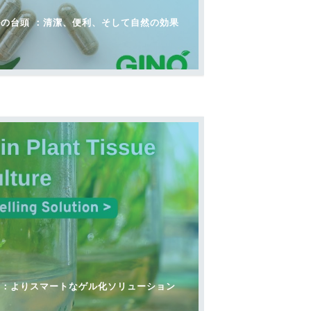
の台頭 ：清潔、便利、そして自然の効果
ム：よりスマートなゲル化ソリューション