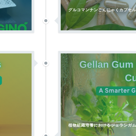
割
グルコマンナンこんにゃくカプセル
植物組織培養におけるジェランガ