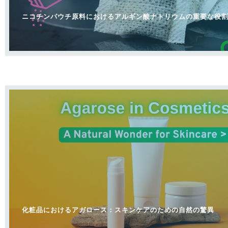
ニコチンパウチ原料におけるアルギン酸ナトリウムの重要な役
化粧品におけるアガロース：スキンケアのための自然の驚異