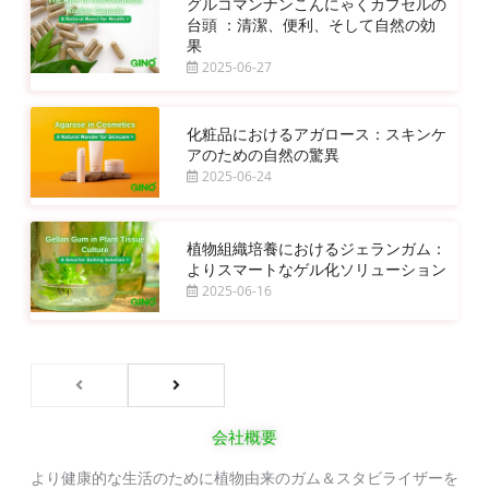
グルコマンナンこんにゃくカプセルの
台頭 ：清潔、便利、そして自然の効
果
2025-06-27
化粧品におけるアガロース：スキンケ
アのための自然の驚異
2025-06-24
植物組織培養におけるジェランガム：
よりスマートなゲル化ソリューション
2025-06-16
会社概要
より健康的な生活のために植物由来のガム＆スタビライザーを