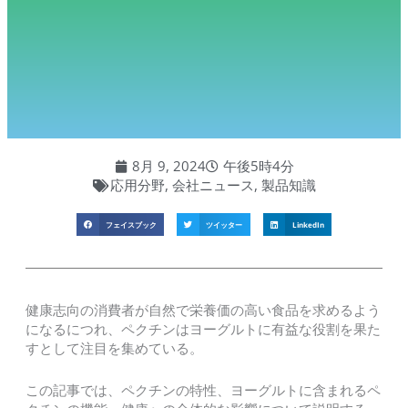
8月 9, 2024
午後5時4分
応用分野
,
会社ニュース
,
製品知識
フェイスブック
ツイッター
LinkedIn
健康志向の消費者が自然で栄養価の高い食品を求めるよう
になるにつれ、ペクチンはヨーグルトに有益な役割を果た
すとして注目を集めている。
この記事では、ペクチンの特性、ヨーグルトに含まれるペ