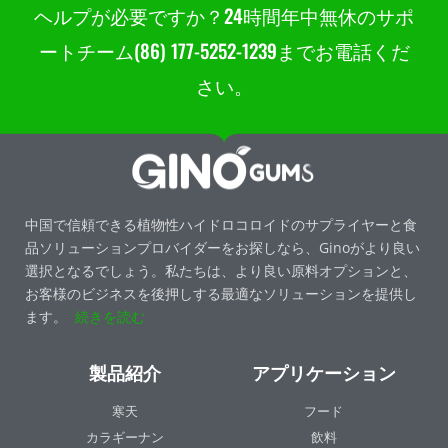
ヘルプが必要ですか？24時間年中無休のサポ
ートチーム(86) 177-5252-1239までお電話くだ
さい。
中国で信頼できる植物性ハイドロコロイドのサプライヤーと食
品ソリューションプロバイダーをお探しなら、Ginoがより良い
選択となるでしょう。私たちは、より良い原料オプションと、
お客様のビジネスを後押しする最適なソリューションを提供し
ます。
続きを読む
製品紹介
アプリケーション
寒天
フード
カラギーナン
飲料