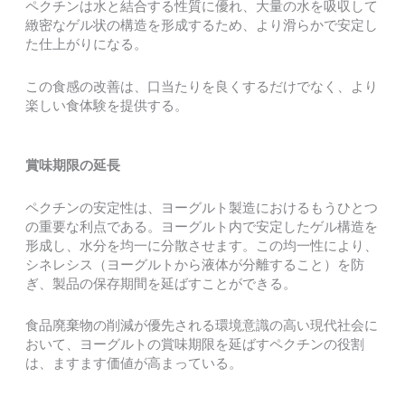
ペクチンは水と結合する性質に優れ、大量の水を吸収して
緻密なゲル状の構造を形成するため、より滑らかで安定し
た仕上がりになる。
この食感の改善は、口当たりを良くするだけでなく、より
楽しい食体験を提供する。
賞味期限の延長
ペクチンの安定性は、ヨーグルト製造におけるもうひとつ
の重要な利点である。ヨーグルト内で安定したゲル構造を
形成し、水分を均一に分散させます。この均一性により、
シネレシス（ヨーグルトから液体が分離すること）を防
ぎ、製品の保存期間を延ばすことができる。
食品廃棄物の削減が優先される環境意識の高い現代社会に
おいて、ヨーグルトの賞味期限を延ばすペクチンの役割
は、ますます価値が高まっている。