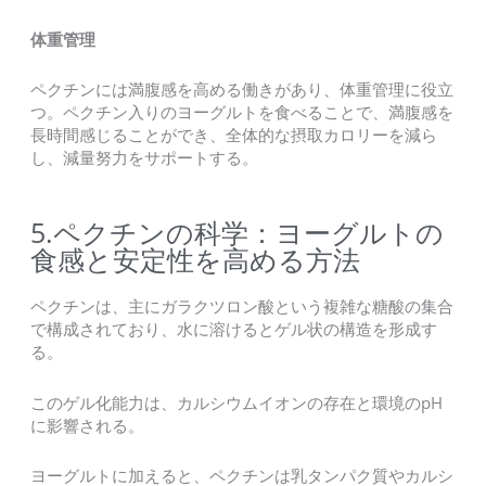
体重管理
ペクチンには満腹感を高める働きがあり、体重管理に役立
つ。ペクチン入りのヨーグルトを食べることで、満腹感を
長時間感じることができ、全体的な摂取カロリーを減ら
し、減量努力をサポートする。
5.ペクチンの科学：ヨーグルトの
食感と安定性を高める方法
ペクチンは、主にガラクツロン酸という複雑な糖酸の集合
で構成されており、水に溶けるとゲル状の構造を形成す
る。
このゲル化能力は、カルシウムイオンの存在と環境のpH
に影響される。
ヨーグルトに加えると、ペクチンは乳タンパク質やカルシ