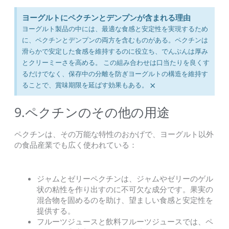
ヨーグルトにペクチンとデンプンが含まれる理由
ヨーグルト製品の中には、最適な食感と安定性を実現するため
に、ペクチンとデンプンの両方を含むものがある。ペクチンは
滑らかで安定した食感を維持するのに役立ち、でんぷんは厚み
とクリーミーさを高める。 この組み合わせは口当たりを良くす
るだけでなく、保存中の分離を防ぎヨーグルトの構造を維持す
×
ることで、賞味期限を延ばす効果もある。
9.ペクチンのその他の用途
ペクチンは、その万能な特性のおかげで、ヨーグルト以外
の食品産業でも広く使われている：
ジャムとゼリーペクチンは、ジャムやゼリーのゲル
状の粘性を作り出すのに不可欠な成分です。果実の
混合物を固めるのを助け、望ましい食感と安定性を
提供する。
フルーツジュースと飲料フルーツジュースでは、ペ