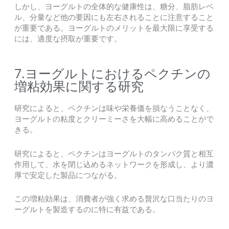
しかし、ヨーグルトの全体的な健康性は、糖分、脂肪レベ
ル、分量など他の要因にも左右されることに注意すること
が重要である。ヨーグルトのメリットを最大限に享受する
には、適度な摂取が重要です。
7.ヨーグルトにおけるペクチンの
増粘効果に関する研究
研究によると、ペクチンは味や栄養価を損なうことなく、
ヨーグルトの粘度とクリーミーさを大幅に高めることがで
きる。
研究によると、ペクチンはヨーグルトのタンパク質と相互
作用して、水を閉じ込めるネットワークを形成し、より濃
厚で安定した製品につながる。
この増粘効果は、消費者が強く求める贅沢な口当たりのヨ
ーグルトを製造するのに特に有益である。