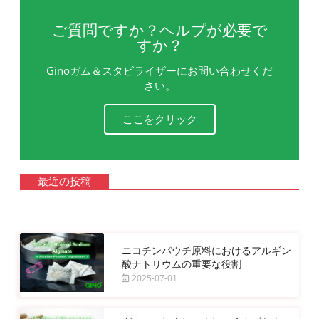
ご質問ですか？ヘルプが必要で
すか？
Ginoガム＆スタビライザーにお問い合わせくだ
さい。
ここをクリック
最近の投稿
ニコチンパウチ原料におけるアルギン
酸ナトリウムの重要な役割
2025-07-01