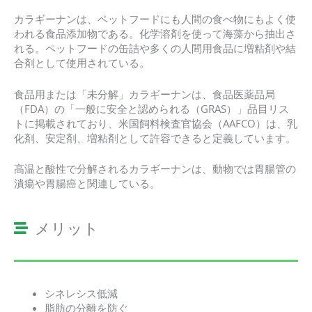
カラギーナンは、ペットフードにも人間の食べ物にもよく使
われる食品添加物である。化学溶剤を使って海藻から抽出さ
れる。ペットフードの缶詰や多くの人間用食品に増粘剤や結
合剤として使用されている。
食品用または「未分解」カラギーナンは、食品医薬品局
（FDA）の「一般に安全と認められる（GRAS）」品目リス
トに掲載されており、米国飼料検査官協会（AAFCO）は、乳
化剤、安定剤、増粘剤として許容できると定義しています。
高温と酸性で分解されるカラギーナンは、動物では胃腸管の
潰瘍や胃腸癌と関連している。
メリット
シネレシス低減
脂肪の分離を防ぐ