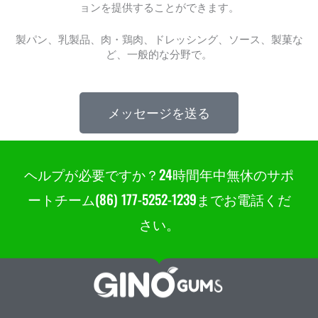
ョンを提供することができます。
製パン、乳製品、肉・鶏肉、ドレッシング、ソース、製菓な
ど、一般的な分野で。
メッセージを送る
ヘルプが必要ですか？24時間年中無休のサポ
ートチーム(86) 177-5252-1239までお電話くだ
さい。