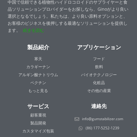
中国で信頼できる植物性ハイドロコロイドのサプライヤーと食
品ソリューションプロバイダーをお探しなら、Ginoがより良い
選択となるでしょう。私たちは、より良い原料オプションと、
お客様のビジネスを後押しする最適なソリューションを提供し
ます。
続きを読む
製品紹介
アプリケーション
寒天
フード
カラギーナン
飲料
アルギン酸ナトリウム
バイオテクノロジー
ペクチン
化粧品
もっと見る
その他の産業
サービス
連絡先
顧客重視
info@gumstabilizer.com
製品開発
(86) 177-5252-1239
カスタマイズ包装